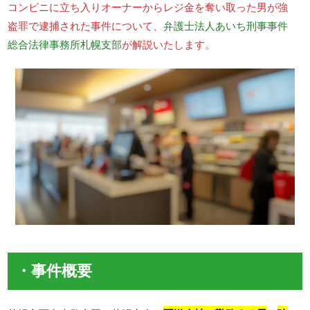
コンビニに立ち入りオーナーからレジ金を奪い取った男が強
盗罪で逮捕された事件について、
弁護士法人あいち刑事事件
総合法律事務所札幌支部
が解説いたします。
・事件概要