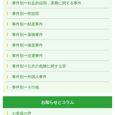
事件別ー社会的信用，業務に関する事件
事件別ー性犯罪
事件別ー財産事件
事件別ー薬物事件
事件別ー偽造事件
事件別ー交通事件
事件別ー公共の危険に関する罪
事件別ー外国人事件
事件別ーその他
お知らせとコラム
お客様の声