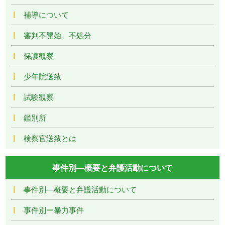
補導について
審判不開始、不処分
保護観察
少年院送致
試験観察
鑑別所
検察官送致とは
事件別―概要と弁護活動について
事件別―概要と弁護活動について
事件別ー暴力事件