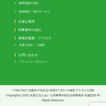
無料相談の流れ
初回接見・同行サービス
弁護士費用
刑事事件の流れ
事務所概要・アクセス
弁護士紹介・ご挨拶
お問い合わせ
プライバシーポリシー
〒060-0001 札幌市中央区北1条西3丁目3-14 敷島プラザビル5階
Copyright(c) 2022 弁護士法人あいち刑事事件総合法律事務所-札幌支部 All
Rights Reserved.