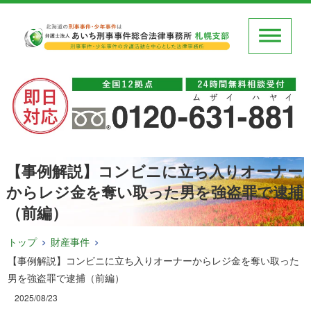
【事例解説】コンビニに立ち入りオーナー
からレジ金を奪い取った男を強盗罪で逮捕
（前編）
トップ
財産事件
【事例解説】コンビニに立ち入りオーナーからレジ金を奪い取った
男を強盗罪で逮捕（前編）
2025/08/23