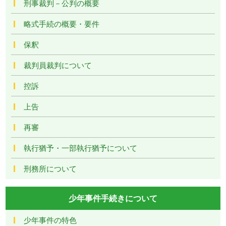
刑事裁判－公判の概要
略式手続の概要・要件
保釈
裁判員裁判について
控訴
上告
再審
執行猶予・一部執行猶予について
刑務所について
少年事件手続きについて
少年事件の特色