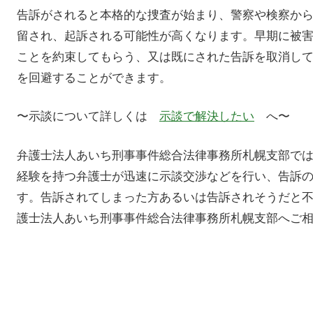
告訴がされると本格的な捜査が始まり、警察や検察か
留され、起訴される可能性が高くなります。早期に被
ことを約束してもらう、又は既にされた告訴を取消し
を回避することができます。
〜示談について詳しくは
示談で解決したい
へ〜
弁護士法人あいち刑事事件総合法律事務所札幌支部で
経験を持つ弁護士が迅速に示談交渉などを行い、告訴
す。告訴されてしまった方あるいは告訴されそうだと
護士法人あいち刑事事件総合法律事務所札幌支部へご