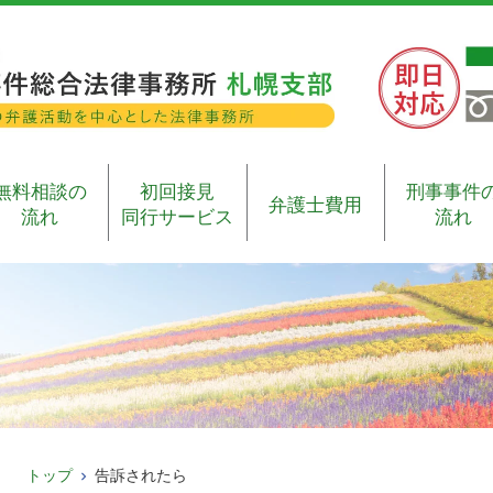
無料相談の
初回接見
刑事事件
弁護士費用
流れ
同行サービス
流れ
トップ
告訴されたら