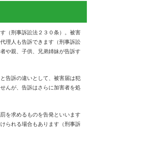
ます（刑事訴訟法２３０条）。被害
定代理人も告訴できます（刑事訴訟
偶者や親、子供、兄弟姉妹が告訴す
届と告訴の違いとして、被害届は犯
ませんが、告訴はさらに加害者を処
処罰を求めるものを告発といいます
付けられる場合もあります（刑事訴