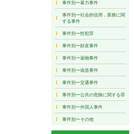
事件別ー暴力事件
事件別ー社会的信用，業務に関
する事件
事件別ー性犯罪
事件別ー財産事件
事件別ー薬物事件
事件別ー偽造事件
事件別ー交通事件
事件別ー公共の危険に関する罪
事件別ー外国人事件
事件別ーその他