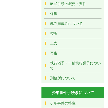
略式手続の概要・要件
保釈
裁判員裁判について
控訴
上告
再審
執行猶予・一部執行猶予につい
て
刑務所について
少年事件手続きについて
少年事件の特色