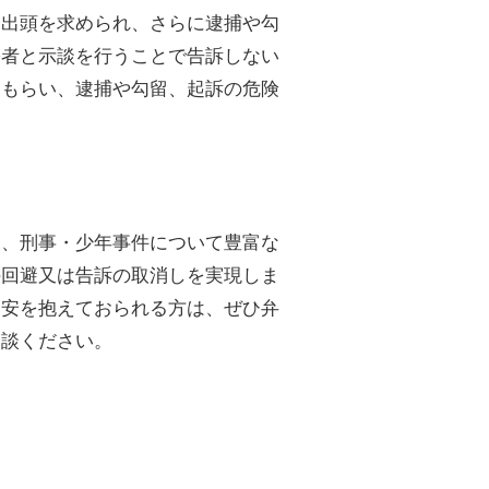
ら出頭を求められ、さらに逮捕や勾
害者と示談を行うことで告訴しない
てもらい、逮捕や勾留、起訴の危険
は、刑事・少年事件について豊富な
の回避又は告訴の取消しを実現しま
不安を抱えておられる方は、ぜひ弁
相談ください。