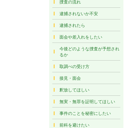
捜査の流れ
逮捕されないか不安
逮捕されたら
面会や差入れをしたい
今後どのような捜査が予想され
るか
取調べの受け方
接見・面会
釈放してほしい
無実・無罪を証明してほしい
事件のことを秘密にしたい
前科を避けたい