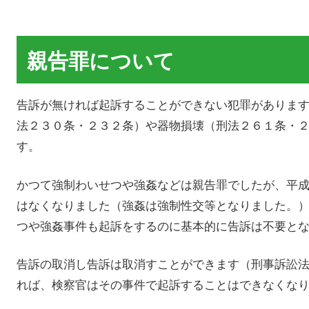
親告罪について
告訴が無ければ起訴することができない犯罪がありま
法２３０条・２３２条）や器物損壊（刑法２６１条・
す。
かつて強制わいせつや強姦などは親告罪でしたが、平
はなくなりました（強姦は強制性交等となりました。
つや強姦事件も起訴をするのに基本的に告訴は不要と
告訴の取消し告訴は取消すことができます（刑事訴訟
れば、検察官はその事件で起訴することはできなくな