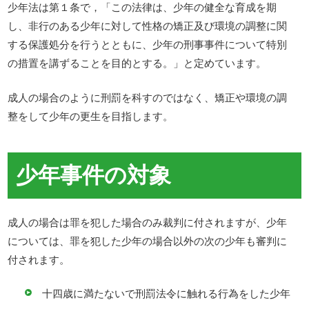
少年法は第１条で，「この法律は、少年の健全な育成を期
し、非行のある少年に対して性格の矯正及び環境の調整に関
する保護処分を行うとともに、少年の刑事事件について特別
の措置を講ずることを目的とする。」と定めています。
成人の場合のように刑罰を科すのではなく、矯正や環境の調
整をして少年の更生を目指します。
少年事件の対象
成人の場合は罪を犯した場合のみ裁判に付されますが、少年
については、罪を犯した少年の場合以外の次の少年も審判に
付されます。
十四歳に満たないで刑罰法令に触れる行為をした少年