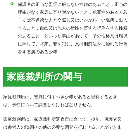
保護者の正当な監督に服しない性癖のあること，正当の
理由がなく家庭に寄り附かないこと，犯罪性のある人若
しくは不道徳な人と交際し又はいかがわしい場所に出入
すること，自己又は他人の徳性を害する行為をする性癖
のあること，といった事由があつて、その性格又は環境
に照して、将来、罪を犯し、又は刑罰法令に触れる行為
をする虞のある少年
家庭裁判所の関与
家庭裁判所は、審判に付すべき少年があると思料するとき
は、事件について調査しなければなりません。
家庭裁判所は、家庭裁判所調査官に命じて、少年、保護者又
は参考人の取調その他の必要な調査を行わせることができま