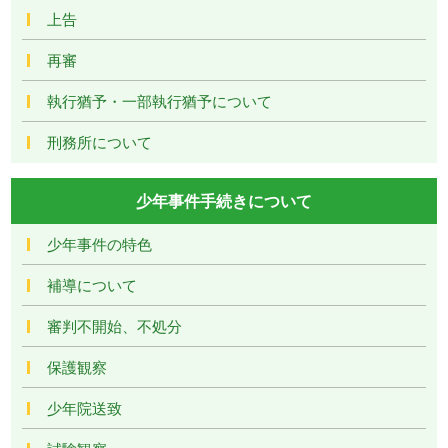
上告
再審
執行猶予・一部執行猶予について
刑務所について
少年事件手続きについて
少年事件の特色
補導について
審判不開始、不処分
保護観察
少年院送致