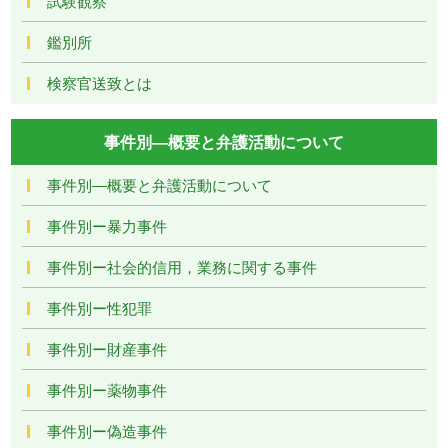
試験観察
鑑別所
検察官送致とは
事件別―概要と弁護活動について
事件別―概要と弁護活動について
事件別ー暴力事件
事件別ー社会的信用，業務に関する事件
事件別ー性犯罪
事件別ー財産事件
事件別ー薬物事件
事件別ー偽造事件