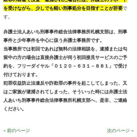
を受けながら、少しでも軽い刑事処分を目指すことが肝要
で
す。
弁護士法人あいち刑事事件総合法律事務所札幌支部は、刑事
事件と少年事件を中心に扱う弁護士事務所です。
当事務所では初回であれば無料の法律相談を、逮捕または勾
留中の方の場合は直接弁護士が伺う初回接見サービスのご予
約を、フリーダイヤル「０１２０－６３１－８８１」で受け
付けております。
犯罪収益防止法違反や詐欺罪の事件を起こしてしまった、又
はご家族が逮捕されてしまった、そういった時には弁護士法
人あいち刑事事件総合法律事務所札幌支部へ、是非、ご連絡
ください。
« 前のページ
次のページ »