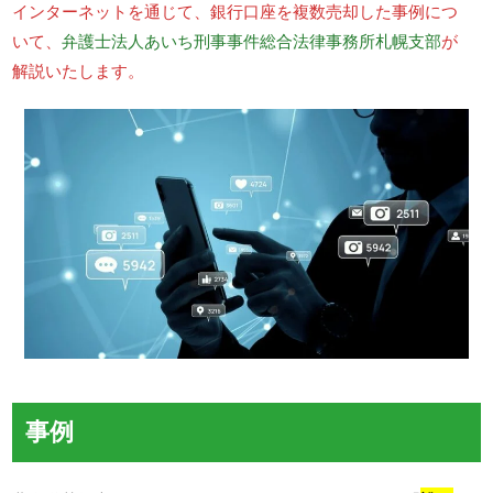
インターネットを通じて、銀行口座を複数売却した事例につ
いて、
弁護士法人あいち刑事事件総合法律事務所札幌支部
が
解説いたします。
事例