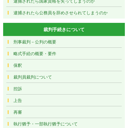
逮捕されたら国家資格を失ってしまうのか
逮捕されたら公務員を辞めさせられてしまうのか
裁判手続きについて
刑事裁判－公判の概要
略式手続の概要・要件
保釈
裁判員裁判について
控訴
上告
再審
執行猶予・一部執行猶予について