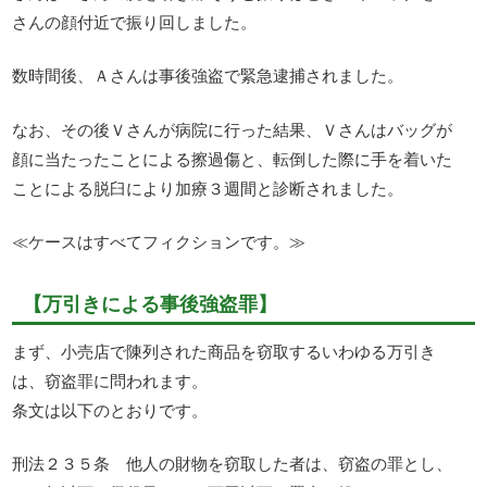
さんの顔付近で振り回しました。
数時間後、Ａさんは事後強盗で緊急逮捕されました。
なお、その後Ｖさんが病院に行った結果、Ｖさんはバッグが
顔に当たったことによる擦過傷と、転倒した際に手を着いた
ことによる脱臼により加療３週間と診断されました。
≪ケースはすべてフィクションです。≫
【万引きによる事後強盗罪】
まず、小売店で陳列された商品を窃取するいわゆる万引き
は、窃盗罪に問われます。
条文は以下のとおりです。
刑法２３５条 他人の財物を窃取した者は、窃盗の罪とし、