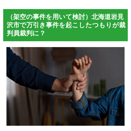
（架空の事件を用いて検討）北海道岩見
沢市で万引き事件を起こしたつもりが裁
判員裁判に？