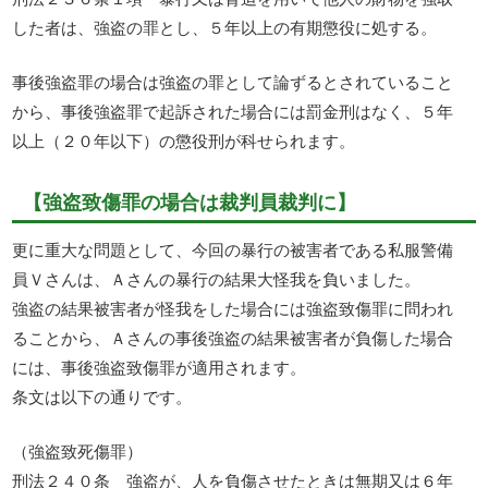
した者は、強盗の罪とし、５年以上の有期懲役に処する。
事後強盗罪の場合は強盗の罪として論ずるとされていること
から、事後強盗罪で起訴された場合には罰金刑はなく、５年
以上（２０年以下）の懲役刑が科せられます。
【強盗致傷罪の場合は裁判員裁判に】
更に重大な問題として、今回の暴行の被害者である私服警備
員Ｖさんは、Ａさんの暴行の結果大怪我を負いました。
強盗の結果被害者が怪我をした場合には強盗致傷罪に問われ
ることから、Ａさんの事後強盗の結果被害者が負傷した場合
には、事後強盗致傷罪が適用されます。
条文は以下の通りです。
（強盗致死傷罪）
刑法２４０条 強盗が、人を負傷させたときは無期又は６年