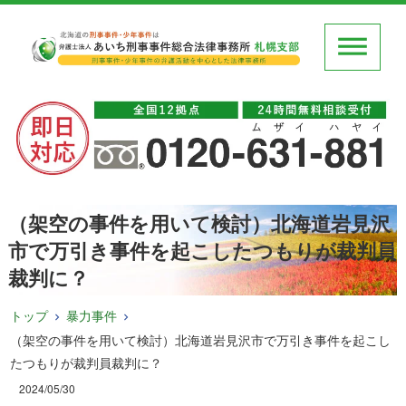
（架空の事件を用いて検討）北海道岩見沢
市で万引き事件を起こしたつもりが裁判員
裁判に？
トップ
暴力事件
（架空の事件を用いて検討）北海道岩見沢市で万引き事件を起こし
たつもりが裁判員裁判に？
2024/05/30