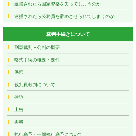
逮捕されたら国家資格を失ってしまうのか
逮捕されたら公務員を辞めさせられてしまうのか
裁判手続きについて
刑事裁判－公判の概要
略式手続の概要・要件
保釈
裁判員裁判について
控訴
上告
再審
執行猶予・一部執行猶予について