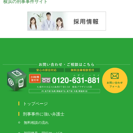
横浜の刑事事件サイト
トップページ
刑事事件に強い弁護士
無料相談の流れ
初回接見・同行サービス