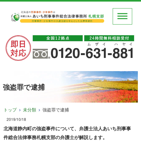
強盗罪で逮捕
トップ
未分類
強盗罪で逮捕
2019/10/18
北海道静内町の強盗事件について、弁護士法人あいち刑事事
件総合法律事務札幌支部の弁護士が解説します。