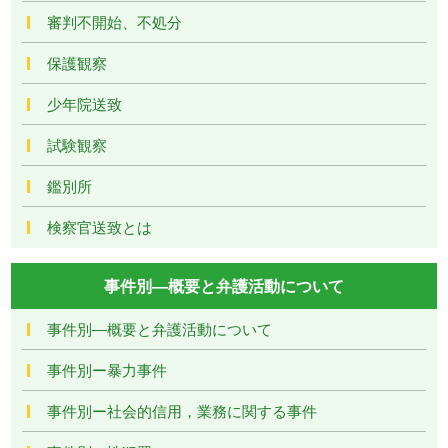
審判不開始、不処分
保護観察
少年院送致
試験観察
鑑別所
検察官送致とは
事件別―概要と弁護活動について
事件別―概要と弁護活動について
事件別ー暴力事件
事件別ー社会的信用，業務に関する事件