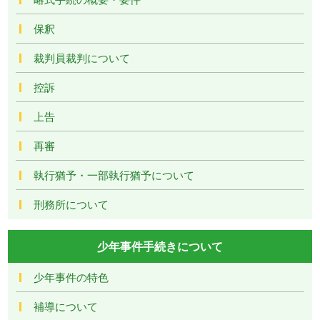
保釈
裁判員裁判について
控訴
上告
再審
執行猶予・一部執行猶予について
刑務所について
少年事件手続きについて
少年事件の特色
補導について