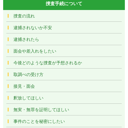
捜査手続について
捜査の流れ
逮捕されないか不安
逮捕されたら
面会や差入れをしたい
今後どのような捜査が予想されるか
取調べの受け方
接見・面会
釈放してほしい
無実・無罪を証明してほしい
事件のことを秘密にしたい