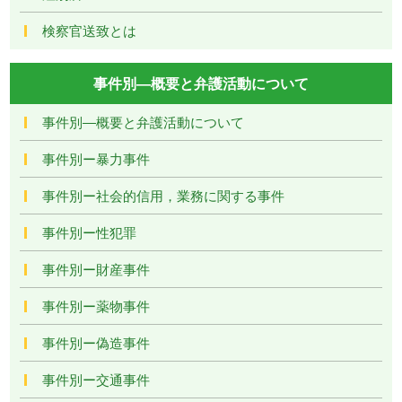
検察官送致とは
事件別―概要と弁護活動について
事件別―概要と弁護活動について
事件別ー暴力事件
事件別ー社会的信用，業務に関する事件
事件別ー性犯罪
事件別ー財産事件
事件別ー薬物事件
事件別ー偽造事件
事件別ー交通事件