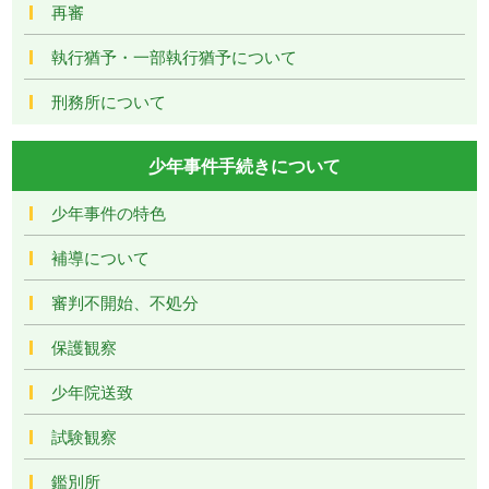
再審
執行猶予・一部執行猶予について
刑務所について
少年事件手続きについて
少年事件の特色
補導について
審判不開始、不処分
保護観察
少年院送致
試験観察
鑑別所