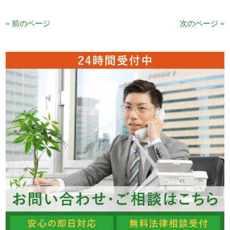
« 前のページ
次のページ »