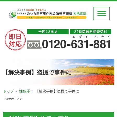
【解決事例】盗撮で事件に
トップ
性犯罪
【解決事例】盗撮で事件に
2022/05/12