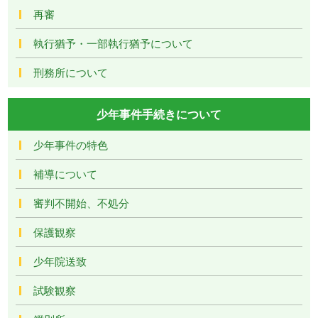
再審
執行猶予・一部執行猶予について
刑務所について
少年事件手続きについて
少年事件の特色
補導について
審判不開始、不処分
保護観察
少年院送致
試験観察