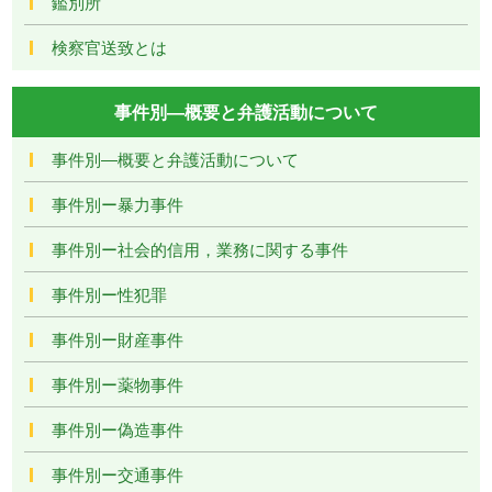
鑑別所
検察官送致とは
事件別―概要と弁護活動について
事件別―概要と弁護活動について
事件別ー暴力事件
事件別ー社会的信用，業務に関する事件
事件別ー性犯罪
事件別ー財産事件
事件別ー薬物事件
事件別ー偽造事件
事件別ー交通事件