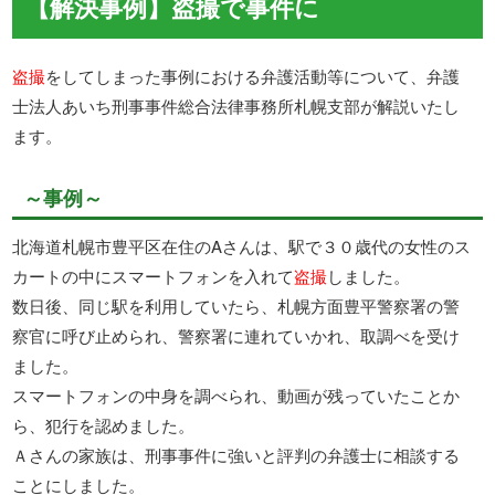
【解決事例】盗撮で事件に
盗撮
をしてしまった事例における弁護活動等について、弁護
士法人あいち刑事事件総合法律事務所札幌支部が解説いたし
ます。
～事例～
北海道札幌市豊平区在住のAさんは、駅で３０歳代の女性のス
カートの中にスマートフォンを入れて
盗撮
しました。
数日後、同じ駅を利用していたら、札幌方面豊平警察署の警
察官に呼び止められ、警察署に連れていかれ、取調べを受け
ました。
スマートフォンの中身を調べられ、動画が残っていたことか
ら、犯行を認めました。
Ａさんの家族は、刑事事件に強いと評判の弁護士に相談する
ことにしました。