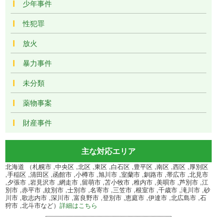
少年事件
性犯罪
放火
暴力事件
未分類
薬物事案
財産事件
主な対応エリア
北海道 （札幌市 ,中央区 ,北区 ,東区 ,白石区 ,豊平区 ,南区 ,西区 ,厚別区
,手稲区 ,清田区 ,函館市 ,小樽市 ,旭川市 ,室蘭市 ,釧路市 ,帯広市 ,北見市
,夕張市 ,岩見沢市 ,網走市 ,留萌市 ,苫小牧市 ,稚内市 ,美唄市 ,芦別市 ,江
別市 ,赤平市 ,紋別市 ,士別市 ,名寄市 ,三笠市 ,根室市 ,千歳市 ,滝川市 ,砂
川市 ,歌志内市 ,深川市 ,富良野市 ,登別市 ,恵庭市 ,伊達市 ,北広島市 ,石
狩市 ,北斗市など）
詳細はこちら