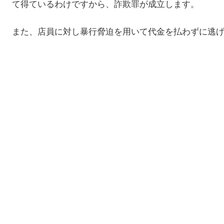
て得ているわけですから、詐欺罪が成立します。
また、店員に対し暴行脅迫を用いて代金を払わずに逃