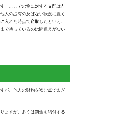
ます。ここでの物に対する支配は占
や他人の占有の及ばない状況に置く
鞄に入れた時点で窃取したといえ、
るまで待っているのは間違えがない
ですが、他人の財物を盗む点でまぎ
ありますが、多くは罰金を納付する