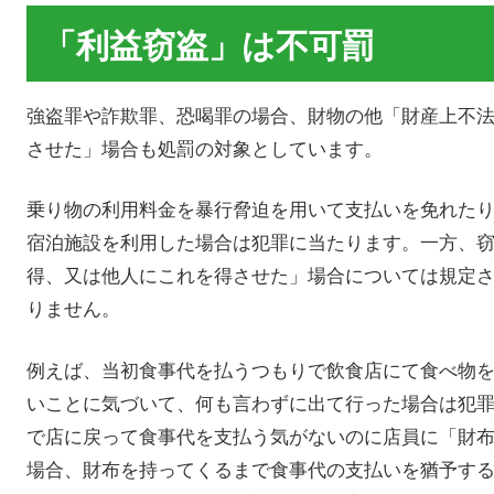
「利益窃盗」は不可罰
強盗罪や詐欺罪、恐喝罪の場合、財物の他「財産上不
させた」場合も処罰の対象としています。
乗り物の利用料金を暴行脅迫を用いて支払いを免れた
宿泊施設を利用した場合は犯罪に当たります。一方、
得、又は他人にこれを得させた」場合については規定
りません。
例えば、当初食事代を払うつもりで飲食店にて食べ物
いことに気づいて、何も言わずに出て行った場合は犯
で店に戻って食事代を支払う気がないのに店員に「財
場合、財布を持ってくるまで食事代の支払いを猶予す