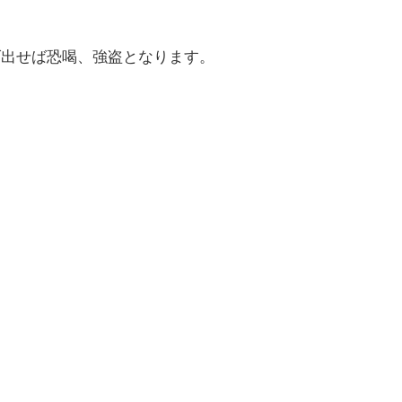
げ出せば恐喝、強盗となります。