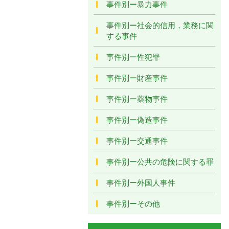
事件別ー暴力事件
事件別ー社会的信用，業務に関
する事件
事件別ー性犯罪
事件別ー財産事件
事件別ー薬物事件
事件別ー偽造事件
事件別ー交通事件
事件別ー公共の危険に関する罪
事件別ー外国人事件
事件別ーその他