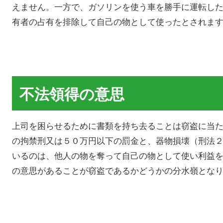
えません。一方で、ガソリンを使う車を勝手に運転し
有者の占有を排除して自己の物として使ったとされま
不法領得の意思
上司を困らせるために書類を持ち去ることは窃盗に当
の拘禁刑又は５０万円以下の罰金と、器物損壊（刑法
いるのは、他人の物を奪って自己の物として使い利益
の意思があることが窃盗であるかどうかの分水嶺とな