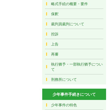
略式手続の概要・要件
保釈
裁判員裁判について
控訴
上告
再審
執行猶予・一部執行猶予につい
て
刑務所について
少年事件手続きについて
少年事件の特色