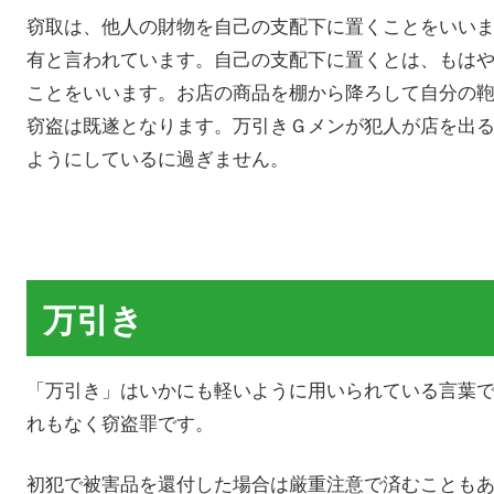
窃取は、他人の財物を自己の支配下に置くことをいい
有と言われています。自己の支配下に置くとは、もは
ことをいいます。お店の商品を棚から降ろして自分の
窃盗は既遂となります。万引きＧメンが犯人が店を出
ようにしているに過ぎません。
万引き
「万引き」はいかにも軽いように用いられている言葉
れもなく窃盗罪です。
初犯で被害品を還付した場合は厳重注意で済むことも