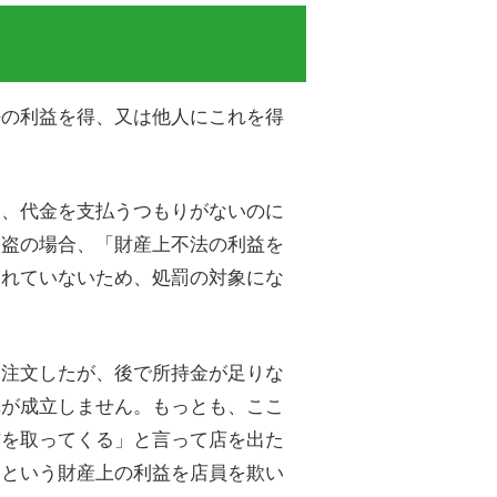
法の利益を得、又は他人にこれを得
り、代金を支払うつもりがないのに
窃盗の場合、「財産上不法の利益を
されていないため、処罰の対象にな
を注文したが、後で所持金が足りな
罪が成立しません。もっとも、ここ
布を取ってくる」と言って店を出た
るという財産上の利益を店員を欺い