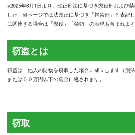
※2025年6月1日より、改正刑法に基づき懲役刑およ
した。当ページでは法改正に基づき「拘禁刑」と表記
に関連する場合は「懲役」「禁錮」の表現も含まれま
窃盗とは
窃盗は、他人の財物を窃取した場合に成立します（刑
または５０万円以下の罰金に処されます。
窃取