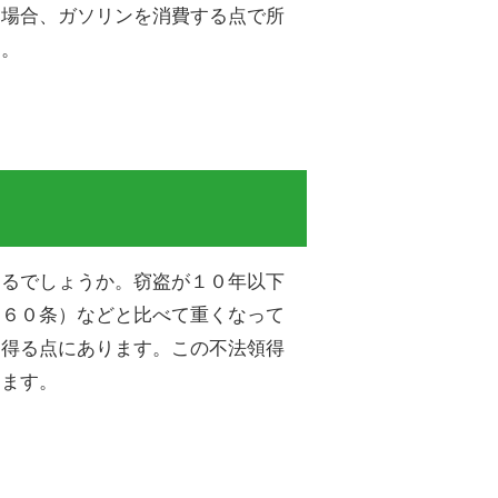
た場合、ガソリンを消費する点で所
す。
たるでしょうか。窃盗が１０年以下
２６０条）などと比べて重くなって
を得る点にあります。この不法領得
ります。