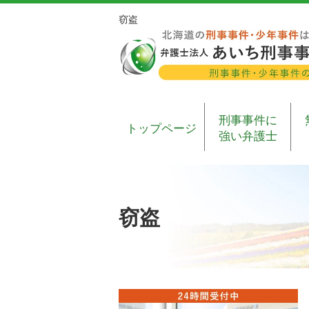
窃盗
刑事事件に
トップページ
強い弁護士
窃盗