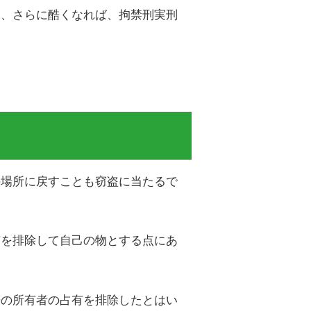
り、さらに酷くなれば、拘禁刑実刑
の場所に戻すことも窃盗に当たるで
有を排除して自己の物とする点にあ
来の所有者の占有を排除したとはい