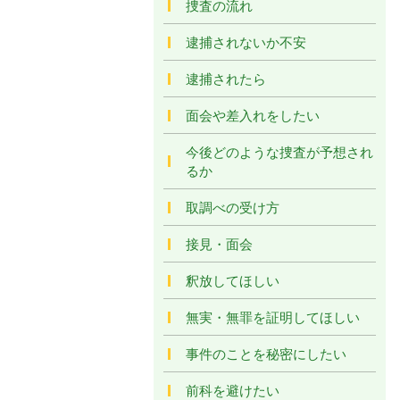
捜査の流れ
逮捕されないか不安
逮捕されたら
面会や差入れをしたい
今後どのような捜査が予想され
るか
取調べの受け方
接見・面会
釈放してほしい
無実・無罪を証明してほしい
事件のことを秘密にしたい
前科を避けたい