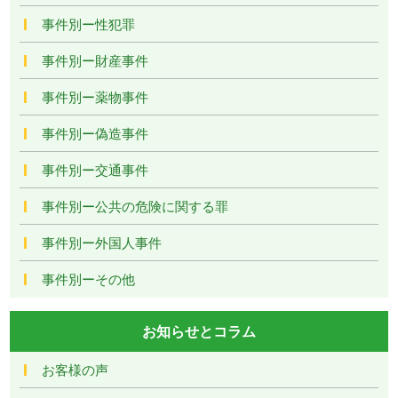
事件別ー性犯罪
事件別ー財産事件
事件別ー薬物事件
事件別ー偽造事件
事件別ー交通事件
事件別ー公共の危険に関する罪
事件別ー外国人事件
事件別ーその他
お知らせとコラム
お客様の声