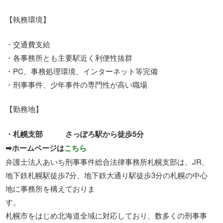
【執務環境】
・交通費支給
・各事務所とも主要駅近く利便性抜群
・PC、事務処理環境、インターネット等完備
・刑事事件、少年事件の専門性が高い職場
【勤務地】
・札幌支部 さっぽろ駅から徒歩5分
➡ホームページは
こちら
弁護士法人あいち刑事事件総合法律事務所札幌支部は、JR、
地下鉄札幌駅徒歩7分、地下鉄大通り駅徒歩3分の札幌の中心
地に事務所を構えておりま
す
札幌市をはじめ北海道全域に対応しており、数多くの刑事事