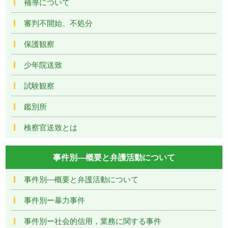
補導について
審判不開始、不処分
保護観察
少年院送致
試験観察
鑑別所
検察官送致とは
事件別―概要と弁護活動について
事件別―概要と弁護活動について
事件別ー暴力事件
事件別ー社会的信用，業務に関する事件