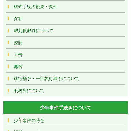
略式手続の概要・要件
保釈
裁判員裁判について
控訴
上告
再審
執行猶予・一部執行猶予について
刑務所について
少年事件手続きについて
少年事件の特色