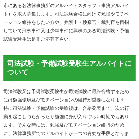
市にある各法律事務所のアルバイトスタッフ（事務アルバイ
ト）を求人募集します。司法試験合格に向けて勉強やモチベ
ーション維持をしたい方や、弁護士・検察官・裁判官を目指
していて刑事事件又は少年事件に興味のある司法試験・予備
試験受験生は是非ご応募下さい。
司法試験・予備試験受験生アルバイトに
ついて
司法試験又は予備試験受験生が司法試験に最終合格するため
には勉強環境及びモチベーションの維持が重要になります。
特に司法試験・予備試験の受験後は、合格発表まで、次の行
動を起こしづらかったり勉強に身が入りづらい時期でもあり
ます。そんな時には、勉強及びモチベーション維持のため
に、法律事務所でのアルバイトが一つの有効な手段となりま