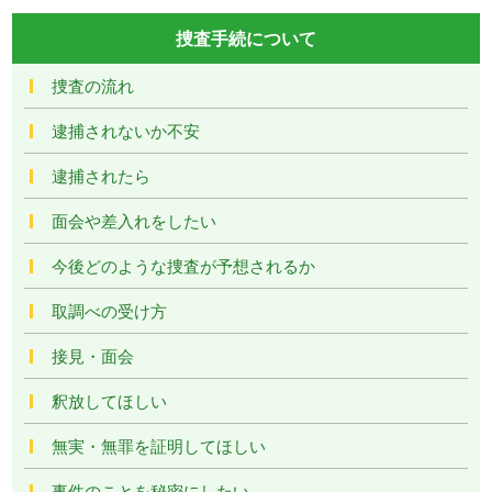
捜査手続について
捜査の流れ
逮捕されないか不安
逮捕されたら
面会や差入れをしたい
今後どのような捜査が予想されるか
取調べの受け方
接見・面会
釈放してほしい
無実・無罪を証明してほしい
事件のことを秘密にしたい