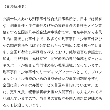
【事務所概要】
弁護士法人あいち刑事事件総合法律事務所は、日本では稀有
な、刑事事件・少年事件及びその関連事件の弁護をメイン業
務とする全国的刑事総合法律事務所です。著名事件から市民
生活に密接した事件まで、数多くの刑事事件・少年事件及び
その関連業務をほぼ全分野にわたって幅広く取り扱っていま
す。全国12都市に事務所を構えており、経験豊富な弁護士に
加え、元裁判官、元検察官、元官僚等の専門領域を持ったエ
キスパートが集まる専門性の高い職場環境となっています。
刑事事件・少年事件のリーディングファームとして、プロフ
ェッショナル養成のための育成研修及び事業部制度を整え、
全国に高レベルの弁護サービス普及を目指しています。ま
た、更生支援、犯罪被害者支援や入管事件にも力を入れて取
り組んでいますので、当事者の支援や外国人問題に興味のあ
る方も歓迎しています。