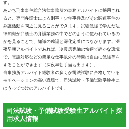
す。
あいち刑事事件総合法律事務所の事務アルバイトに採用され
ると、専門弁護士による刑事・少年事件及びその関連事件の
弁護活動を間近に見ることができます。試験勉強で学んだ法
律知識が弁護士の弁護業務の中でどのように使われているの
かを見ることで、知識の確認と深化定着につながります。深
夜早朝アルバイトであれば、冷暖房完備の快適で静かな環境
で、電話対応などの簡単な仕事以外の時間は自由に勉強等を
することができます（深夜早朝手当も出ます）。
当事務所アルバイト経験者の多くが司法試験に合格している
モチベーションの高い職場で、司法試験・予備試験受験生に
はうってつけのアルバイトです。
司法試験・予備試験受験生アルバイト採
用求人情報