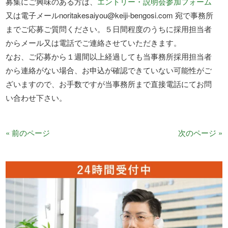
募集にご興味のある方は、
エントリー・説明会参加フォーム
又は電子メールnoritakesaiyou@keiji-bengosi.com 宛で事務所
までご応募ご質問ください。５日間程度のうちに採用担当者
からメール又は電話でご連絡させていただきます。
なお、ご応募から１週間以上経過しても当事務所採用担当者
から連絡がない場合、お申込が確認できていない可能性がご
ざいますので、お手数ですが当事務所まで直接電話にてお問
い合わせ下さい。
« 前のページ
次のページ »