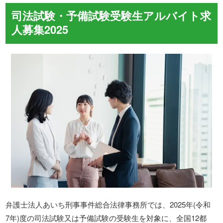
司法試験・予備試験受験生アルバイト求
人募集2025
弁護士法人あいち刑事事件総合法律事務所では、2025年(令和
7年)度の司法試験又は予備試験の受験生を対象に、全国12都