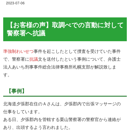
2023-07-06
【お客様の声】取調べでの言動に対して
警察署へ抗議
準強制わいせつ
事件を起こしたとして捜査を受けていた事件
で、警察署に
抗議
文を送付したという事例について、弁護士
法人あいち刑事事件総合法律事務所札幌支部が解説致しま
す。
【事例】
北海道夕張郡在住のＡさんは、夕張郡内で出張マッサージの
仕事をしています。
ある日、夕張郡内を管轄する栗山警察署の警察官から連絡が
あり、出頭するよう言われました。