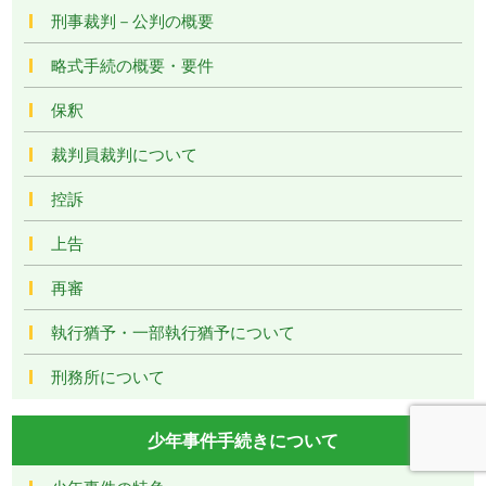
刑事裁判－公判の概要
略式手続の概要・要件
保釈
裁判員裁判について
控訴
上告
再審
執行猶予・一部執行猶予について
刑務所について
少年事件手続きについて