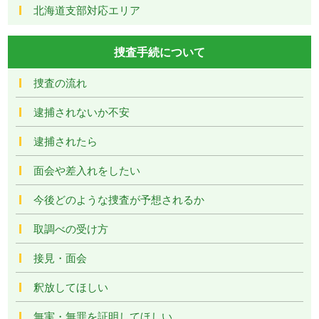
北海道支部対応エリア
捜査手続について
捜査の流れ
逮捕されないか不安
逮捕されたら
面会や差入れをしたい
今後どのような捜査が予想されるか
取調べの受け方
接見・面会
釈放してほしい
無実・無罪を証明してほしい