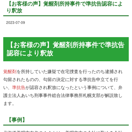
【お客様の声】覚醒剤所持事件で準抗告認容によ
り釈放
2023-07-09
【お客様の声】覚醒剤所持事件で準抗告
認容により釈放
覚醒剤
を所持していた嫌疑で在宅捜査を行ったのち逮捕され
勾留されたものの、勾留の決定に対する準抗告申立てを行
い、
準抗告
が認容され釈放になったという事例について、弁
護士法人あいち刑事事件総合法律事務所札幌支部が解説致し
ます。
【事例】