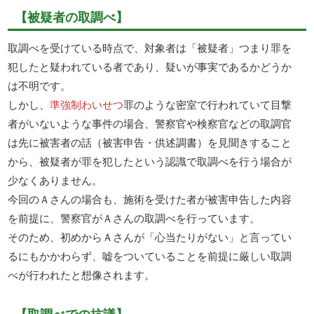
【被疑者の取調べ】
取調べを受けている時点で、対象者は「被疑者」つまり罪を
犯したと疑われている者であり、疑いが事実であるかどうか
は不明です。
しかし、
準強制わいせつ
罪のような密室で行われていて目撃
者がいないような事件の場合、警察官や検察官などの取調官
は先に被害者の話（被害申告・供述調書）を見聞きすること
から、被疑者が罪を犯したという認識で取調べを行う場合が
少なくありません。
今回のＡさんの場合も、施術を受けた者が被害申告した内容
を前提に、警察官がＡさんの取調べを行っています。
そのため、初めからＡさんが「心当たりがない」と言ってい
るにもかかわらず、嘘をついていることを前提に厳しい取調
べが行われたと想像されます。