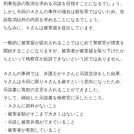
刑事告訴の取消を求める示談を目指すことになるでしょう。
しかし今回のＡさんの事件の場合は親告罪ではないため、告
訴取消以外の内容を求めることになるでしょう。
ちなみに、Ｖさんは被害届を提出しています。
一般的に被害届が提出されることではじめて警察官が捜査を
開始することになりますが、被害者が被害届を取り下げたか
らといって検察官が起訴できないという訳ではありません。
Ａさんの事例では、弁護士がＶさんと示談交渉をした結果、
Ｖさんは今回に限りＡさんを赦すという意向になったため、
示談書に宥恕の文言を入れることができました。
そして、締結した示談書を検察官に示したところ、
・Ａさんに前科がないこと
・被害金額がそこまで大きくはないこと
・示談し被害弁償ができていること
・被害者が宥恕していること