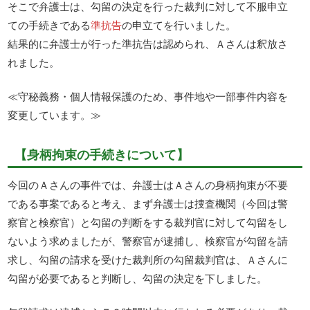
そこで弁護士は、勾留の決定を行った裁判に対して不服申立
ての手続きである
準抗告
の申立てを行いました。
結果的に弁護士が行った準抗告は認められ、Ａさんは釈放さ
れました。
≪守秘義務・個人情報保護のため、事件地や一部事件内容を
変更しています。≫
【身柄拘束の手続きについて】
今回のＡさんの事件では、弁護士はＡさんの身柄拘束が不要
である事案であると考え、まず弁護士は捜査機関（今回は警
察官と検察官）と勾留の判断をする裁判官に対して勾留をし
ないよう求めましたが、警察官が逮捕し、検察官が勾留を請
求し、勾留の請求を受けた裁判所の勾留裁判官は、Ａさんに
勾留が必要であると判断し、勾留の決定を下しました。