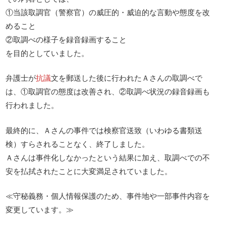
①当該取調官（警察官）の威圧的・威迫的な言動や態度を改
めること
②取調べの様子を録音録画すること
を目的としていました。
弁護士が
抗議
文を郵送した後に行われたＡさんの取調べで
は、①取調官の態度は改善され、②取調べ状況の録音録画も
行われました。
最終的に、Ａさんの事件では検察官送致（いわゆる書類送
検）すらされることなく、終了しました。
Ａさんは事件化しなかったという結果に加え、取調べでの不
安を払拭されたことに大変満足されていました。
≪守秘義務・個人情報保護のため、事件地や一部事件内容を
変更しています。≫