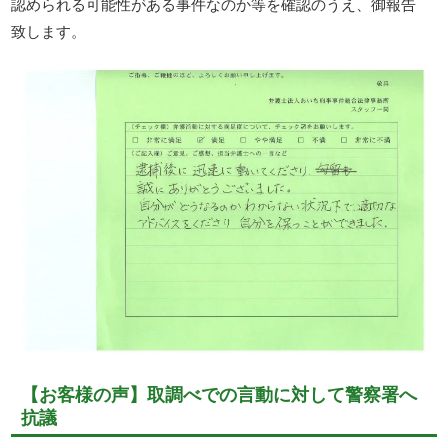
認められる可能性がある事件なのか等を確認のうえ、御報告
致します。
【お客様の声】取調べでの言動に対して警察署へ
抗議