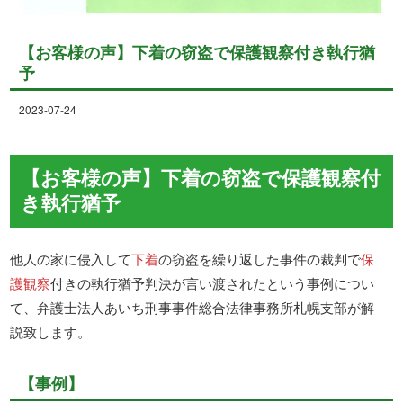
【お客様の声】下着の窃盗で保護観察付き執行猶
予
2023-07-24
【お客様の声】下着の窃盗で保護観察付
き執行猶予
他人の家に侵入して
下着
の窃盗を繰り返した事件の裁判で
保
護観察
付きの執行猶予判決が言い渡されたという事例につい
て、弁護士法人あいち刑事事件総合法律事務所札幌支部が解
説致します。
【事例】