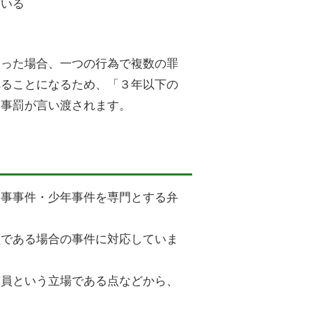
ている
なった場合、一つの行為で複数の罪
れることになるため、「３年以下の
刑事罰が言い渡されます。
刑事事件・少年事件を専門とする弁
員である場合の事件に対応していま
務員という立場である点などから、