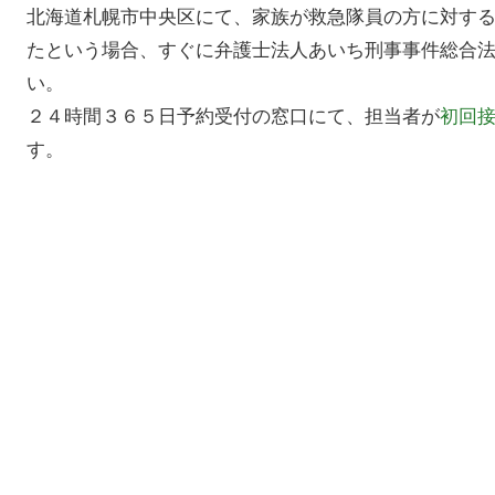
北海道札幌市中央区にて、家族が救急隊員の方に対す
たという場合、すぐに弁護士法人あいち刑事事件総合
い。
２４時間３６５日予約受付の窓口にて、担当者が
初回
す。