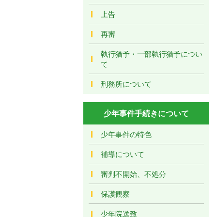
上告
再審
執行猶予・一部執行猶予につい
て
刑務所について
少年事件手続きについて
少年事件の特色
補導について
審判不開始、不処分
保護観察
少年院送致