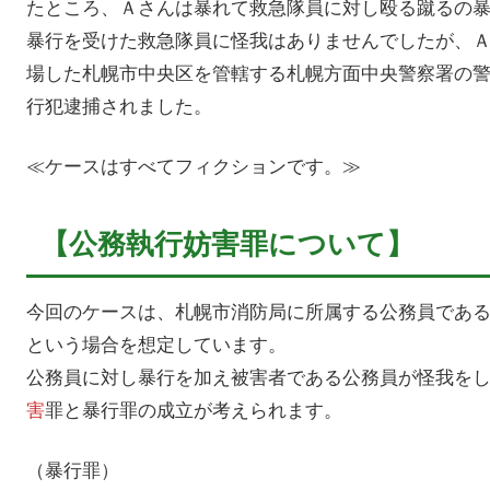
たところ、Ａさんは暴れて救急隊員に対し殴る蹴るの
暴行を受けた救急隊員に怪我はありませんでしたが、
場した札幌市中央区を管轄する札幌方面中央警察署の
行犯逮捕されました。
≪ケースはすべてフィクションです。≫
【公務執行妨害罪について】
今回のケースは、札幌市消防局に所属する公務員であ
という場合を想定しています。
公務員に対し暴行を加え被害者である公務員が怪我を
害
罪と暴行罪の成立が考えられます。
（暴行罪）