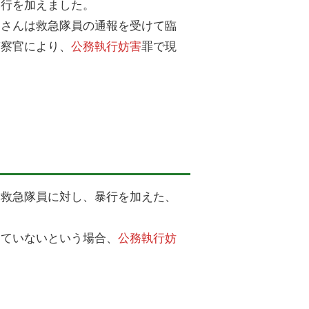
暴行を加えました。
Ａさんは救急隊員の通報を受けて臨
警察官により、
公務執行妨害
罪で現
る救急隊員に対し、暴行を加えた、
していないという場合、
公務執行妨