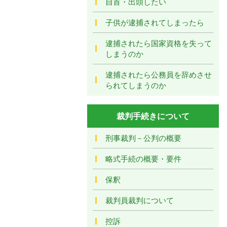
自首・出頭したい
子供が逮捕されてしまったら
逮捕されたら国家資格を失って
しまうのか
逮捕されたら公務員を辞めさせ
られてしまうのか
裁判手続きについて
刑事裁判－公判の概要
略式手続の概要・要件
保釈
裁判員裁判について
控訴