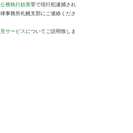
る
公務執行妨害
罪で現行犯逮捕され
法律事務所札幌支部にご連絡くださ
接見サービス
についてご説明致しま