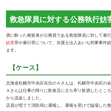
救急隊員に対する公務執行妨
酒に酔った被疑者が公務員である救急隊員に対して暴
妨害
罪や暴行罪について、弁護士法人あいち刑事事件
ます。
【ケース】
北海道札幌市中央区在住のＡさんは、札幌市中央区の
Ａさんは仕事の帰りに飲食店に立ち寄り飲酒したとこ
から流血しました。
店員が慌てて消防局に通報し、通報を受けて臨場した