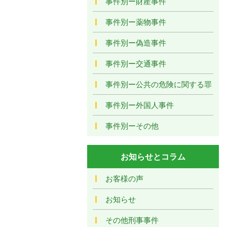
事件別ー財産事件
事件別ー薬物事件
事件別ー偽造事件
事件別ー交通事件
事件別ー公共の危険に関する罪
事件別ー外国人事件
事件別ーその他
お知らせとコラム
お客様の声
お知らせ
その他刑事事件