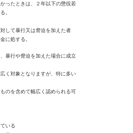
なかったときは、２年以下の懲役若
する。
に対して暴行又は脅迫を加えた者
罰金に処する。
て、暴行や脅迫を加えた場合に成立
ば広く対象となりますが、特に多い
なものを含めて幅広く認められる可
ている