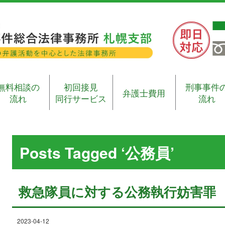
無料相談の
初回接見
刑事事件
弁護士費用
流れ
同行サービス
流れ
Posts Tagged ‘公務員’
救急隊員に対する公務執行妨害罪
2023-04-12