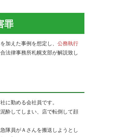
害罪
行を加えた事例を想定し、
公務執行
総合法律事務所札幌支部が解説致し
会社に勤める会社員です。
ろ泥酔してしまい、店で転倒して顔
救急隊員がＡさんを搬送しようとし