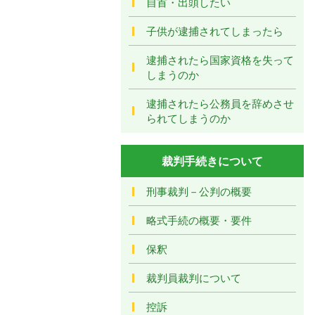
自首・出頭したい
子供が逮捕されてしまったら
逮捕されたら国家資格を失って
しまうのか
逮捕されたら公務員を辞めさせ
られてしまうのか
裁判手続きについて
刑事裁判－公判の概要
略式手続の概要・要件
保釈
裁判員裁判について
控訴