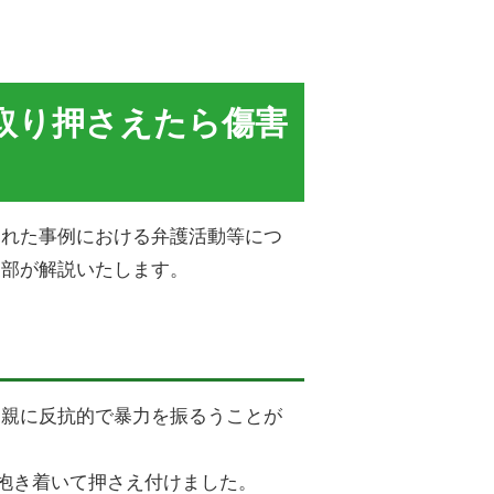
取り押さえたら傷害
された事例における弁護活動等につ
支部が解説いたします。
、親に反抗的で暴力を振るうことが
抱き着いて押さえ付けました。