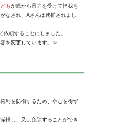
子ども
が親から暴力を受けて怪我を
がなされ、Aさんは逮捕されまし
て依頼することにしました。
内容を変更しています。≫
の権利を防衛するため、やむを得ず
を減軽し、又は免除することができ