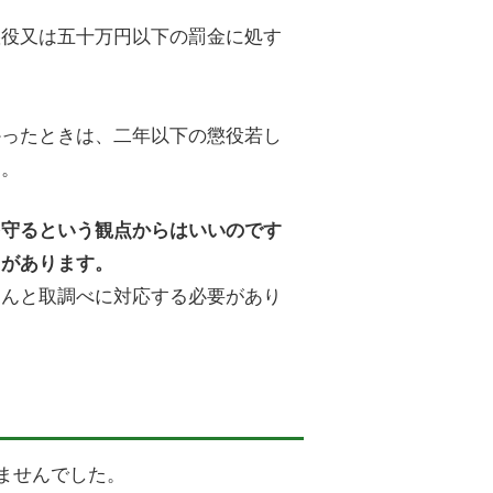
懲役又は五十万円以下の罰金に処す
かったときは、二年以下の懲役若し
る。
を守るという観点からはいいのです
とがあります。
ちんと取調べに対応する必要があり
ませんでした。