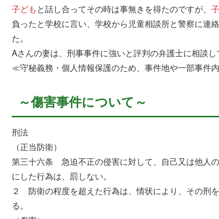
子ども
と話し合ってその時は事無きを得たのですが、
負ったと学校に言い、学校から児童相談所と警察に連絡
た。
Aさんの妻は、刑事事件に強いと評判の弁護士に相談し
≪守秘義務・個人情報保護のため、事件地や一部事件
～傷害事件について～
刑法
（正当防衛）
第三十六条 急迫不正の侵害に対して、自己又は他人
にした行為は、罰しない。
２ 防衛の程度を超えた行為は、情状により、その刑
る。