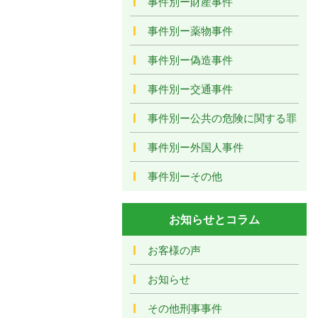
事件別ー財産事件
事件別ー薬物事件
事件別ー偽造事件
事件別ー交通事件
事件別ー公共の危険に関する罪
事件別ー外国人事件
事件別ーその他
お知らせとコラム
お客様の声
お知らせ
その他刑事事件