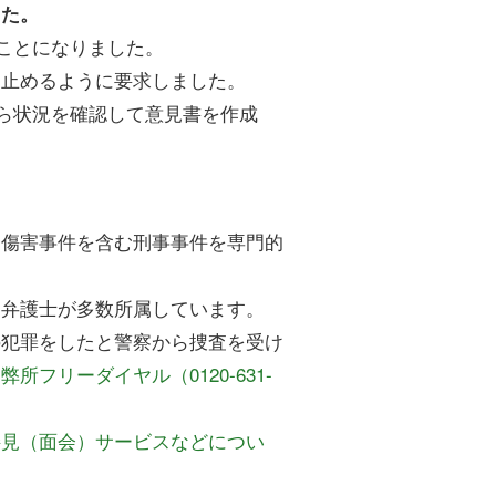
した。
ことになりました。
は止めるように要求しました。
ら状況を確認して意見書を作成
、傷害事件を含む刑事事件を専門的
る弁護士が多数所属しています。
の犯罪をしたと警察から捜査を受け
所フリーダイヤル（0120-631-
接見（面会）サービスなどについ