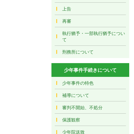
上告
再審
執行猶予・一部執行猶予につい
て
刑務所について
少年事件手続きについて
少年事件の特色
補導について
審判不開始、不処分
保護観察
少年院送致