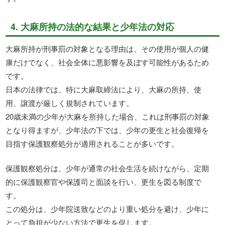
4. 大麻所持の法的な結果と少年法の対応
大麻所持が刑事罰の対象となる理由は、その使用が個人の健
康だけでなく、社会全体に悪影響を及ぼす可能性があるため
です。
日本の法律では、特に大麻取締法により、大麻の所持、使
用、譲渡が厳しく規制されています。
20歳未満の少年が大麻を所持した場合、これは刑事罰の対象
となり得ますが、少年法の下では、少年の更生と社会復帰を
目指す保護観察処分が適用されることが多いです。
保護観察処分は、少年が通常の社会生活を続けながら、定期
的に保護観察官や保護司と面談を行い、更生を図る制度で
す。
この処分は、少年院送致などのより重い処分を避け、少年に
とって負担が少ない方法で更生を促します。