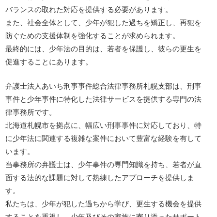
バランスの取れた対応を提供する必要があります。
また、社会全体として、少年が犯した過ちを矯正し、再犯を
防ぐための支援体制を強化することが求められます。
最終的には、少年法の目的は、若者を保護し、彼らの更生を
促進することにあります。
弁護士法人あいち刑事事件総合法律事務所札幌支部は、刑事
事件と少年事件に特化した法律サービスを提供する専門の法
律事務所です。
北海道札幌市を拠点に、幅広い刑事事件に対応しており、特
に少年法に関連する複雑な案件において豊富な経験を有して
います。
当事務所の弁護士は、少年事件の専門知識を持ち、若者が直
面する法的な課題に対して熟練したアプローチを提供しま
す。
私たちは、少年が犯した過ちから学び、更生する機会を提供
することを重視し、少年及びその家族に寄り添ったサポート