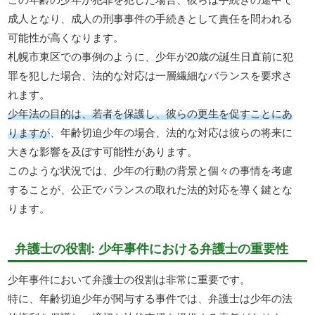
成人となり、成人の刑事事件の手続きとして責任を問われる
可能性が高くなります。
札幌市東区での事例のように、少年が20歳の誕生日直前に犯
罪を犯した場合、法的な対応は一層繊細なバランスを要求さ
れます。
少年法の目的は、若者を保護し、彼らの更生を促すことにあ
りますが
、年齢切迫少年の場合、法的な対応は彼らの将来に
大きな影響を及ぼす可能性があります。
このような状況では、少年の行動の背景と個々の事情を考慮
することが、公正でバランスの取れた法的対応を導く鍵とな
ります。
弁護士の役割: 少年事件における弁護士の重要性
少年事件において弁護士の役割は非常に重要です。
特に、年齢切迫少年が関与する事件では、弁護士は少年の法