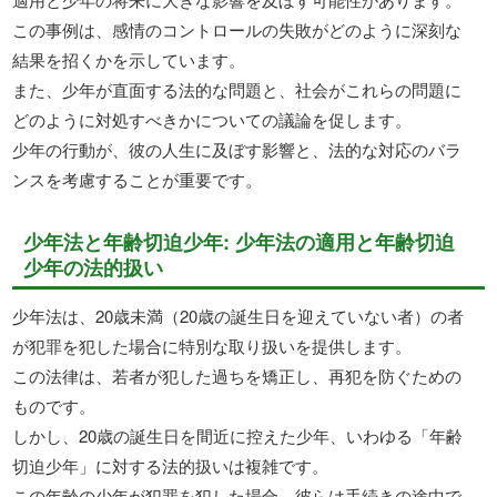
この事例は、感情のコントロールの失敗がどのように深刻な
結果を招くかを示しています。
また、少年が直面する法的な問題と、社会がこれらの問題に
どのように対処すべきかについての議論を促します。
少年の行動が、彼の人生に及ぼす影響と、法的な対応のバラ
ンスを考慮することが重要です。
少年法と年齢切迫少年: 少年法の適用と年齢切迫
少年の法的扱い
少年法は、20歳未満（20歳の誕生日を迎えていない者）の者
が犯罪を犯した場合に特別な取り扱いを提供します。
この法律は、若者が犯した過ちを矯正し、再犯を防ぐための
ものです。
しかし、20歳の誕生日を間近に控えた少年、いわゆる「年齢
切迫少年」に対する法的扱いは複雑です。
この年齢の少年が犯罪を犯した場合、彼らは手続きの途中で