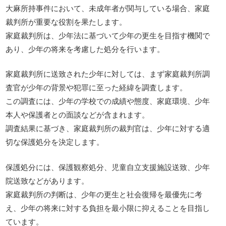
大麻所持事件において、未成年者が関与している場合、家庭
裁判所が重要な役割を果たします。
家庭裁判所は、少年法に基づいて少年の更生を目指す機関で
あり、少年の将来を考慮した処分を行います。
家庭裁判所に送致された少年に対しては、まず家庭裁判所調
査官が少年の背景や犯罪に至った経緯を調査します。
この調査には、少年の学校での成績や態度、家庭環境、少年
本人や保護者との面談などが含まれます。
調査結果に基づき、家庭裁判所の裁判官は、少年に対する適
切な保護処分を決定します。
保護処分には、保護観察処分、児童自立支援施設送致、少年
院送致などがあります。
家庭裁判所の判断は、少年の更生と社会復帰を最優先に考
え、少年の将来に対する負担を最小限に抑えることを目指し
ています。