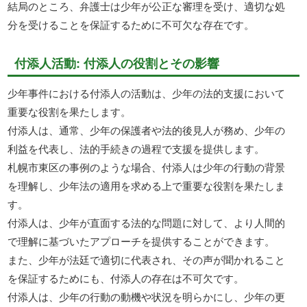
結局のところ、弁護士は少年が公正な審理を受け、適切な処
分を受けることを保証するために不可欠な存在です。
付添人活動: 付添人の役割とその影響
少年事件における付添人の活動は、少年の法的支援において
重要な役割を果たします。
付添人は、通常、少年の保護者や法的後見人が務め、少年の
利益を代表し、法的手続きの過程で支援を提供します。
札幌市東区の事例のような場合、付添人は少年の行動の背景
を理解し、少年法の適用を求める上で重要な役割を果たしま
す。
付添人は、少年が直面する法的な問題に対して、より人間的
で理解に基づいたアプローチを提供することができます。
また、少年が法廷で適切に代表され、その声が聞かれること
を保証するためにも、付添人の存在は不可欠です。
付添人は、少年の行動の動機や状況を明らかにし、少年の更