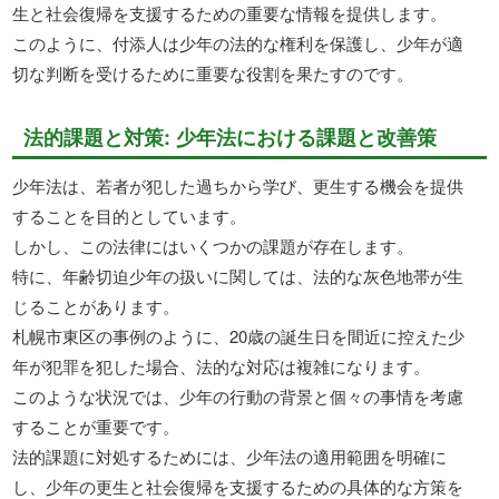
生と社会復帰を支援するための重要な情報を提供します。
このように、付添人は少年の法的な権利を保護し、少年が適
切な判断を受けるために重要な役割を果たすのです。
法的課題と対策: 少年法における課題と改善策
少年法は、若者が犯した過ちから学び、更生する機会を提供
することを目的としています。
しかし、この法律にはいくつかの課題が存在します。
特に、年齢切迫少年の扱いに関しては、法的な灰色地帯が生
じることがあります。
札幌市東区の事例のように、20歳の誕生日を間近に控えた少
年が犯罪を犯した場合、法的な対応は複雑になります。
このような状況では、少年の行動の背景と個々の事情を考慮
することが重要です。
法的課題に対処するためには、少年法の適用範囲を明確に
し、少年の更生と社会復帰を支援するための具体的な方策を