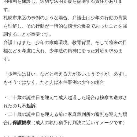
的権利を保護し、適切な法的支援を提供する責任がありま
す。
札幌市東区の事例のような場合、弁護士は少年の行動の背景
を理解し、その行動が一時的な感情の爆発であったことを強
調することが重要です。
弁護士はまた、少年の家庭環境、教育背景、そして将来の目
標などを考慮に入れ、少年法の精神に沿った対応を求めま
す。
「少年法は甘い」などと考える方が多いようですが、必ずし
もそうではなく、たとえば本件事例の少年の場合
・二十歳の誕生日を迎えて成人超過した場合は検察官送致さ
れたのち
不起訴
・二十歳の誕生日を迎える前に家庭裁判所の審判を迎えた場
合は
保護観察
（成人の執行猶予付判決に近いイメージです）