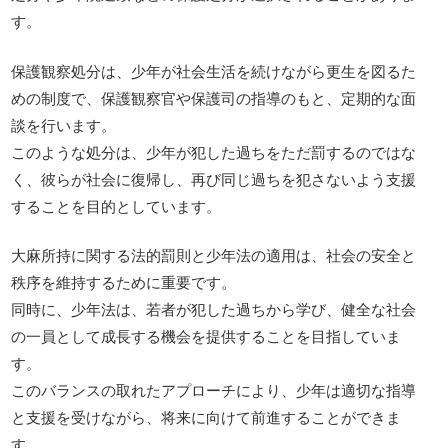
す。
保護観察処分は、少年が社会生活を続けながら更生を図るた
めの制度で、保護観察官や保護司の指導のもと、定期的な面
談を行います。
このような処分は、少年が犯した過ちをただ罰するのではな
く、彼らが社会に復帰し、再び同じ過ちを犯さないよう支援
することを目的としています。
大麻所持に関する法的罰則と少年法の適用は、社会の安全と
秩序を維持するために重要です。
同時に、少年法は、若者が犯した過ちから学び、健全な社会
の一員として成長する機会を提供することを目指していま
す。
このバランスの取れたアプローチにより、少年は適切な指導
と支援を受けながら、将来に向けて前進することができま
す。