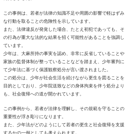
この事例は、若者が法律の知識不足や周囲の影響で軽はずみ
な行動を取ることの危険性を示しています。
また、法律違反が発覚した場合、たとえ初犯であっても、そ
の行為が重大な法的な結果を招く可能性があることを強調し
ています。
少年は、大麻所持の事実を認め、非常に反省していることや
家族の監督体制が整っていることなどを踏まえ、少年審判に
て少年法に基づく保護観察処分が言い渡されました。
この処分は、少年が社会生活を続けながら更生を図ることを
目的としており、少年院送致などの身体拘束を伴う処分より
も、社会復帰への道が開かれています。
この事例から、若者が法律を理解し、その規範を守ることの
重要性が浮き彫りになります。
また、少年法がどのようにして若者の更生と社会復帰を支援
するかの一例としても考えられます。