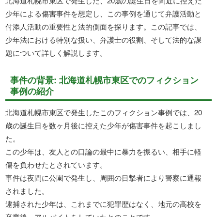
北海道札幌市東区で発生した、20歳の誕生日を間近に控えた
少年による傷害事件を想定し、この事例を通じて弁護活動と
付添人活動の重要性と法的側面を探ります。この記事では、
少年法における特別な扱い、弁護士の役割、そして法的な課
題について詳しく解説します。
事件の背景: 北海道札幌市東区でのフィクション
事例の紹介
北海道札幌市東区で発生したこのフィクション事例では、20
歳の誕生日を数ヶ月後に控えた少年が傷害事件を起こしまし
た。
この少年は、友人との口論の最中に暴力を振るい、相手に軽
傷を負わせたとされています。
事件は夜間に公園で発生し、周囲の目撃者により警察に通報
されました。
逮捕された少年は、これまでに犯罪歴はなく、地元の高校を
卒業後、アルバイトをしていたとのことです。