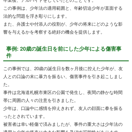
この事例は、少年法の適用範囲と、年齢切迫少年が直面する
法的な問題を浮き彫りにします。
また、弁護士や付添人の役割が、少年の将来にどのような影
響を与えるかを考察する絶好の機会を提供します。
事例: 20歳の誕生日を前にした少年による傷害事
件
この事例では、20歳の誕生日を数ヶ月後に控えた少年が、友
人との口論の末に暴力を振るい、傷害事件を引き起こしまし
た。
事件は北海道札幌市東区の公園で発生し、夜間の静かな時間
帯に周囲の人々の注意を引きました。
少年は、口論中に感情を抑えきれず、友人の顔面に拳を振る
ったとされています。
被害者は幸い軽傷で済みましたが、事件の重大さは少年法の
適用と少年の将来に大きな影響を及ぼす可能性があります。