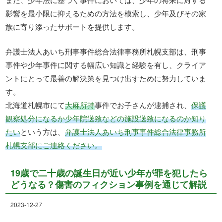
影響を最小限に抑えるための方法を模索し、少年及びその家
族に寄り添ったサポートを提供します。
弁護士法人あいち刑事事件総合法律事務所札幌支部は、刑事
事件や少年事件に関する幅広い知識と経験を有し、クライア
ントにとって最善の解決策を見つけ出すために努力していま
す。
北海道札幌市にて
大麻所持
事件でお子さんが逮捕され、
保護
観察処分になるか少年院送致などの施設送致になるのか知り
たい
という方は、
弁護士法人あいち刑事事件総合法律事務所
札幌支部にご連絡ください。
19歳で二十歳の誕生日が近い少年が罪を犯したら
どうなる？傷害のフィクション事例を通じて解説
2023-12-27