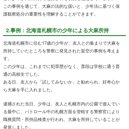
この事例を通じて、大麻の法的な扱いと、少年法に基づく保
護観察処分の重要性を理解することができます。
2.事例：北海道札幌市の少年による大麻所持
北海道札幌市に住む17歳の少年が、友人との集まりで大麻を
所持していたところを警察に発見された架空の事例を考えま
す。
この少年は、これまでに犯罪歴がなく、普段は学校に通う普
通の高校生でした。
ある日、友人から「試してみないか」と勧められ、好奇心か
ら大麻を手に入れました。
逮捕された当日、少年は、友人と札幌市内の公園で遊んでい
る最中に、パトロール中の札幌方面を管轄する警察官により
職務質問・所持品検査が行われ、大麻を所持していることが
発覚しました。