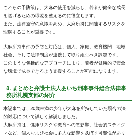
これらの予防策は、大麻の使用を減らし、若者が健全な成長
を遂げるための環境を整えるのに役立ちます。
また、法律遵守の意識を高め、大麻所持に関連するリスクを
理解することが重要です。
大麻所持事件の予防と対応は、個人、家庭、教育機関、地域
社会、そして法律制度が連携して取り組むべき課題です。
このような包括的なアプローチにより、若者が健康的で安全
な環境で成長できるよう支援することが可能になります。
8. まとめと弁護士法人あいち刑事事件総合法律事
務所札幌支部の紹介
本記事では、20歳未満の少年が大麻を所持していた場合の法
的対応について詳しく解説しました。
大麻所持は、健康リスクや教育への悪影響、社会的スティグ
マなど、個人および社会に多大な影響を及ぼす可能性があり