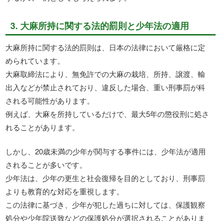
3. 大麻所持に関する法的罰則と少年法の適用
大麻所持に関する法的罰則は、日本の法律において厳格に定
められています。
大麻取締法により、無免許での大麻の栽培、所持、譲渡、輸
出入などが禁止されており、違反した場合、重い刑事罰が科
される可能性があります。
例えば、大麻を所持しているだけで、最大5年の懲役刑に処さ
れることがあります。
しかし、20歳未満の少年が関与する事件には、少年法が適用
されることが多いです。
少年法は、少年の更生と社会復帰を目的としており、刑事罰
よりも教育的な対応を重視します。
この法律に基づき、少年が犯した過ちに対しては、保護観察
処分や少年院送致などの保護処分が選択されることがありま