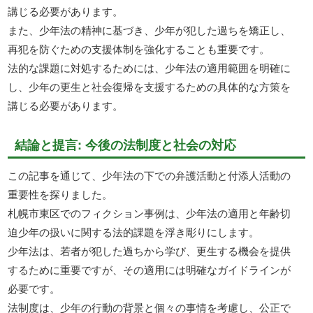
講じる必要があります。
また、少年法の精神に基づき、少年が犯した過ちを矯正し、
再犯を防ぐための支援体制を強化することも重要です。
法的な課題に対処するためには、少年法の適用範囲を明確に
し、少年の更生と社会復帰を支援するための具体的な方策を
講じる必要があります。
結論と提言: 今後の法制度と社会の対応
この記事を通じて、少年法の下での弁護活動と付添人活動の
重要性を探りました。
札幌市東区でのフィクション事例は、少年法の適用と年齢切
迫少年の扱いに関する法的課題を浮き彫りにします。
少年法は、若者が犯した過ちから学び、更生する機会を提供
するために重要ですが、その適用には明確なガイドラインが
必要です。
法制度は、少年の行動の背景と個々の事情を考慮し、公正で