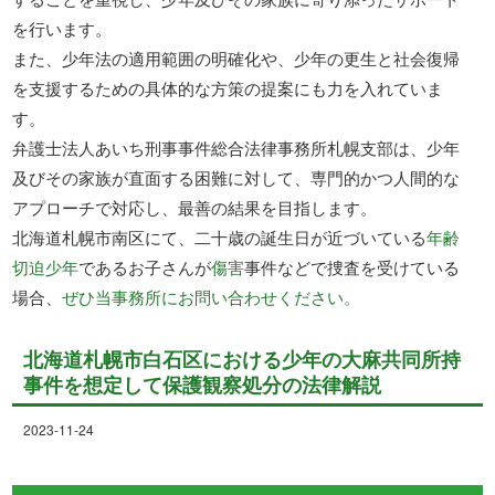
を行います。
また、少年法の適用範囲の明確化や、少年の更生と社会復帰
を支援するための具体的な方策の提案にも力を入れていま
す。
弁護士法人あいち刑事事件総合法律事務所札幌支部は、少年
及びその家族が直面する困難に対して、専門的かつ人間的な
アプローチで対応し、最善の結果を目指します。
北海道札幌市南区にて、二十歳の誕生日が近づいている
年齢
切迫少年
であるお子さんが
傷害
事件などで捜査を受けている
場合、
ぜひ当事務所にお問い合わせください。
北海道札幌市白石区における少年の大麻共同所持
事件を想定して保護観察処分の法律解説
2023-11-24