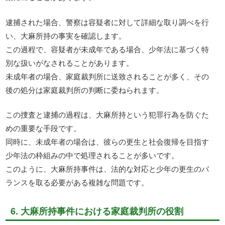
逮捕された場合、警察は容疑者に対して詳細な取り調べを行
い、大麻所持の事実を確認します。
この過程で、容疑者が未成年である場合、少年法に基づく特
別な扱いがなされることがあります。
未成年者の場合、家庭裁判所に送致されることが多く、その
後の処分は家庭裁判所の判断に委ねられます。
この捜査と逮捕の過程は、大麻所持という犯罪行為を防ぐた
めの重要な手段です。
同時に、未成年者の場合は、彼らの更生と社会復帰を目指す
少年法の枠組みの中で処理されることが多いです。
このように、大麻所持事件は、法的な対応と少年の更生のバ
ランスを取る必要がある複雑な問題です。
6. 大麻所持事件における家庭裁判所の役割