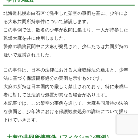
北海道札幌市白石区で発生した架空の事例を基に、少年によ
る大麻共同所持事件について解説します。
この事例では、数名の少年が夜間に集まり、一人が持参した
乾燥大麻を共に使用しました。
警察の職務質問中に大麻が発見され、少年たちは共同所持の
疑いで逮捕されました。
この事件は、日本の法律における大麻取締法の適用と、少年
法に基づく保護観察処分の実例を示すものです。
大麻の所持は日本国内で厳しく禁止されており、特に未成年
者に対しては法的な処置が異なる場合があります。
本記事では、この架空の事例を通じて、大麻共同所持の法的
な側面と、少年法における保護観察処分の詳細について掘り
下げていきます。
大麻の共同所持事件（フィクション事例）