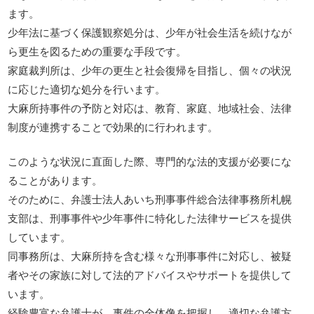
ます。
少年法に基づく保護観察処分は、少年が社会生活を続けなが
ら更生を図るための重要な手段です。
家庭裁判所は、少年の更生と社会復帰を目指し、個々の状況
に応じた適切な処分を行います。
大麻所持事件の予防と対応は、教育、家庭、地域社会、法律
制度が連携することで効果的に行われます。
このような状況に直面した際、専門的な法的支援が必要にな
ることがあります。
そのために、弁護士法人あいち刑事事件総合法律事務所札幌
支部は、刑事事件や少年事件に特化した法律サービスを提供
しています。
同事務所は、大麻所持を含む様々な刑事事件に対応し、被疑
者やその家族に対して法的アドバイスやサポートを提供して
います。
経験豊富な弁護士が、事件の全体像を把握し、適切な弁護方