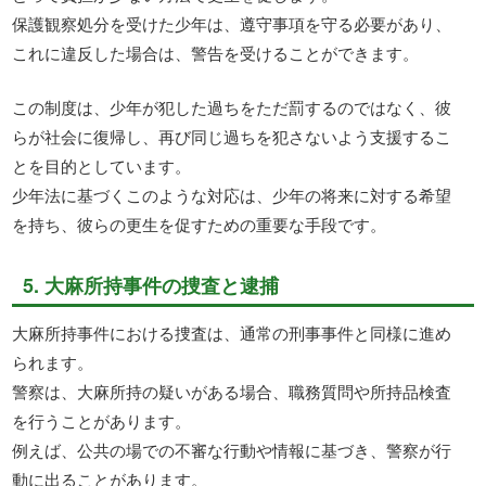
保護観察処分を受けた少年は、遵守事項を守る必要があり、
これに違反した場合は、警告を受けることができます。
この制度は、少年が犯した過ちをただ罰するのではなく、彼
らが社会に復帰し、再び同じ過ちを犯さないよう支援するこ
とを目的としています。
少年法に基づくこのような対応は、少年の将来に対する希望
を持ち、彼らの更生を促すための重要な手段です。
5. 大麻所持事件の捜査と逮捕
大麻所持事件における捜査は、通常の刑事事件と同様に進め
られます。
警察は、大麻所持の疑いがある場合、職務質問や所持品検査
を行うことがあります。
例えば、公共の場での不審な行動や情報に基づき、警察が行
動に出ることがあります。