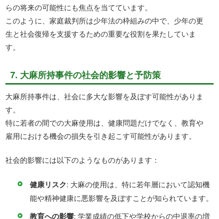
らの将来の可能性にも焦点を当てています。
このように、家庭裁判所は少年法の枠組みの中で、少年の更
生と社会復帰を支援するための重要な役割を果たしていま
す。
7. 大麻所持事件の社会的影響と予防策
大麻所持事件は、社会に多大な影響を及ぼす可能性がありま
す。
特に若者の間での大麻使用は、健康問題だけでなく、教育や
雇用における機会の損失を引き起こす可能性があります。
社会的影響には以下のようなものがあります：
健康リスク
: 大麻の使用は、特に若年層において認知機
能や精神健康に悪影響を及ぼすことが知られています。
教育への影響
: 学業成績の低下や学校からの中退率の増