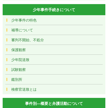
少年事件手続きについて
少年事件の特色
補導について
審判不開始、不処分
保護観察
少年院送致
試験観察
鑑別所
検察官送致とは
事件別―概要と弁護活動について