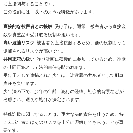
に直接関与することです。
この役割には、以下のような特徴があります。
直接的な被害者との接触
: 受け子は、通常、被害者から直接金
銭や貴重品を受け取る役割を担います。
高い逮捕リスク
: 被害者と直接接触するため、他の役割よりも
逮捕されるリスクが高いです。
共同正犯の扱い
: 詐欺計画に積極的に参加しているため、詐欺
の共同正犯として法的責任を問われます。
受け子として逮捕された少年は、詐欺罪の共犯者として刑事
責任を負います。
少年法の下で、少年の年齢、犯行の経緯、社会的背景などが
考慮され、適切な処分が決定されます。
特殊詐欺に関与することは、重大な法的責任を伴うため、特
に未成年者にはそのリスクを十分に理解してもらうことが重
要です。