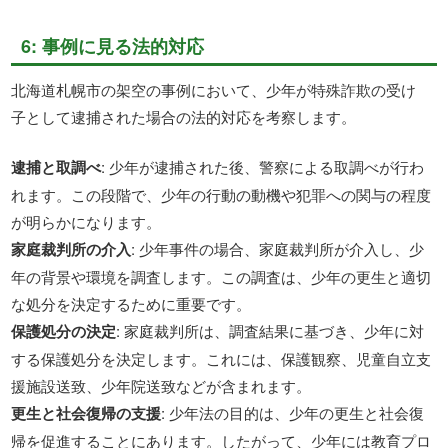
6: 事例に見る法的対応
北海道札幌市の架空の事例において、少年が特殊詐欺の受け
子として逮捕された場合の法的対応を考察します。
逮捕と取調べ
: 少年が逮捕された後、警察による取調べが行わ
れます。この段階で、少年の行動の動機や犯罪への関与の程度
が明らかになります。
家庭裁判所の介入
: 少年事件の場合、家庭裁判所が介入し、少
年の背景や環境を調査します。この調査は、少年の更生と適切
な処分を決定するために重要です。
保護処分の決定
: 家庭裁判所は、調査結果に基づき、少年に対
する保護処分を決定します。これには、保護観察、児童自立支
援施設送致、少年院送致などが含まれます。
更生と社会復帰の支援
: 少年法の目的は、少年の更生と社会復
帰を促進することにあります。したがって、少年には教育プロ