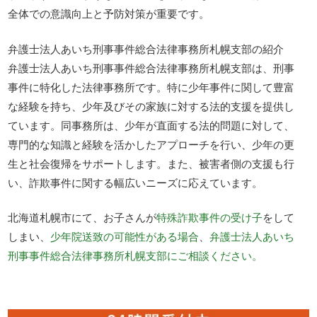
全体での意識向上と予防対策が重要です。
弁護士法人あいち刑事事件総合法律事務所札幌支部の紹介
弁護士法人あいち刑事事件総合法律事務所札幌支部は、刑事
事件に特化した法律事務所です。特に少年事件に関して豊富
な経験を持ち、少年及びその家族に対する法的支援を提供し
ています。同事務所は、少年が直面する法的問題に対して、
専門的な知識と経験を活かしたアプローチを行い、少年の更
生と社会復帰をサポートします。また、被害者側の支援も行
い、詐欺事件に関する幅広いニーズに応えています。
北海道札幌市にて、お子さんが
特殊詐欺事件の受け子
をして
しまい、
少年院送致の可能性がある場合
、
弁護士法人あいち
刑事事件総合法律事務所札幌支部にご相談ください。