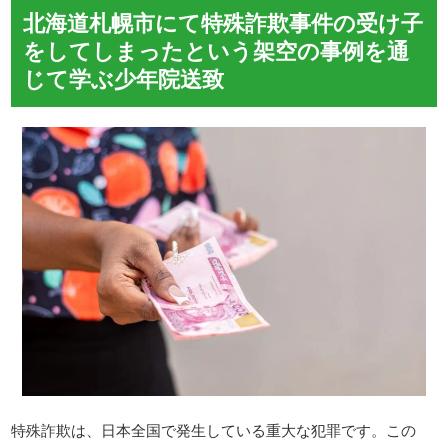
北海道札幌市にて特殊詐欺事件の受け子
をしてしまったという架空の事例を通
じて学ぶ少年院送致
特殊詐欺は、日本全国で発生している重大な犯罪です。この