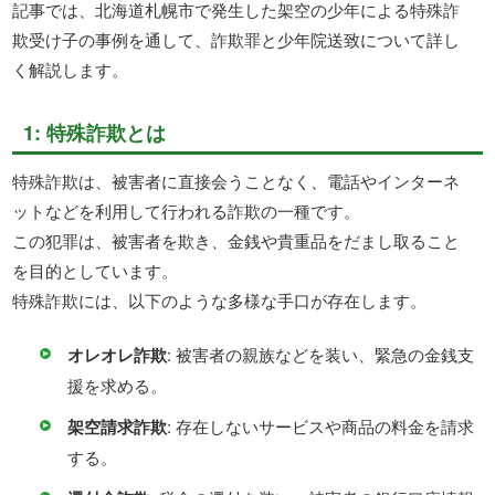
記事では、北海道札幌市で発生した架空の少年による特殊詐
欺受け子の事例を通して、詐欺罪と少年院送致について詳し
く解説します。
1: 特殊詐欺とは
特殊詐欺は、被害者に直接会うことなく、電話やインターネ
ットなどを利用して行われる詐欺の一種です。
この犯罪は、被害者を欺き、金銭や貴重品をだまし取ること
を目的としています。
特殊詐欺には、以下のような多様な手口が存在します。
オレオレ詐欺
: 被害者の親族などを装い、緊急の金銭支
援を求める。
架空請求詐欺
: 存在しないサービスや商品の料金を請求
する。