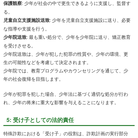
保護観察
: 少年が社会の中で更生できるように支援し、監督す
る。
児童自立支援施設送致
: 少年を児童自立支援施設に送り、必要
な指導や支援を行う。
少年院送致
: 最も重い処分で、少年を少年院に送り、矯正教育
を受けさせる。
少年院送致は、少年が犯した犯罪の性質や、少年の環境、更
生の可能性などを考慮して決定されます。
少年院では、教育プログラムやカウンセリングを通じて、少
年の社会復帰を目指します。
少年が犯罪を犯した場合、少年法に基づく適切な処分が行わ
れ、少年の将来に重大な影響を与えることになります。
5: 受け子としての法的責任
特殊詐欺における「受け子」の役割は、詐欺計画の実行部分