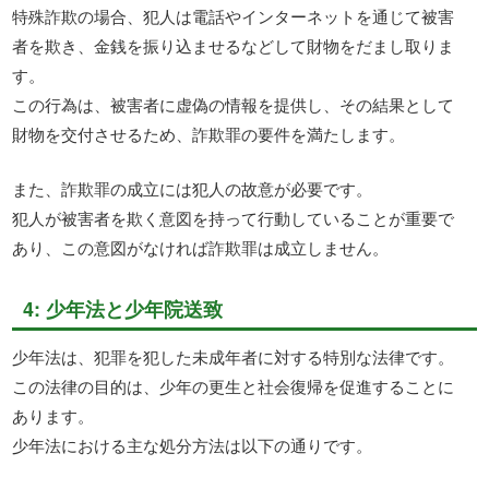
特殊詐欺の場合、犯人は電話やインターネットを通じて被害
者を欺き、金銭を振り込ませるなどして財物をだまし取りま
す。
この行為は、被害者に虚偽の情報を提供し、その結果として
財物を交付させるため、詐欺罪の要件を満たします。
また、詐欺罪の成立には犯人の故意が必要です。
犯人が被害者を欺く意図を持って行動していることが重要で
あり、この意図がなければ詐欺罪は成立しません。
4: 少年法と少年院送致
少年法は、犯罪を犯した未成年者に対する特別な法律です。
この法律の目的は、少年の更生と社会復帰を促進することに
あります。
少年法における主な処分方法は以下の通りです。