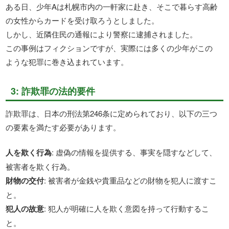
ある日、少年Aは札幌市内の一軒家に赴き、そこで暮らす高齢
の女性からカードを受け取ろうとしました。
しかし、近隣住民の通報により警察に逮捕されました。
この事例はフィクションですが、実際には多くの少年がこの
ような犯罪に巻き込まれています。
3: 詐欺罪の法的要件
詐欺罪は、日本の刑法第246条に定められており、以下の三つ
の要素を満たす必要があります。
人を欺く行為
: 虚偽の情報を提供する、事実を隠すなどして、
被害者を欺く行為。
財物の交付
: 被害者が金銭や貴重品などの財物を犯人に渡すこ
と。
犯人の故意
: 犯人が明確に人を欺く意図を持って行動するこ
と。