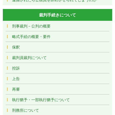
裁判手続きについて
刑事裁判－公判の概要
略式手続の概要・要件
保釈
裁判員裁判について
控訴
上告
再審
執行猶予・一部執行猶予について
刑務所について