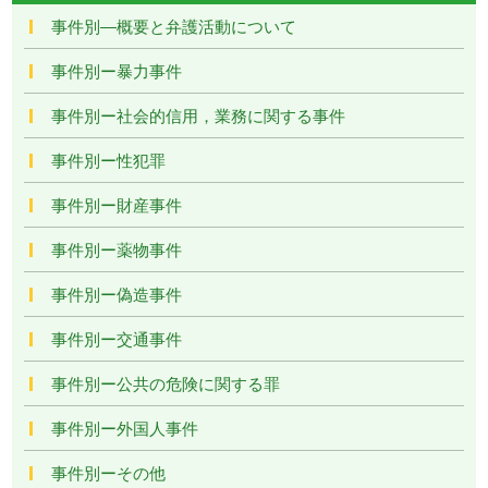
事件別―概要と弁護活動について
事件別ー暴力事件
事件別ー社会的信用，業務に関する事件
事件別ー性犯罪
事件別ー財産事件
事件別ー薬物事件
事件別ー偽造事件
事件別ー交通事件
事件別ー公共の危険に関する罪
事件別ー外国人事件
事件別ーその他