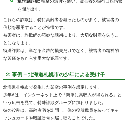
還付金詐欺
: 税金の還付を装い、被害者の銀行口座情報
を聞き出す。
これらの詐欺は、特に高齢者を狙ったものが多く、被害者の
信頼を悪用することが特徴です。
被害者は、詐欺師の巧妙な話術により、大切な財産を失うこ
とになります。
特殊詐欺は、単なる金銭的損失だけでなく、被害者の精神的
な苦痛をもたらす重大な犯罪です。
2: 事例 – 北海道札幌市の少年による受け子
北海道札幌市で発生した架空の事例を想定します。
少年Aは、インターネット上で「簡単に高収入が得られる」と
いう広告を見て、特殊詐欺グループに加わりました。
彼の役割は、高齢者宅を訪問し、偽の役所職員を装ってキャ
ッシュカードや暗証番号を騙し取ることでした。