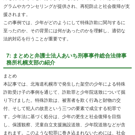
グラムやカウンセリングが提供され、再犯防止と社会復帰が支
援されます。
この事例では、少年がどのようにして特殊詐欺に関与するに
至ったのか、その背景には何があったのかを理解し、適切な
法的対応を行うことが重要です。
7: まとめと弁護士法人あいち刑事事件総合法律事
務所札幌支部の紹介
まとめ
本記事では、北海道札幌市で発生した架空の少年による特殊
詐欺受け子の事例を通じて、詐欺罪と少年院送致について掘
り下げました。特殊詐欺は、被害者を欺く行為と財物の交
付、そして犯人の故意という三つの要素で成立する犯罪で
す。少年法に基づく処分は、少年の更生と社会復帰を目指
し、保護観察、児童自立支援施設送致、少年院送致などが含
まれます。このような犯罪に巻き込まれないためには、社会