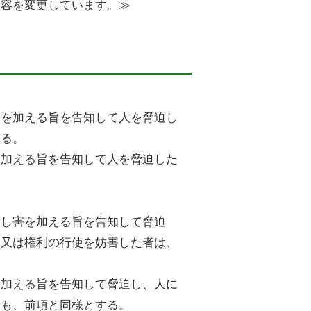
内容を変更しています。≫
害を加える旨を告知して人を脅迫し
する。
を加える旨を告知して人を脅迫した
対し害を加える旨を告知して脅迫
、又は権利の行使を妨害した者は、
を加える旨を告知して脅迫し、人に
者も、前項と同様とする。