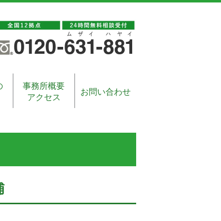
の
事務所概要
お問い合わせ
アクセス
捕