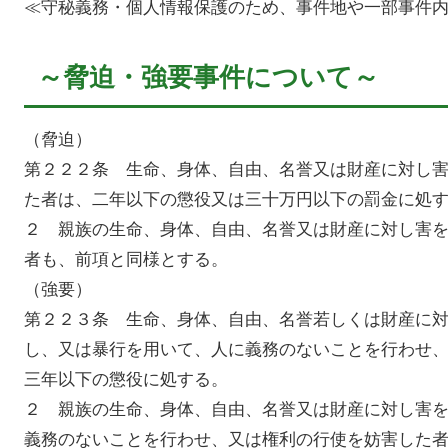
≪守秘義務・個人情報保護のため、事件地や一部事件
～脅迫・強要事件について～
（脅迫）
第２２２条 生命、身体、自由、名誉又は財産に対し
た者は、二年以下の懲役又は三十万円以下の罰金に処
２ 親族の生命、身体、自由、名誉又は財産に対し害
者も、前項と同様とする。
（強要）
第２２３条 生命、身体、自由、名誉若しくは財産に
し、又は暴行を用いて、人に義務のないことを行わせ
三年以下の懲役に処する。
２ 親族の生命、身体、自由、名誉又は財産に対し害
義務のないことを行わせ、又は権利の行使を妨害した