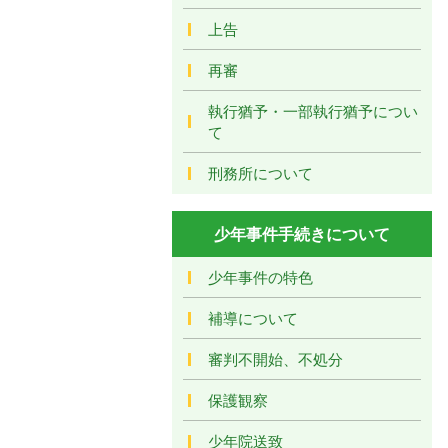
上告
再審
執行猶予・一部執行猶予につい
て
刑務所について
少年事件手続きについて
少年事件の特色
補導について
審判不開始、不処分
保護観察
少年院送致