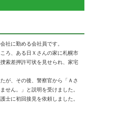
の会社に勤める会社員です。
ところ、ある日Ｘさんの家に札幌市
、捜索差押許可状を見せられ、家宅
したが、その後、警察官から「Ａさ
れません。」と説明を受けました。
弁護士に初回接見を依頼しました。