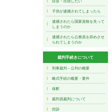
自首・出頭したい
子供が逮捕されてしまったら
逮捕されたら国家資格を失って
しまうのか
逮捕されたら公務員を辞めさせ
られてしまうのか
裁判手続きについて
刑事裁判－公判の概要
略式手続の概要・要件
保釈
裁判員裁判について
控訴