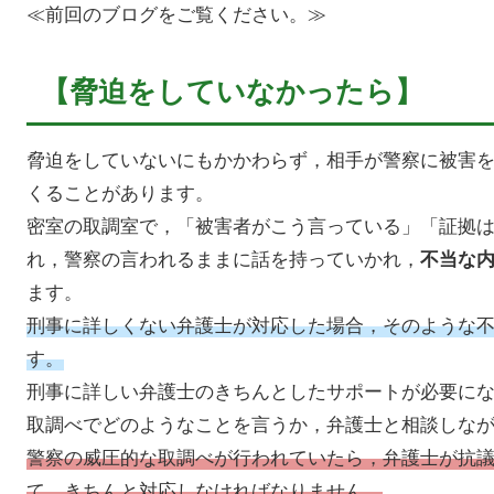
≪前回のブログをご覧ください。≫
【脅迫をしていなかったら】
脅迫をしていないにもかかわらず，相手が警察に被害
くることがあります。
密室の取調室で，「被害者がこう言っている」「証拠
れ，警察の言われるままに話を持っていかれ，
不当な
ます。
刑事に詳しくない弁護士が対応した場合，そのような
す。
刑事に詳しい弁護士のきちんとしたサポートが必要に
取調べでどのようなことを言うか，弁護士と相談しな
警察の威圧的な取調べが行われていたら，弁護士が抗
て，きちんと対応しなければなりません。