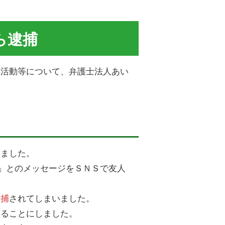
ら逮捕
護活動等について、弁護士法人あい
。
いました。
」とのメッセージをＳＮＳで友人
逮捕
されてしまいました。
することにしました。