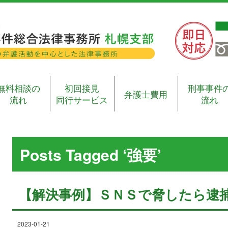
無料相談の
初回接見
刑事事件
弁護士費用
流れ
同行サービス
流れ
Posts Tagged ‘強要’
【解決事例】ＳＮＳで脅したら逮
2023-01-21