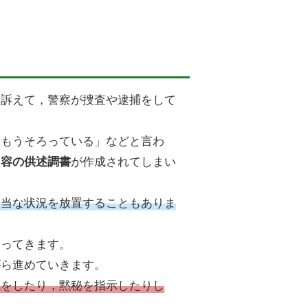
を訴えて，警察が捜査や逮捕をして
はもうそろっている」などと言わ
が作成されてしまい
内容の供述調書
不当な状況を放置することもありま
なってきます。
がら進めていきます。
議をしたり，黙秘を指示したりし