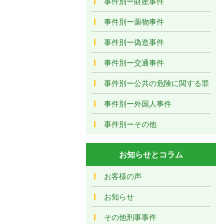
事件別ー財産事件
事件別ー薬物事件
事件別ー偽造事件
事件別ー交通事件
事件別ー公共の危険に関する罪
事件別ー外国人事件
事件別ーその他
お知らせとコラム
お客様の声
お知らせ
その他刑事事件