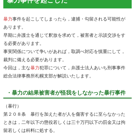
暴力
事件を起こしてしまったら，逮捕・勾留される可能性が
あります。
早期に弁護士を通じて釈放を求めて，被害者と示談交渉をす
る必要があります。
事実関係について争いがあれば，取調べ対応を慎重にして，
裁判に備える必要があります。
今回は，主な
暴力
犯罪について，弁護士法人あいち刑事事件
総合法律事務所札幌支部が解説いたします。
・暴力の結果被害者が怪我をしなかった暴行事件
（暴行）
第２０８条 暴行を加えた者が人を傷害するに至らなかった
ときは，二年以下の懲役若しくは三十万円以下の罰金又は拘
留若しくは科料に処する。