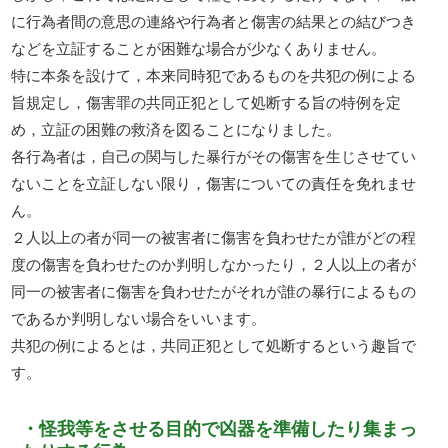
に行為者間の意思の連絡や行為者と傷害の結果との結びつき
などを立証することが困難な場合が少なくありません。
特に本条を設けて，本来同時犯であるものを共犯の例による
旨規定し，傷害罪の共同正犯として処断する旨の特例を定
め，立証の困難の救済を図ることになりました。
各行為者は，自己の関与した暴行がその傷害を生じさせてい
ないことを立証しない限り，傷害についての責任を免れませ
ん。
２人以上の者が同一の被害者に傷害を負わせたが誰がどの程
度の傷害を負わせたのか判明しなかったり，２人以上の者が
同一の被害者に傷害を負わせたがそれが誰の暴行によるもの
であるか判明しない場合をいいます。
共犯の例によるとは，共同正犯として処断するという趣旨で
す。
・怪我等をさせる目的で凶器を準備したり集まっ