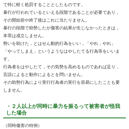
て特に軽く処罰することとしたものです。
暴行が行われているといえる段階であることが必要であり，
その開始前や終了後はこれに当たりません。
暴行の段階で助勢したが傷害の結果が生じなかったときは，
本罪は成立しません。
勢いを助けた，とはせん動的行為をいい，「やれ，やれ」
「やってしまえ」というようなはやしたてる行為等をいいま
す。
行為者をはやしたて，その気勢を高めるものであれば足り，
言語によると動作によるとを問いません。
その助勢行為により実行行為者の実行を容易にしたことも要
しません。
・２人以上が同時に暴力を振るって被害者が怪我
した場合
（同時傷害の特例）