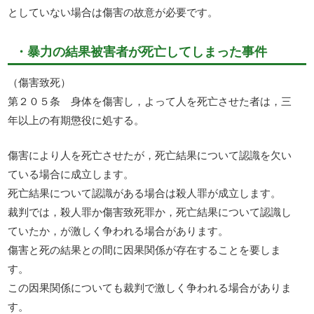
としていない場合は傷害の故意が必要です。
・暴力の結果被害者が死亡してしまった事件
（傷害致死）
第２０５条 身体を傷害し，よって人を死亡させた者は，三
年以上の有期懲役に処する。
傷害により人を死亡させたが，死亡結果について認識を欠い
ている場合に成立します。
死亡結果について認識がある場合は殺人罪が成立します。
裁判では，殺人罪か傷害致死罪か，死亡結果について認識し
ていたか，が激しく争われる場合があります。
傷害と死の結果との間に因果関係が存在することを要しま
す。
この因果関係についても裁判で激しく争われる場合がありま
す。