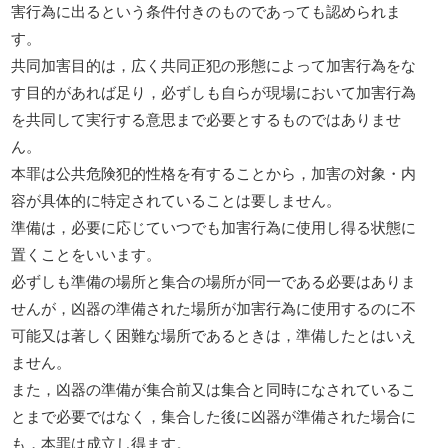
害行為に出るという条件付きのものであっても認められま
す。
共同加害目的は，広く共同正犯の形態によって加害行為をな
す目的があれば足り，必ずしも自らが現場において加害行為
を共同して実行する意思まで必要とするものではありませ
ん。
本罪は公共危険犯的性格を有することから，加害の対象・内
容が具体的に特定されていることは要しません。
準備は，必要に応じていつでも加害行為に使用し得る状態に
置くことをいいます。
必ずしも準備の場所と集合の場所が同一である必要はありま
せんが，凶器の準備された場所が加害行為に使用するのに不
可能又は著しく困難な場所であるときは，準備したとはいえ
ません。
また，凶器の準備が集合前又は集合と同時になされているこ
とまで必要ではなく，集合した後に凶器が準備された場合に
も，本罪は成立し得ます。