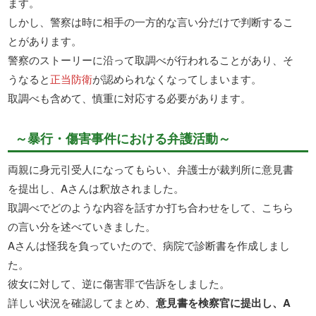
ます。
しかし、警察は時に相手の一方的な言い分だけで判断するこ
とがあります。
警察のストーリーに沿って取調べが行われることがあり、そ
うなると
正当防衛
が認められなくなってしまいます。
取調べも含めて、慎重に対応する必要があります。
～暴行・傷害事件における弁護活動～
両親に身元引受人になってもらい、弁護士が裁判所に意見書
を提出し、Aさんは釈放されました。
取調べでどのような内容を話すか打ち合わせをして、こちら
の言い分を述べていきました。
Aさんは怪我を負っていたので、病院で診断書を作成しまし
た。
彼女に対して、逆に傷害罪で告訴をしました。
詳しい状況を確認してまとめ、
意見書を検察官に提出し、A