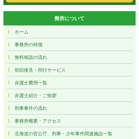
弊所について
ホーム
事務所の特徴
無料相談の流れ
初回接見・同行サービス
弁護士費用一覧
弁護士紹介・ご挨拶
刑事事件の流れ
事務所概要・アクセス
北海道の官公庁、刑事・少年事件関連施設一覧