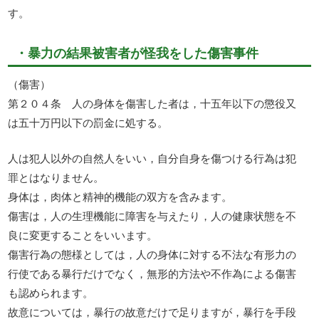
す。
・暴力の結果被害者が怪我をした傷害事件
（傷害）
第２０４条 人の身体を傷害した者は，十五年以下の懲役又
は五十万円以下の罰金に処する。
人は犯人以外の自然人をいい，自分自身を傷つける行為は犯
罪とはなりません。
身体は，肉体と精神的機能の双方を含みます。
傷害は，人の生理機能に障害を与えたり，人の健康状態を不
良に変更することをいいます。
傷害行為の態様としては，人の身体に対する不法な有形力の
行使である暴行だけでなく，無形的方法や不作為による傷害
も認められます。
故意については，暴行の故意だけで足りますが，暴行を手段