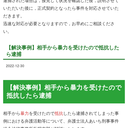
逮捕された場合は，接見して状況を確認した後，説明させて
いただいた後に，正式契約となったら事件を対応させていた
だきます。
迅速な対応が必要となりますので，お早めにご相談くださ
い。
【解決事例】相手から暴力を受けたので抵抗した
ら逮捕
2022-12-30
【解決事例】相手から暴力を受けたので
抵抗したら逮捕
相手から
暴力
を受けたので
抵抗
したら逮捕されてしまった事
例における弁護活動等について、弁護士法人あいち刑事事件