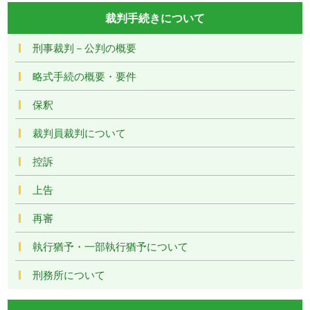
裁判手続きについて
刑事裁判－公判の概要
略式手続の概要・要件
保釈
裁判員裁判について
控訴
上告
再審
執行猶予・一部執行猶予について
刑務所について