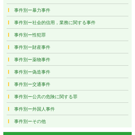
事件別ー暴力事件
事件別ー社会的信用，業務に関する事件
事件別ー性犯罪
事件別ー財産事件
事件別ー薬物事件
事件別ー偽造事件
事件別ー交通事件
事件別ー公共の危険に関する罪
事件別ー外国人事件
事件別ーその他