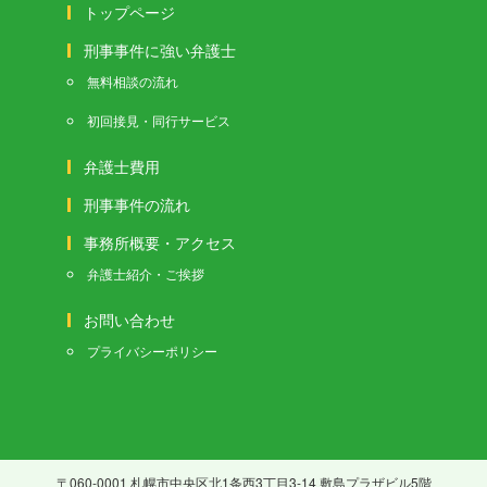
トップページ
刑事事件に強い弁護士
無料相談の流れ
初回接見・同行サービス
弁護士費用
刑事事件の流れ
事務所概要・アクセス
弁護士紹介・ご挨拶
お問い合わせ
プライバシーポリシー
〒060-0001 札幌市中央区北1条西3丁目3-14 敷島プラザビル5階