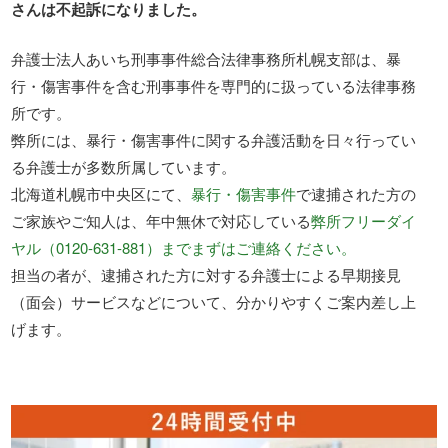
さんは不起訴になりました。
弁護士法人あいち刑事事件総合法律事務所札幌支部は、暴
行・傷害事件を含む刑事事件を専門的に扱っている法律事務
所です。
弊所には、暴行・傷害事件に関する弁護活動を日々行ってい
る弁護士が多数所属しています。
北海道札幌市中央区にて、
暴行・傷害事件
で逮捕された方の
ご家族やご知人は、年中無休で対応している
弊所フリーダイ
ヤル（0120-631-881）までまずはご連絡ください。
担当の者が、逮捕された方に対する弁護士による早期接見
（面会）サービスなどについて、分かりやすくご案内差し上
げます。