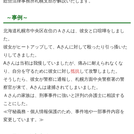
総合法律事務所札幌支部が解説いたします。
～事例～
北海道札幌市中央区在住のＡさんは、彼女と口喧嘩をしまし
た。
彼女がヒートアップして、Aさんに対して殴ったり引っ搔いた
りしてきました。
Aさんは当初は我慢していましたが、痛みに耐えられなくな
り、自分を守るために彼女に対し
抵抗
して攻撃しました。
そうしたら、彼女が警察に通報し、札幌方面中央警察署の警
察官が来て、Aさんは逮捕されてしまいました。
Ａさんの家族は、刑事事件に強いと評判の弁護士に相談する
ことにした。
≪守秘義務・個人情報保護のため、事件地や一部事件内容を
変更しています。≫