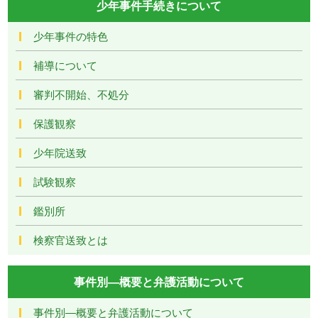
少年事件手続きについて
少年事件の特色
補導について
審判不開始、不処分
保護観察
少年院送致
試験観察
鑑別所
検察官送致とは
事件別―概要と弁護活動について
事件別―概要と弁護活動について