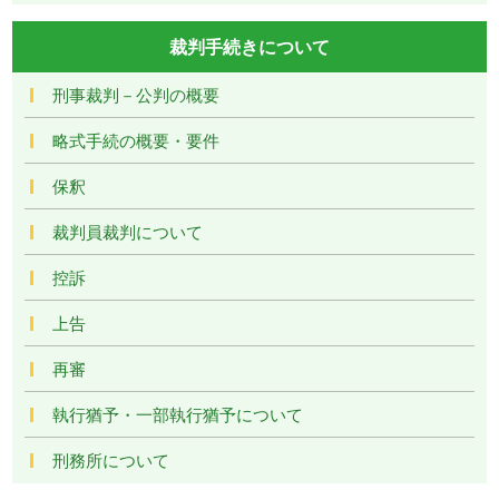
裁判手続きについて
刑事裁判－公判の概要
略式手続の概要・要件
保釈
裁判員裁判について
控訴
上告
再審
執行猶予・一部執行猶予について
刑務所について