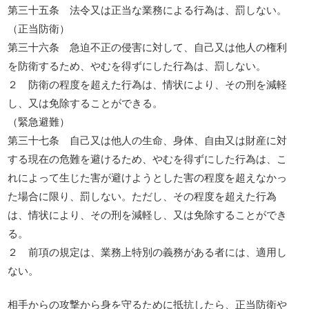
第三十五条 法令又は正当な業務による行為は、罰しない。
（正当防衛）
第三十六条 急迫不正の侵害に対して、自己又は他人の権利
を防衛するため、やむを得ずにした行為は、罰しない。
２ 防衛の程度を超えた行為は、情状により、その刑を減軽
し、又は免除することができる。
（緊急避難）
第三十七条 自己又は他人の生命、身体、自由又は財産に対
する現在の危難を避けるため、やむを得ずにした行為は、こ
れによって生じた害が避けようとした害の程度を超えなかっ
た場合に限り、罰しない。ただし、その程度を超えた行為
は、情状により、その刑を減軽し、又は免除することができ
る。
２ 前項の規定は、業務上特別の義務がある者には、適用し
ない。
相手からの攻撃から身を守るために抵抗したら、正当防衛や