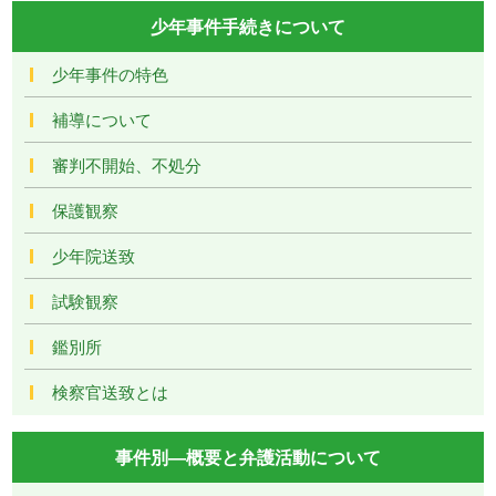
少年事件手続きについて
少年事件の特色
補導について
審判不開始、不処分
保護観察
少年院送致
試験観察
鑑別所
検察官送致とは
事件別―概要と弁護活動について