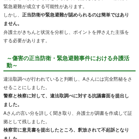
緊急避難が成立する可能性があります。
しかし、
正当防衛や緊急避難が認められるのは簡単ではあり
ません。
弁護士がきちんと状況を分析し、ポイントを押さえた主張を
する必要があります。
～傷害の正当防衛・緊急避難事件における弁護活
動～
違法取調べが行われていると判断し、Aさんには完全黙秘をさ
せることにしました。
警察と検察に対して、違法取調べに対する抗議書面を提出し
ました。
Aさんの言い分を詳しく聞き取り、弁護士が調書を作成して証
拠として残しました。
検察官に意見書を提出したところ、釈放されて不起訴となり
ました。