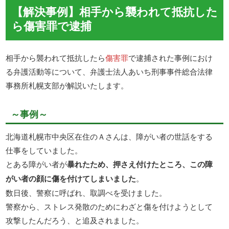
【解決事例】相手から襲われて抵抗した
ら傷害罪で逮捕
相手から襲われて抵抗したら
傷害罪
で逮捕された事例におけ
る弁護活動等について、弁護士法人あいち刑事事件総合法律
事務所札幌支部が解説いたします。
～事例～
北海道札幌市中央区在住のＡさんは、障がい者の世話をする
仕事をしていました。
とある障がい者が
暴れたため、押さえ付けたところ、この障
がい者の顔に傷を付けてしまいました
。
数日後、警察に呼ばれ、取調べを受けました。
警察から、ストレス発散のためにわざと傷を付けようとして
攻撃したんだろう、と追及されました。