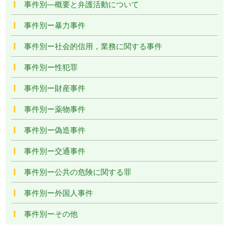
事件別―概要と弁護活動について
事件別ー暴力事件
事件別ー社会的信用，業務に関する事件
事件別ー性犯罪
事件別ー財産事件
事件別ー薬物事件
事件別ー偽造事件
事件別ー交通事件
事件別ー公共の危険に関する罪
事件別ー外国人事件
事件別ーその他