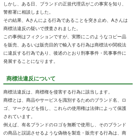
しかし、ある日、ブランドの正規代理店がこの事実を知り、
警察署に相談しました。
その結果、Aさんによる行為であることを突き止め、Aさんは
商標法違反の疑いで捜査されました。
この事例はフィクションですが、実際にこのようなコピー品
を販売、あるいは販売目的で輸入する行為は商標法や関税法
に違反する行為であり、後述のとおり刑事事件・民事事件に
発展することになります。
商標法違反について
商標法違反は、商標権を侵害する行為に該当します。
商標とは、商品やサービスを識別するためのブランド名、ロ
ゴ、マークなどを指し、これらの使用権は法律によって保護
されています。
例えば、有名ブランドのロゴを無断で使用し、そのブランド
の商品と誤認させるような偽物を製造・販売する行為は、商