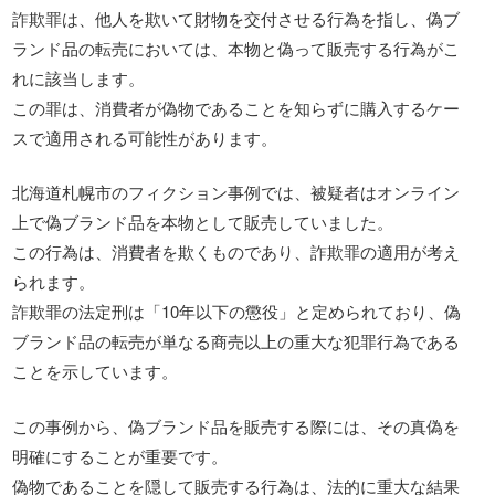
詐欺罪は、他人を欺いて財物を交付させる行為を指し、偽ブ
ランド品の転売においては、本物と偽って販売する行為がこ
れに該当します。
この罪は、消費者が偽物であることを知らずに購入するケー
スで適用される可能性があります。
北海道札幌市のフィクション事例では、被疑者はオンライン
上で偽ブランド品を本物として販売していました。
この行為は、消費者を欺くものであり、詐欺罪の適用が考え
られます。
詐欺罪の法定刑は「10年以下の懲役」と定められており、偽
ブランド品の転売が単なる商売以上の重大な犯罪行為である
ことを示しています。
この事例から、偽ブランド品を販売する際には、その真偽を
明確にすることが重要です。
偽物であることを隠して販売する行為は、法的に重大な結果