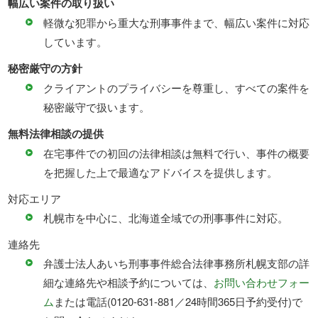
幅広い案件の取り扱い
軽微な犯罪から重大な刑事事件まで、幅広い案件に対応
しています。
秘密厳守の方針
クライアントのプライバシーを尊重し、すべての案件を
秘密厳守で扱います。
無料法律相談の提供
在宅事件での初回の法律相談は無料で行い、事件の概要
を把握した上で最適なアドバイスを提供します。
対応エリア
札幌市を中心に、北海道全域での刑事事件に対応。
連絡先
弁護士法人あいち刑事事件総合法律事務所札幌支部の詳
細な連絡先や相談予約については、
お問い合わせフォー
ム
または電話(0120-631-881／24時間365日予約受付)で