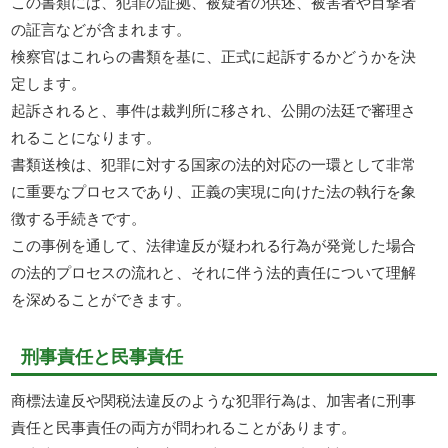
この書類には、犯罪の証拠、被疑者の供述、被害者や目撃者
の証言などが含まれます。
検察官はこれらの書類を基に、正式に起訴するかどうかを決
定します。
起訴されると、事件は裁判所に移され、公開の法廷で審理さ
れることになります。
書類送検は、犯罪に対する国家の法的対応の一環として非常
に重要なプロセスであり、正義の実現に向けた法の執行を象
徴する手続きです。
この事例を通して、法律違反が疑われる行為が発覚した場合
の法的プロセスの流れと、それに伴う法的責任について理解
を深めることができます。
刑事責任と民事責任
商標法違反や関税法違反のような犯罪行為は、加害者に刑事
責任と民事責任の両方が問われることがあります。