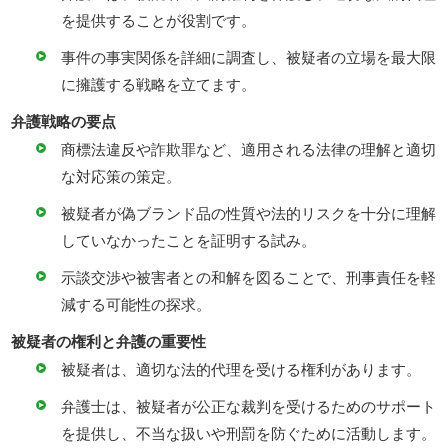
を提供することが役割です。
事件の事実関係を詳細に調査し、被疑者の立場を最大限
に擁護する戦略を立てます。
弁護戦略の要点
商標法違反や詐欺罪など、適用される法律の理解と適切
な対応策の策定。
被疑者が偽ブランド品の性質や法的リスクを十分に理解
していなかったことを証明する試み。
示談交渉や被害者との和解を図ることで、刑事責任を軽
減する可能性の探求。
被疑者の権利と弁護の重要性
被疑者は、適切な法的代理を受ける権利があります。
弁護士は、被疑者が公正な裁判を受けるためのサポート
を提供し、不当な扱いや刑罰を防ぐために活動します。