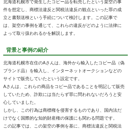
北海道札幌市で発生したコピー品を転売したという架空の事
件を想定し、商標法違反と関税法違反の観点といった罪の成
立と書類送検という手続について検討します。この記事で
は、架空の事例を通じて、これらの違反がどのように法律に
よって取り扱われるかを解説します。
背景と事例の紹介
北海道札幌市在住のAさんは、海外から輸入したコピー品（偽
ブランド品）を輸入し、インターネットオークションなどの
サイトで販売していたという設定です。
Aさんは、これらの商品をコピー品であることを明記して販売
していたため、詐欺には当たらず罪に問われないだろうと安
心していました。
しかし、この行為は商標権を侵害するものであり、国内法だ
けでなく国際的な知的財産権の保護にも関わる問題です。
この記事では、この架空の事例を基に、商標法違反と関税法