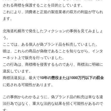
される商標を保護することを目的としています。
これにより、消費者と正規の製造業者の双方の利益が守られ
ます。
北海道札幌市で発生したフィクションの事例を見てみましょ
う。
ここでは、ある個人が偽ブランド品を転売していました。
彼は、これらの商品が偽物であることを知りながら、インタ
ーネット上で販売を行っていました。
この行為は、商標権を侵害するものであり、商標法に明確に
違反しています。
商標法違反は、最大で
10年の懲役または1000万円以下の罰金
に処される可能性があります。
この事例からわかるように、偽ブランド品の転売は単なる違
法行為ではなく、重大な法的な結果を招く可能性があるので
す。