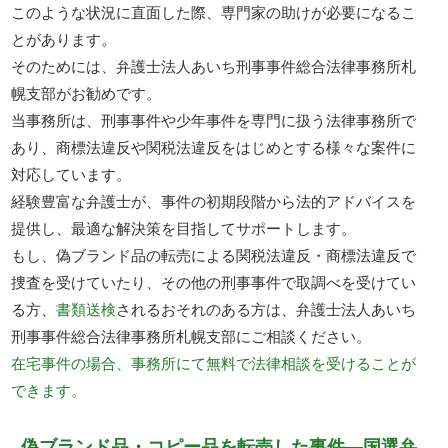
このような状況に直面した際、専門家の助けが必要になるこ
とがあります。
そのためには、弁護士法人あいち刑事事件総合法律事務所札
幌支部がお勧めです。
当事務所は、刑事事件や少年事件を専門に扱う法律事務所で
あり、商標法違反や関税法違反をはじめとする様々な案件に
対応しています。
経験豊富な弁護士が、事件の初期段階から法的アドバイスを
提供し、最適な解決策を目指してサポートします。
もし、偽ブランド品の転売による関税法違反・商標法違反で
捜査を受けていたり、その他の刑事事件で取調べを受けてい
る方、
書類送検
されるおそれのある方は、弁護士法人あいち
刑事事件総合法律事務所札幌支部にご相談ください。
在宅事件の場合、事務所にて無料で法律相談を受けることが
できます。
偽ブランド品・コピー品を転売した事件―国選弁