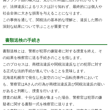
が、法律違反によるリスクは計り知れず、最終的には個人や
社会全体に大きな損害を与えることになります。
この事例を通して、関税法の基本的な理解と、違反した際の
深刻な結果について学ぶことが重要です
書類送検の手続き
書類送検とは、警察が犯罪の嫌疑者に対する捜査を終え、そ
の結果を検察官に送る手続きのことを指します。
このプロセスは、商標法違反や関税法違反などの犯罪に対す
る正式な法的手続が進んでいることを意味します。
北海道札幌市で発生した架空のコピー品転売事件において
も、警察官はAさんの行為が商標法違反及び関税法違反の疑い
があると判断し、捜査を行います。
捜査の結果、十分な証拠が集まった場合、警察官は犯罪の嫌
疑者に関する書類一式を検察官に送ります。