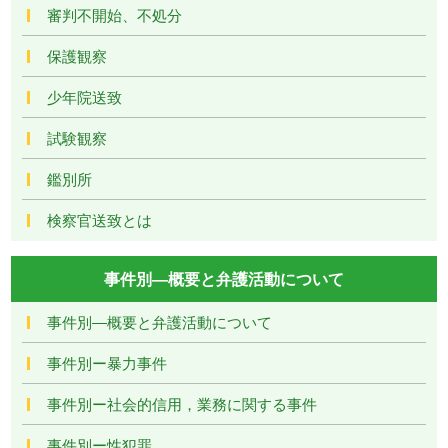
審判不開始、不処分
保護観察
少年院送致
試験観察
鑑別所
検察官送致とは
事件別―概要と弁護活動について
事件別―概要と弁護活動について
事件別ー暴力事件
事件別ー社会的信用，業務に関する事件
事件別ー性犯罪