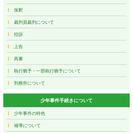
保釈
裁判員裁判について
控訴
上告
再審
執行猶予・一部執行猶予について
刑務所について
少年事件手続きについて
少年事件の特色
補導について