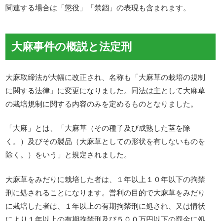
関連する場合は「懲役」「禁錮」の表現も含まれます。
大麻事件の概説と法定刑
大麻取締法が大幅に改正され、名称も「大麻草の栽培の規制
に関する法律」に変更になりました。同法は主として大麻草
の栽培規制に関する内容のみを定めるものとなりました。
「大麻」とは、「大麻草（その種子及び成熟した茎を除
く。）及びその製品（大麻草としての形状を有しないものを
除く。）をいう」と規定されました。
大麻草をみだりに栽培した者は、１年以上１０年以下の拘禁
刑に処されることになります。営利の目的で大麻草をみだり
に栽培した者は、１年以上の有期拘禁刑に処され、又は情状
により１年以上の有期拘禁刑及び５００万円以下の罰金に処