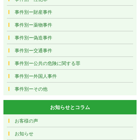
事件別ー財産事件
事件別ー薬物事件
事件別ー偽造事件
事件別ー交通事件
事件別ー公共の危険に関する罪
事件別ー外国人事件
事件別ーその他
お知らせとコラム
お客様の声
お知らせ