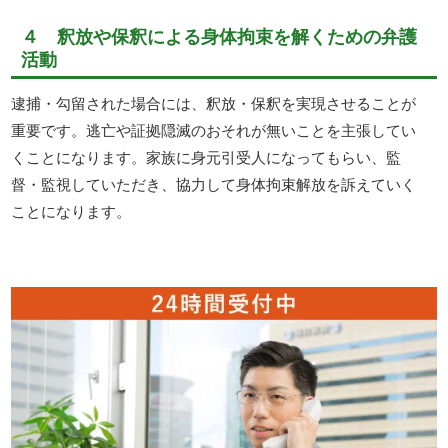
４ 釈放や保釈による身体拘束を解くための弁護
活動
逮捕・勾留された場合には、釈放・保釈を実現させることが
重要です。逃亡や証拠隠滅のおそれが無いことを主張してい
くことになります。家族に身元引受人になってもらい、監
督・監視していただき、協力して身体拘束解放を訴えていく
ことになります。