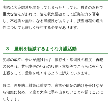
実際に大麻関連犯罪をしてしまったとしても、捜査の過程で
重大な違法があれば、違法収集証拠として証拠能力を否定
し、不起訴や無罪になる可能性があります。捜査過程の適法
性についても厳しく検討する必要があります。
３ 量刑を軽減するような弁護活動
犯罪の成立に争いが無ければ、依存性・常習性の程度、再犯
のおそれ、共犯事件の犯行の役割・立場等でこちらに有利な
主張をして、量刑を軽くするように訴えていきます。
特に、再犯防止対策は重要で、家族や病院の助けを受けなが
ら治療に努め、２度と大麻に手を出さないことを誓うことに
なります。