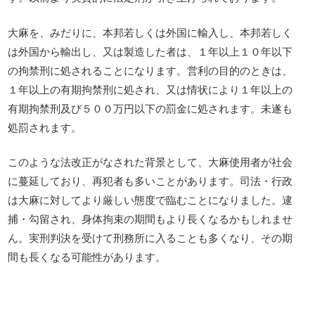
大麻を、みだりに、本邦若しくは外国に輸入し、本邦若しく
は外国から輸出し、又は製造した者は、１年以上１０年以下
の拘禁刑に処されることになります。営利の目的のときは、
１年以上の有期拘禁刑に処され、又は情状により１年以上の
有期拘禁刑及び５００万円以下の罰金に処されます。未遂も
処罰されます。
このような法改正がなされた背景として、大麻使用者が社会
に蔓延しており、再犯者も多いことがあります。司法・行政
は大麻に対してより厳しい態度で臨むことになりました。逮
捕・勾留され、身体拘束の期間もより長くなるかもしれませ
ん。実刑判決を受けて刑務所に入ることも多くなり、その期
間も長くなる可能性があります。