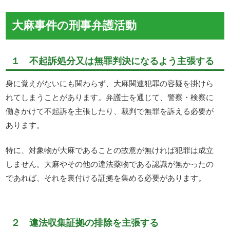
大麻事件の刑事弁護活動
１ 不起訴処分又は無罪判決になるよう主張する
身に覚えがないにも関わらず、大麻関連犯罪の容疑を掛けら
れてしまうことがあります。弁護士を通じて、警察・検察に
働きかけて不起訴を主張したり、裁判で無罪を訴える必要が
あります。
特に、対象物が大麻であることの故意が無ければ犯罪は成立
しません。大麻やその他の違法薬物である認識が無かったの
であれば、それを裏付ける証拠を集める必要があります。
２ 違法収集証拠の排除を主張する