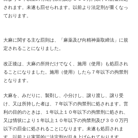
されます。未遂も罰せられます。以前より法定刑が重くなっ
ております。
大麻に関する主な罰則は、「麻薬及び向精神薬取締法」に規
定されることになりました。
改正後は、大麻の所持だけでなく、施用（使用）も処罰され
ることになりました。施用（使用）したら７年以下の拘禁刑
となります。
大麻を、みだりに、製剤し、小分けし、譲り渡し、譲り受
け、又は所持した者は、７年以下の拘禁刑に処されます。営
利の目的のときは、１年以上１０年以下の拘禁刑に処され、
又は情状により１年以上１０年以下の拘禁刑及び３００万円
以下の罰金に処されることになります。未遂も処罰されま
す。以前より実質的に法定刑が引き上げられております。