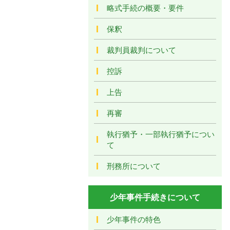
略式手続の概要・要件
保釈
裁判員裁判について
控訴
上告
再審
執行猶予・一部執行猶予につい
て
刑務所について
少年事件手続きについて
少年事件の特色