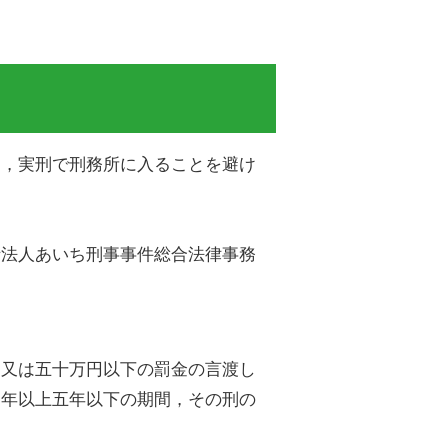
ら，実刑で刑務所に入ることを避け
士法人あいち刑事事件総合法律事務
錮又は五十万円以下の罰金の言渡し
一年以上五年以下の期間，その刑の