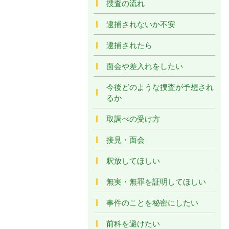
捜査の流れ
逮捕されないか不安
逮捕されたら
面会や差入れをしたい
今後どのような捜査が予想され
るか
取調べの受け方
接見・面会
釈放してほしい
無実・無罪を証明してほしい
事件のことを秘密にしたい
前科を避けたい