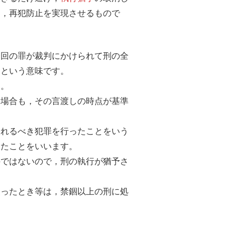
め，再犯防止を実現させるもので
今回の罪が裁判にかけられて刑の全
，という意味です。
ん。
る場合も，その言渡しの時点が基準
られるべき犯罪を行ったことをいう
けたことをいいます。
のではないので，刑の執行が猶予さ
失ったとき等は，禁錮以上の刑に処