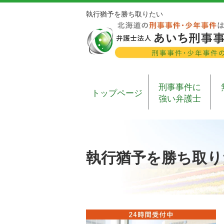
執行猶予を勝ち取りたい
刑事事件に
トップページ
強い弁護士
執行猶予を勝ち取り