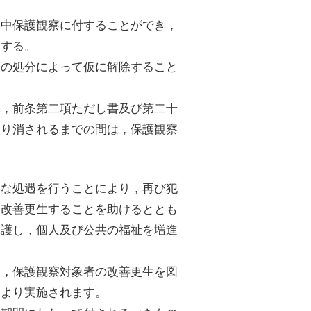
間中保護観察に付することができ，
付する。
庁の処分によって仮に解除すること
は，前条第二項ただし書及び第二十
取り消されるまでの間は，保護観察
切な処遇を行うことにより，再び犯
，改善更生することを助けるととも
保護し，個人及び公共の福祉を増進
て，保護観察対象者の改善更生を図
により実施されます。