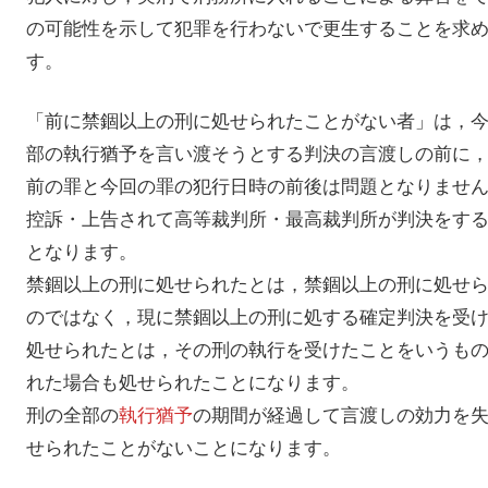
の可能性を示して犯罪を行わないで更生することを求
す。
「前に禁錮以上の刑に処せられたことがない者」は，
部の執行猶予を言い渡そうとする判決の言渡しの前に
前の罪と今回の罪の犯行日時の前後は問題となりませ
控訴・上告されて高等裁判所・最高裁判所が判決をす
となります。
禁錮以上の刑に処せられたとは，禁錮以上の刑に処せ
のではなく，現に禁錮以上の刑に処する確定判決を受
処せられたとは，その刑の執行を受けたことをいうも
れた場合も処せられたことになります。
刑の全部の
執行猶予
の期間が経過して言渡しの効力を
せられたことがないことになります。