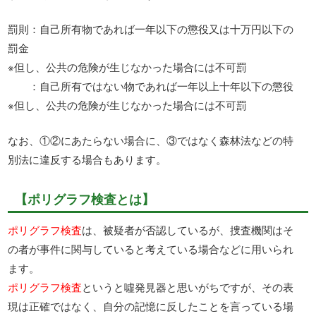
罰則：自己所有物であれば一年以下の懲役又は十万円以下の
罰金
※但し、公共の危険が生じなかった場合には不可罰
：自己所有ではない物であれば一年以上十年以下の懲役
※但し、公共の危険が生じなかった場合には不可罰
なお、①②にあたらない場合に、③ではなく森林法などの特
別法に違反する場合もあります。
【ポリグラフ検査とは】
ポリグラフ検査
は、被疑者が否認しているが、捜査機関はそ
の者が事件に関与していると考えている場合などに用いられ
ます。
ポリグラフ検査
というと噓発見器と思いがちですが、その表
現は正確ではなく、自分の記憶に反したことを言っている場