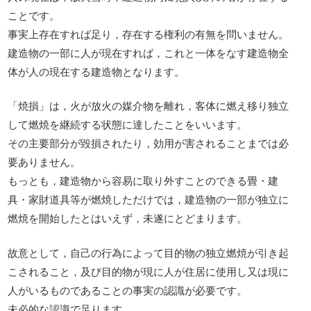
ことです。
事実上存在すれば足り，存在する権利の有無を問いません。
建造物の一部に人が現在すれば，これと一体をなす建造物全
体が人の現在する建造物となります。
「焼損」は，火が放火の媒介物を離れ，客体に燃え移り独立
して燃焼を継続する状態に達したことをいいます。
その主要部分が毀損されたり，効用が害されることまでは必
要ありません。
もっとも，建造物から容易に取り外すことのできる畳・建
具・家財道具等が燃焼しただけでは，建造物の一部が独立に
燃焼を開始したとはいえず，未遂にとどまります。
故意として，自己の行為によって目的物の独立燃焼が引き起
こされること，及び目的物が現に人が住居に使用し又は現に
人がいるものであることの事実の認識が必要です。
未必的な認識で足ります。