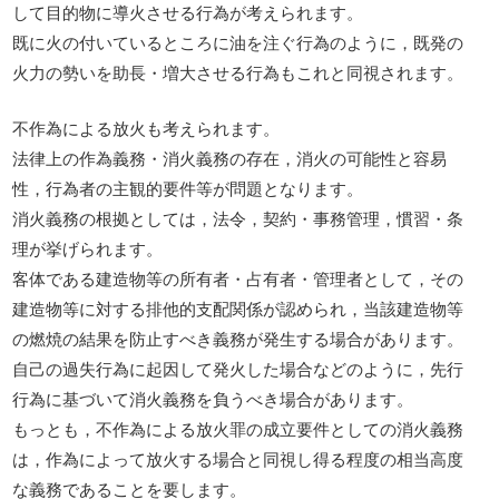
して目的物に導火させる行為が考えられます。
既に火の付いているところに油を注ぐ行為のように，既発の
火力の勢いを助長・増大させる行為もこれと同視されます。
不作為による放火も考えられます。
法律上の作為義務・消火義務の存在，消火の可能性と容易
性，行為者の主観的要件等が問題となります。
消火義務の根拠としては，法令，契約・事務管理，慣習・条
理が挙げられます。
客体である建造物等の所有者・占有者・管理者として，その
建造物等に対する排他的支配関係が認められ，当該建造物等
の燃焼の結果を防止すべき義務が発生する場合があります。
自己の過失行為に起因して発火した場合などのように，先行
行為に基づいて消火義務を負うべき場合があります。
もっとも，不作為による放火罪の成立要件としての消火義務
は，作為によって放火する場合と同視し得る程度の相当高度
な義務であることを要します。