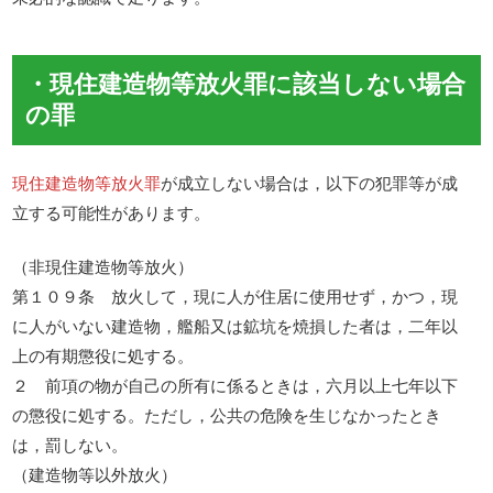
・現住建造物等放火罪に該当しない場合
の罪
現住建造物等放火罪
が成立しない場合は，以下の犯罪等が成
立する可能性があります。
（非現住建造物等放火）
第１０９条 放火して，現に人が住居に使用せず，かつ，現
に人がいない建造物，艦船又は鉱坑を焼損した者は，二年以
上の有期懲役に処する。
２ 前項の物が自己の所有に係るときは，六月以上七年以下
の懲役に処する。ただし，公共の危険を生じなかったとき
は，罰しない。
（建造物等以外放火）