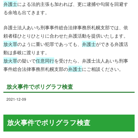
弁護士
による法的主張も加われば、更に逮捕や勾留を回避す
る余地も出てきます。
弁護士法人あいち刑事事件総合法律事務所札幌支部では、依
頼者様ひとりひとりに合わせた弁護活動を提供いたします。
放火罪
のように重い犯罪であっても、
弁護士
ができる弁護活
動は多岐に渡ります。
放火罪
の疑いで
任意同行
を受けたら、弁護士法人あいち刑事
事件総合法律事務所札幌支部の
弁護士
にご相談ください。
放火事件でポリグラフ検査
2021-12-09
放火事件でポリグラフ検査