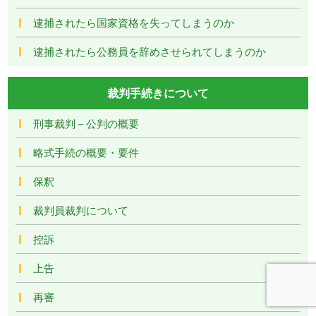
逮捕されたら国家資格を失ってしまうのか
逮捕されたら公務員を辞めさせられてしまうのか
裁判手続きについて
刑事裁判－公判の概要
略式手続の概要・要件
保釈
裁判員裁判について
控訴
上告
再審