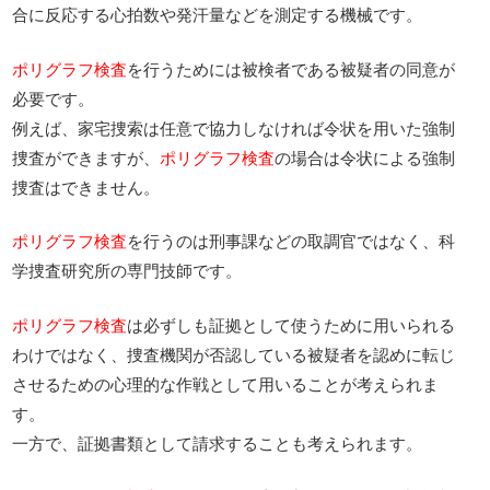
合に反応する心拍数や発汗量などを測定する機械です。
ポリグラフ検査
を行うためには被検者である被疑者の同意が
必要です。
例えば、家宅捜索は任意で協力しなければ令状を用いた強制
捜査ができますが、
ポリグラフ検査
の場合は令状による強制
捜査はできません。
ポリグラフ検査
を行うのは刑事課などの取調官ではなく、科
学捜査研究所の専門技師です。
ポリグラフ検査
は必ずしも証拠として使うために用いられる
わけではなく、捜査機関が否認している被疑者を認めに転じ
させるための心理的な作戦として用いることが考えられま
す。
一方で、証拠書類として請求することも考えられます。