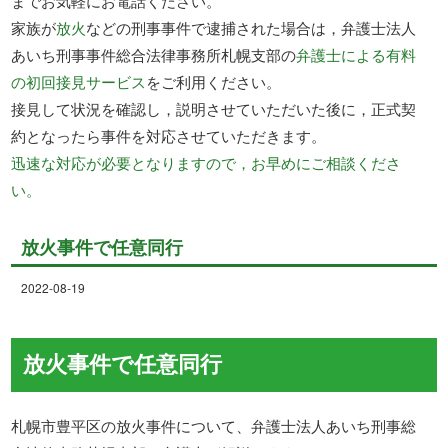
までお気軽にお電話ください。
家族が
放火
などの刑事事件で逮捕された場合は，弁護士法人
あいち刑事事件総合法律事務所札幌支部の
弁護士による有料
の初回接見サービス
をご利用ください。
接見して状況を確認し，説明させていただいた後に，正式契
約となったら事件を対応させていただきます。
迅速な対応が必要となりますので，お早めにご相談くださ
い。
放火事件で任意同行
2022-08-19
放火事件で任意同行
札幌市豊平区の放火事件について、弁護士法人あいち刑事総