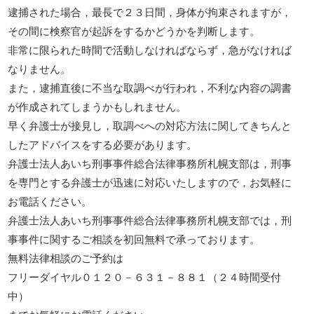
逮捕された場合，最長で２３日間，身体が拘束されますが，
その間に検察官が起訴をするかどうかを判断します。
非常に限られた時間で活動しなければならず，急がなければ
なりません。
また，逮捕直後に不当な取調べが行われ，不利な内容の調書
が作成されてしまうかもしれません。
早く弁護士が接見し，取調べへの対応方法に関してきちんと
したアドバイスをする必要があります。
弁護士法人あいち刑事事件総合法律事務所札幌支部は，刑事
を専門とする弁護士が迅速に対応いたしますので，お気軽に
お電話ください。
弁護士法人あいち刑事事件総合法律事務所札幌支部では，刑
事事件に関するご相談を初回無料で承っております。
無料法律相談のご予約は
フリーダイヤル０１２０－６３１－８８１（２４時間受付
中）