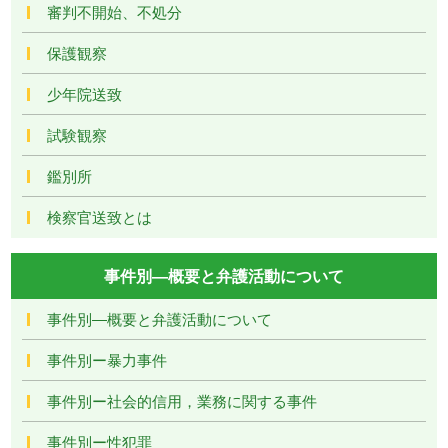
審判不開始、不処分
保護観察
少年院送致
試験観察
鑑別所
検察官送致とは
事件別―概要と弁護活動について
事件別―概要と弁護活動について
事件別ー暴力事件
事件別ー社会的信用，業務に関する事件
事件別ー性犯罪