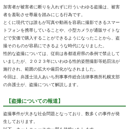
加害者が被害者に断りを入れずに行ういわゆる盗撮は、被害
者を羞恥させ尊厳を踏みにじる行為です。
とくに現代では誰もが写真や動画を容易に撮影できるスマー
トフォンを携帯していることや、小型カメラが通販サイトな
どで安価で購入することができるようになったことから、盗
撮そのものが容易にできるような時代になりました。
性的な盗撮については、従前は各都道府県の条例で禁止して
いましたが、２０２３年にいわゆる性的姿態撮影等処罰法が
施行され、範囲の拡大や厳罰化がなされました。
今回は、弁護士法人あいち刑事事件総合法律事務所札幌支部
の弁護士が、盗撮について解説します。
【盗撮についての報道】
盗撮事件が大きな社会問題となっており、数多くの事件が発
生しております。
以下、ネットニュースの一部を抜粋いたします。