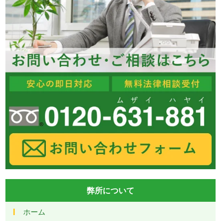
弊所について
ホーム