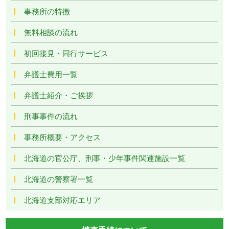
事務所の特徴
無料相談の流れ
初回接見・同行サービス
弁護士費用一覧
弁護士紹介・ご挨拶
刑事事件の流れ
事務所概要・アクセス
北海道の官公庁、刑事・少年事件関連施設一覧
北海道の警察署一覧
北海道支部対応エリア