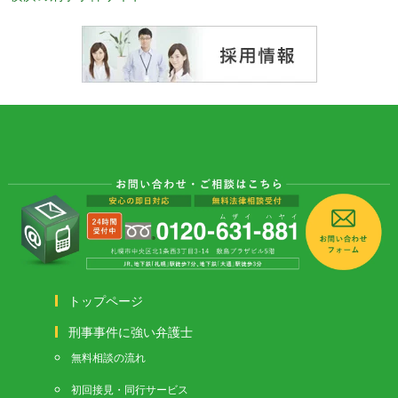
トップページ
刑事事件に強い弁護士
無料相談の流れ
初回接見・同行サービス