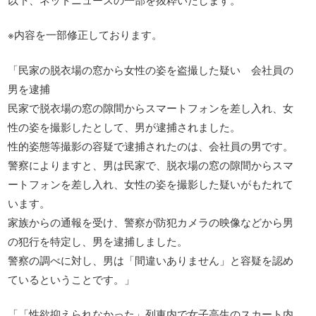
※内容を一部修正しております。
「民家の脱衣場の窓から女性の姿を盗撮した疑い 会社員の
男を逮捕
民家で脱衣場の窓の隙間からスマートフォンを差し入れ、女
性の姿を撮影したとして、男が逮捕されました。
性的姿態等撮影の容疑で逮捕されたのは、会社員の男です。
警察によりますと、男は民家で、脱衣場の窓の隙間からスマ
ートフォンを差し入れ、女性の姿を撮影した疑いがもたれて
います。
家族からの通報を受け、警察が防犯カメラの映像などから男
の犯行を特定し、男を逮捕しました。
警察の調べに対し、男は「間違いありません」と容疑を認め
ているということです。」
「「性欲抑えられなかった」列車内で女子高生のスカート内