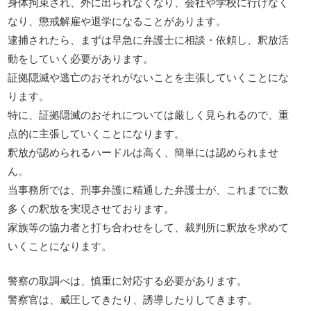
身体拘束され、外に出られなくなり、会社や学校に行けなく
なり、懲戒解雇や退学になることがあります。
逮捕されたら、まずは早急に弁護士に相談・依頼し、釈放活
動をしていく必要があります。
証拠隠滅や逃亡のおそれがないことを主張していくことにな
ります。
特に、証拠隠滅のおそれについては厳しく見られるので、重
点的に主張していくことになります。
釈放が認められるハードルは高く、簡単には認められませ
ん。
当事務所では、刑事弁護に精通した弁護士が、これまでに数
多くの釈放を実現させております。
家族等の協力者と打ち合わせをして、裁判所に釈放を求めて
いくことになります。
警察の取調べは、慎重に対応する必要があります。
警察官は、威圧してきたり、誘導したりしてきます。