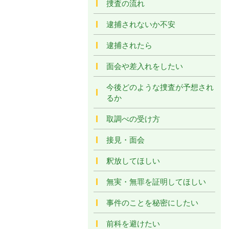
捜査の流れ
逮捕されないか不安
逮捕されたら
面会や差入れをしたい
今後どのような捜査が予想され
るか
取調べの受け方
接見・面会
釈放してほしい
無実・無罪を証明してほしい
事件のことを秘密にしたい
前科を避けたい