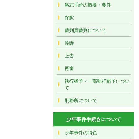
略式手続の概要・要件
保釈
裁判員裁判について
控訴
上告
再審
執行猶予・一部執行猶予につい
て
刑務所について
少年事件手続きについて
少年事件の特色