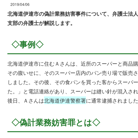
2019/04/06
北海道伊達市の偽計業務妨害事件について、弁護士法
支部の弁護士が解説します。
◇事例◇
北海道伊達市に住むＡさんは、近所のスーパーと商品
その腹いせに、そのスーパー店内のパン売り場で販売
しました。その後、その食パンを買った客からスーパ
た。」と電話連絡があり、スーパーは縫い針が混入さ
後日、Ａさんは
北海道伊達警察署
に通常逮捕されまし
◇偽計業務妨害罪とは◇