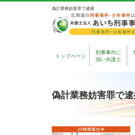
偽計業務妨害罪で逮捕
刑事事件に
トップページ
強い弁護士
偽計業務妨害罪で逮