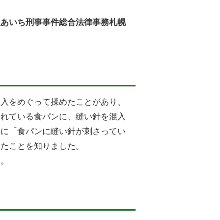
人あいち刑事事件総合法律事務札幌
購入をめぐって揉めたことがあり、
されている食パンに、縫い針を混入
ーに「食パンに縫い針が刺さってい
れたことを知りました。
た。