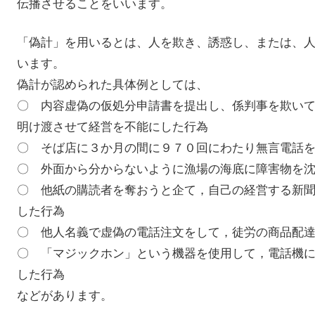
伝播させることをいいます。
「偽計」を用いるとは、人を欺き、誘惑し、または、
います。
偽計が認められた具体例としては、
〇 内容虚偽の仮処分申請書を提出し、係判事を欺い
明け渡させて経営を不能にした行為
〇 そば店に３か月の間に９７０回にわたり無言電話
〇 外面から分からないように漁場の海底に障害物を
〇 他紙の購読者を奪おうと企て，自己の経営する新
した行為
〇 他人名義で虚偽の電話注文をして，徒労の商品
〇 「マジックホン」という機器を使用して，電話機
した行為
などがあります。