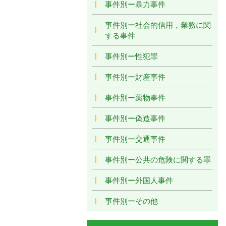
事件別ー暴力事件
事件別ー社会的信用，業務に関
する事件
事件別ー性犯罪
事件別ー財産事件
事件別ー薬物事件
事件別ー偽造事件
事件別ー交通事件
事件別ー公共の危険に関する罪
事件別ー外国人事件
事件別ーその他