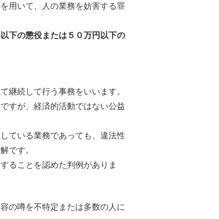
計を用いて、人の業務を妨害する罪
年以下の懲役または５０万円以下の
いて継続して行う事務をいいます。
のですが、経済的活動ではない公益
反している業務であっても、違法性
見解です。
当することを認めた判例がありま
内容の噂を不特定または多数の人に