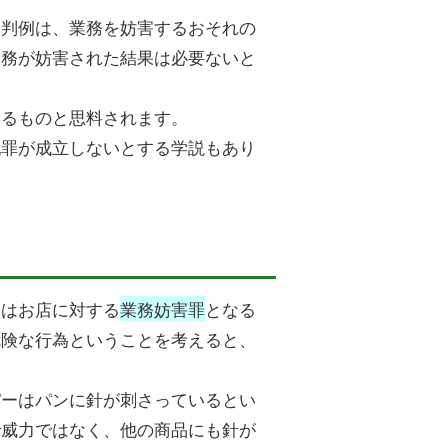
、判例は、業務を妨害するおそれの
業務が妨害された結果は必要ないと
いるものと思料されます。
犯罪が成立しないとする学説もあり
為はお店に対する
業務妨害罪
となる
危険な行為ということを考えると、
パーはパンに針が刺さっているとい
で威力ではなく、他の商品にも針が