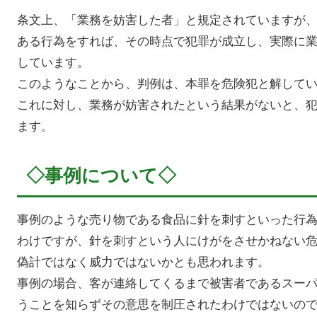
条文上、「業務を妨害した者」と規定されていますが
ある行為をすれば、その時点で犯罪が成立し、実際に
しています。
このようなことから、判例は、本罪を危険犯と解して
これに対し、業務が妨害されたという結果がないと、
ます。
◇事例について◇
事例のような売り物である食品に針を刺すといった行
わけですが、針を刺すという人にけがをさせかねない
偽計ではなく威力ではないかとも思われます。
事例の場合、客が連絡してくるまで被害者であるスー
うことを知らずその意思を制圧されたわけではないの