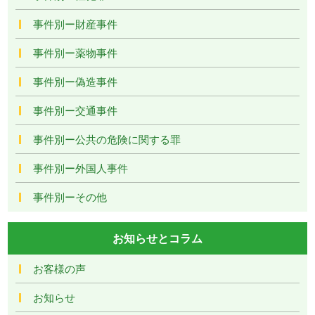
事件別ー財産事件
事件別ー薬物事件
事件別ー偽造事件
事件別ー交通事件
事件別ー公共の危険に関する罪
事件別ー外国人事件
事件別ーその他
お知らせとコラム
お客様の声
お知らせ