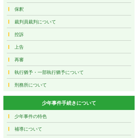
保釈
裁判員裁判について
控訴
上告
再審
執行猶予・一部執行猶予について
刑務所について
少年事件手続きについて
少年事件の特色
補導について