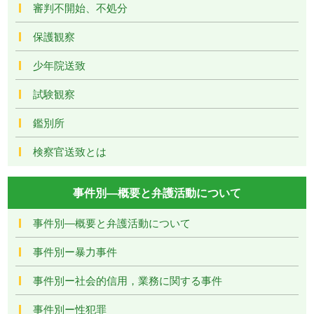
審判不開始、不処分
保護観察
少年院送致
試験観察
鑑別所
検察官送致とは
事件別―概要と弁護活動について
事件別―概要と弁護活動について
事件別ー暴力事件
事件別ー社会的信用，業務に関する事件
事件別ー性犯罪