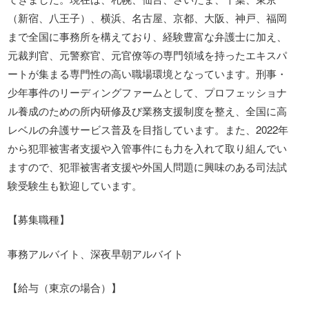
（新宿、八王子）、横浜、名古屋、京都、大阪、神戸、福岡
まで全国に事務所を構えており、経験豊富な弁護士に加え、
元裁判官、元警察官、元官僚等の専門領域を持ったエキスパ
ートが集まる専門性の高い職場環境となっています。刑事・
少年事件のリーディングファームとして、プロフェッショナ
ル養成のための所内研修及び業務支援制度を整え、全国に高
レベルの弁護サービス普及を目指しています。また、2022年
から犯罪被害者支援や入管事件にも力を入れて取り組んでい
ますので、犯罪被害者支援や外国人問題に興味のある司法試
験受験生も歓迎しています。
【募集職種】
事務アルバイト、深夜早朝アルバイト
【給与（東京の場合）】