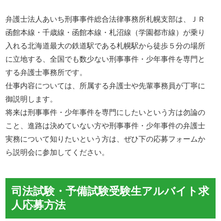
弁護士法人あいち刑事事件総合法律事務所札幌支部は、ＪＲ
函館本線・千歳線・函館本線・札沼線（学園都市線）が乗り
入れる北海道最大の鉄道駅である札幌駅から徒歩５分の場所
に立地する、全国でも数少ない刑事事件・少年事件を専門と
する弁護士事務所です。
仕事内容については、所属する弁護士や先輩事務員が丁寧に
御説明します。
将来は刑事事件・少年事件を専門にしたいという方は勿論の
こと、進路は決めていない方や刑事事件・少年事件の弁護士
実務について知りたいという方は、ぜひ下の応募フォームか
ら説明会に参加してください。
司法試験・予備試験受験生アルバイト求
人応募方法