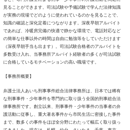
見ることができます。司法試験や予備試験で学んだ法律知識
が実務の現場でどのように使われているのかを見ることで、
知識の確認と深化定着につながります。深夜早朝アルバイト
であれば、冷暖房完備の快適で静かな環境で、電話対応など
の簡単な仕事以外の時間は自由に勉強等をしていただけます
（深夜早朝手当も出ます）。司法試験合格者のアルバイトを
多数受け入れ、当事務所アルバイト経験者の多くが司法試験
に合格しているモチベーションの高い職場です。
【事務所概要】
弁護士法人あいち刑事事件総合法律事務所は、日本では稀有
な刑事事件・少年事件を専門的に取り扱う全国的刑事総合法
律事務所です。創立以来、刑事事件・少年事件の当事者の弁
護活動に従事し、重大著名事件から市民生活に密接した事件
まで、数多くの事件をほぼ全分野にわたって幅広く取り扱っ
てきました。現在は、札幌、仙台、さいたま、千葉、東京