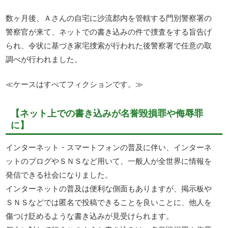
数ヶ月後、Ａさんの自宅に沙流郡内を管轄する門別警察署の
警察官が来て、ネットでの書き込みの件で捜査をする旨告げ
られ、令状に基づき家宅捜索が行われた後警察署で任意の取
調べが行われました。
≪ケースはすべてフィクションです。≫
【ネット上での書き込みが名誉毀損罪や侮辱罪
に】
インターネット・スマートフォンの普及に伴い、インターネ
ットのブログやＳＮＳなど用いて、一般人が全世界に情報を
発信できる社会になりました。
インターネットの普及は便利な側面もありますが、掲示板や
ＳＮＳなどでは匿名で投稿できることを良いことに、他人を
傷つけ貶めるような書き込みが見受けられます。