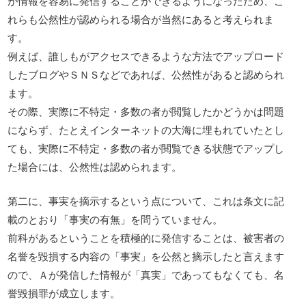
が情報を容易に発信することができるようになったため、こ
れらも公然性が認められる場合が当然にあると考えられま
す。
例えば、誰しもがアクセスできるような方法でアップロード
したブログやＳＮＳなどであれば、公然性があると認められ
ます。
その際、実際に不特定・多数の者が閲覧したかどうかは問題
にならず、たとえインターネットの大海に埋もれていたとし
ても、実際に不特定・多数の者が閲覧できる状態でアップし
た場合には、公然性は認められます。
第二に、事実を摘示するという点について、これは条文に記
載のとおり「事実の有無」を問うていません。
前科があるということを積極的に発信することは、被害者の
名誉を毀損する内容の「事実」を公然と摘示したと言えます
ので、Ａが発信した情報が「真実」であってもなくても、名
誉毀損罪が成立します。