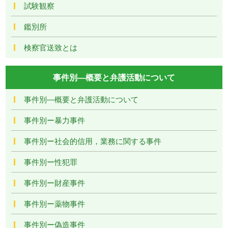
試験観察
鑑別所
検察官送致とは
事件別―概要と弁護活動について
事件別―概要と弁護活動について
事件別ー暴力事件
事件別ー社会的信用，業務に関する事件
事件別ー性犯罪
事件別ー財産事件
事件別ー薬物事件
事件別ー偽造事件