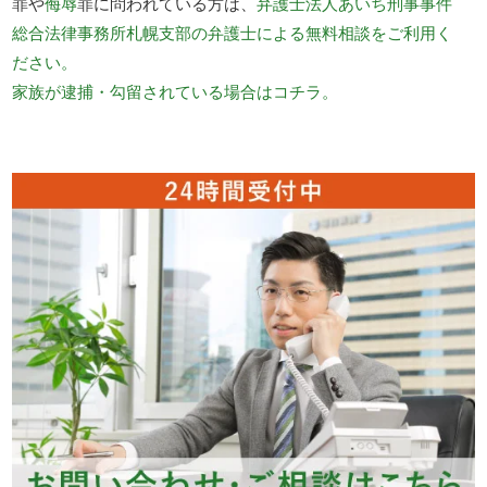
罪や
侮辱
罪に問われている方は、
弁護士法人あいち刑事事件
総合法律事務所札幌支部の弁護士による無料相談をご利用く
ださい。
家族が逮捕・勾留されている場合はコチラ。