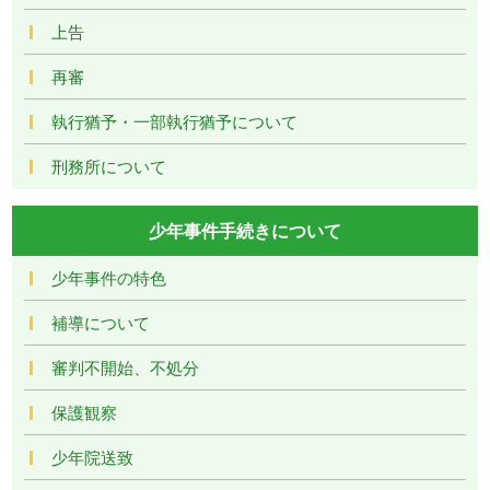
上告
再審
執行猶予・一部執行猶予について
刑務所について
少年事件手続きについて
少年事件の特色
補導について
審判不開始、不処分
保護観察
少年院送致