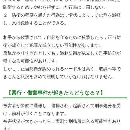
防衛するため，やむを得ずにした行為は，罰しない。
２ 防衛の程度を超えた行為は，情状により，その刑を減軽
し，又は免除することができる。
相手から攻撃されて，自分を守るために反撃したら，正当防
衛が成立して犯罪が成立しない可能性があります。
反撃がやりすぎたとしても，過剰防衛が成立して刑事処分が
軽くなる可能性があります。
しかし，正当防衛が認められるハードルは高く，取調べ等で
きちんと状況を含めて説明していかなければなりません。
【暴行・傷害事件が起きたらどうなる？】
被害者が警察に通報し，逮捕され，起訴されて刑事処分を受
け，前科が付くことになります。
被害状況が大きかったら，実刑で刑務所に入る可能性もあり
ます。