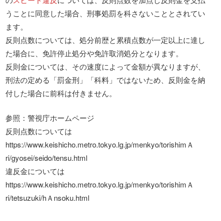
うことに同意した場合、刑事処罰を科さないこととされてい
ます。
反則点数については、処分前歴と累積点数が一定以上に達し
た場合に、免許停止処分や免許取消処分となります。
反則金については、その速度によって金額が異なりますが、
刑法の定める「罰金刑」「科料」ではないため、反則金を納
付した場合に前科は付きません。
参照：警視庁ホームページ
反則点数については
https://www.keishicho.metro.tokyo.lg.jp/menkyo/torishimＡ
ri/gyosei/seido/tensu.html
違反金については
https://www.keishicho.metro.tokyo.lg.jp/menkyo/torishimＡ
ri/tetsuzuki/hＡnsoku.html