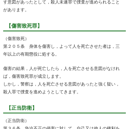
す意図があったとして，殺人未遂罪で捜査が進められること
があります。
【傷害致死罪】
（傷害致死）
第２０５条 身体を傷害し，よって人を死亡させた者は，三
年以上の有期懲役に処する。
傷害の結果，人が死亡したら，人を死亡させる意図がなけれ
ば，傷害致死罪が成立します。
しかし，警察は，人を死亡させる意図があったと強く疑い，
殺人罪で捜査を進めようとしてきます。
【正当防衛】
（正当防衛）
第３６条 急迫不正の侵害に対して，自己又は他人の権利を