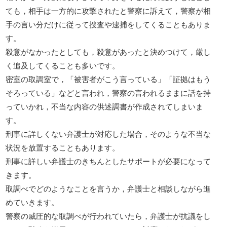
ても，相手は一方的に攻撃されたと警察に訴えて，警察が相
手の言い分だけに従って捜査や逮捕をしてくることもありま
す。
殺意がなかったとしても，殺意があったと決めつけて，厳し
く追及してくることも多いです。
密室の取調室で，「被害者がこう言っている」「証拠はもう
そろっている」などと言われ，警察の言われるままに話を持
っていかれ，不当な内容の供述調書が作成されてしまいま
す。
刑事に詳しくない弁護士が対応した場合，そのような不当な
状況を放置することもあります。
刑事に詳しい弁護士のきちんとしたサポートが必要になって
きます。
取調べでどのようなことを言うか，弁護士と相談しながら進
めていきます。
警察の威圧的な取調べが行われていたら，弁護士が抗議をし