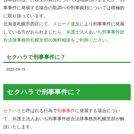
事事件に発展する場合の取調べや刑事裁判については積極的
に取り扱っています。
北海道札幌市西区にて、
スピード違反
により刑事事件に発展
している方がおられましたら、
弁護士法人あいち刑事事件総
合法律事務所札幌支部の無料相談をご利用ください。
セクハラで刑事事件に？
2022-09-15
セクハラで刑事事件に？
セクハラ
と呼ばれる行為で
刑事事件
に発展する場合につい
て、弁護士法人あいち刑事事件総合法律事務所札幌支部が解
説いたします。