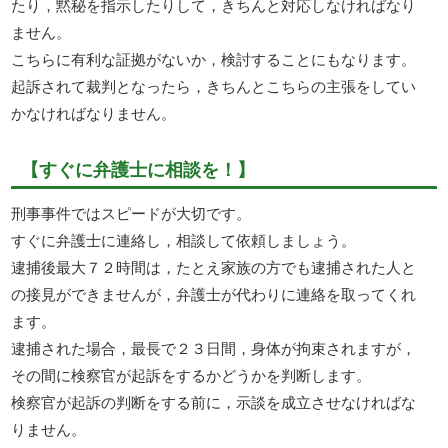
たり，黙秘を指示したりして，きちんと対応しなければなり
ません。
こちらに有利な証拠がないか，検討することにもなります。
起訴されて裁判となったら，きちんとこちらの主張をしてい
かなければなりません。
【すぐに弁護士に相談を！】
刑事事件ではスピードが大切です。
すぐに弁護士に連絡し，相談して依頼しましょう。
逮捕後最大７２時間は，たとえ家族の方でも逮捕された人と
の接見ができませんが，弁護士が代わりに連絡を取ってくれ
ます。
逮捕された場合，最長で２３日間，身体が拘束されますが，
その間に検察官が起訴をするかどうかを判断します。
検察官が起訴の判断をする前に，示談を成立させなければな
りません。