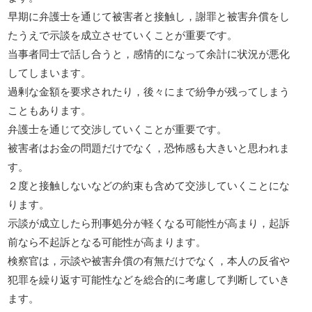
早期に弁護士を通じて被害者と接触し，謝罪と被害弁償をし
たうえで示談を成立させていくことが重要です。
当事者同士で話し合うと，感情的になって余計に状況が悪化
してしまいます。
過剰な金額を要求されたり，後々にまで紛争が残ってしまう
こともあります。
弁護士を通じて交渉していくことが重要です。
被害者はお金の問題だけでなく，恐怖感も大きいと思われま
す。
２度と接触しないなどの約束も含めて交渉していくことにな
ります。
示談が成立したら刑事処分が軽くなる可能性が高まり，起訴
前なら不起訴となる可能性が高まります。
検察官は，示談や被害弁償の有無だけでなく，本人の反省や
犯罪を繰り返す可能性などを総合的に考慮して判断していき
ます。