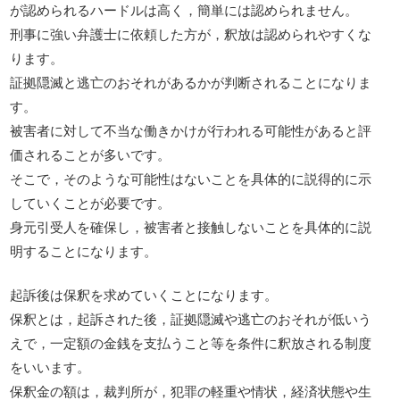
が認められるハードルは高く，簡単には認められません。
刑事に強い弁護士に依頼した方が，釈放は認められやすくな
ります。
証拠隠滅と逃亡のおそれがあるかが判断されることになりま
す。
被害者に対して不当な働きかけが行われる可能性があると評
価されることが多いです。
そこで，そのような可能性はないことを具体的に説得的に示
していくことが必要です。
身元引受人を確保し，被害者と接触しないことを具体的に説
明することになります。
起訴後は保釈を求めていくことになります。
保釈とは，起訴された後，証拠隠滅や逃亡のおそれが低いう
えで，一定額の金銭を支払うこと等を条件に釈放される制度
をいいます。
保釈金の額は，裁判所が，犯罪の軽重や情状，経済状態や生