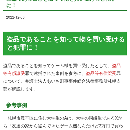
に！
2022-12-06
盗品であることを知って物を買い受ける
と犯罪に！
盗品であることを知ってゲーム機を買い受けたとして、
盗品
等有償譲受
罪で逮捕された事例を参考に、
盗品等有償譲受
罪
について、弁護士法人あいち刑事事件総合法律事務所札幌支
部が解説します。
参考事例
札幌市豊平区に住む大学生のAは、大学の同級生であるXか
ら「友達の家から盗んできたゲーム機なんだけど3万円で買わ