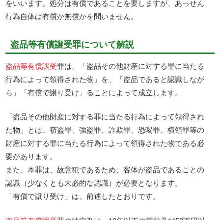
をいいます。処分は有償であることを要しますが、あっせん
行為自体は有償か無償かを問いません。
盗品等有償譲受罪について解説
盗品等有償譲受
罪は、「盗品その他財産に対する罪に当たる
行為によって領得された物」を、「盗品であると認識しなが
ら」「有償で譲り受け」ることによって成立します。
「盗品その他財産に対する罪に当たる行為によって領得され
た物」とは、窃盗罪、強盗罪、詐欺罪、恐喝罪、横領罪等の
財産に対する罪に当たる行為によって領得された物である必
要があります。
また、本罪は、故意犯であるため、客体が盗品であることの
認識（少なくとも未必的な認識）が必要となります。
「有償で譲り受け」は、前述したとおりです。