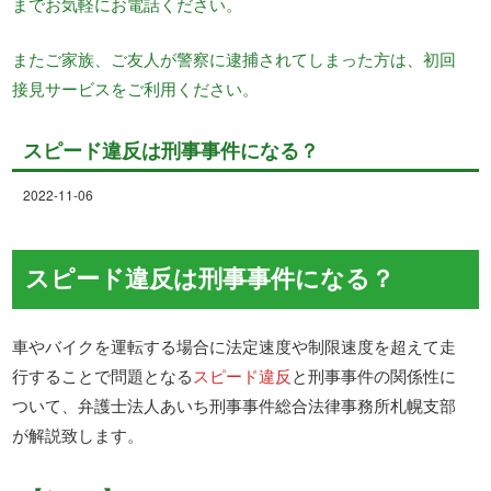
までお気軽にお電話ください。
またご家族、ご友人が警察に逮捕されてしまった方は、初回
接見サービスをご利用ください。
スピード違反は刑事事件になる？
2022-11-06
スピード違反は刑事事件になる？
車やバイクを運転する場合に法定速度や制限速度を超えて走
行することで問題となる
スピード違反
と刑事事件の関係性に
ついて、弁護士法人あいち刑事事件総合法律事務所札幌支部
が解説致します。