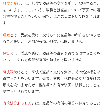
無償譲受け
とは、無償で盗品等の交付を受け、取得すること
をいいます。ここにいう、取得とは盗品について事実上の処
分権を得ることをいい、保管とはこの点において区別されま
す。
運搬
とは、委託を受け、交付された盗品等の所在を移転させ
ることをいい、運搬が有償か無償かは問いません。
保管
とは、委託を受け、盗品等の占有を得て管理することを
いい、こちらも保管が有償か無償かは問いません。
有償譲受け
とは、有償で盗品の交付を受け、その処分権を取
得することをいいます。売買、交換、代物弁済など譲受けの
形式を問いませんが、盗品等の占有が現実に移転したことを
要するとされています。
有償処分あっせん
とは、盗品等の有償の処分を仲介すること