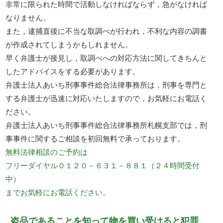
非常に限られた時間で活動しなければならず，急がなければ
なりません。
また，逮捕直後に不当な取調べが行われ，不利な内容の調書
が作成されてしまうかもしれません。
早く弁護士が接見し，取調べへの対応方法に関してきちんと
したアドバイスをする必要があります。
弁護士法人あいち刑事事件総合法律事務所は，刑事を専門と
する弁護士が迅速に対応いたしますので，お気軽にお電話く
ださい。
弁護士法人あいち刑事事件総合法律事務所札幌支部では，刑
事事件に関するご相談を初回無料で承っております。
無料法律相談のご予約は
フリーダイヤル０１２０－６３１－８８１（２４時間受付
中）
までお気軽にお電話ください。
盗品であることを知って物を買い受けると犯罪