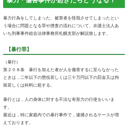
暴力行為をしてしまった、被害者を怪我させてしまったとい
う場合に問題となる罪や捜査の流れについて、弁護士法人あ
いち刑事事件総合法律事務所札幌支部が解説致します。
【暴行罪】
（暴行）
第２０８条 暴行を加えた者が人を傷害するに至らなかった
ときは，二年以下の懲役若しくは三十万円以下の罰金又は拘
留若しくは科料に処する。
暴行とは，人の身体に対する不法な有形力の行使をいいま
す。
最近は，特に家庭内での暴行事件で，逮捕されるケースが増
えております。