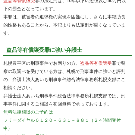
盗品等有償譲受
罪の法定刑は、10年以下の懲役及び50万円以
下の罰金となっています。
本罪は、被害者の追求権の実現を困難にし、さらに本犯助長
的性格もあることから、本犯よりも法定刑が重くなっていま
す。
盗品等有償譲受罪に強い弁護士
札幌豊平区の刑事事件でお困りの方、
盗品等有償譲受
罪で警
察の取調べを受けている方は、札幌で刑事事件に強いと評判
の、弁護士法人あいち刑事事件総合法律事務所札幌支部にご
相談ください。
弁護士法人あいち刑事事件総合法律事務所札幌支部では、刑
事事件に関するご相談を初回無料で承っております。
無料法律相談のご予約は
フリーダイヤル０１２０－６３１－８８１（２４時間受付
中）