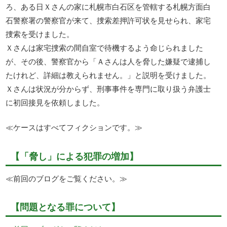
ろ、ある日Ｘさんの家に札幌市白石区を管轄する札幌方面白
石警察署の警察官が来て、捜索差押許可状を見せられ、家宅
捜索を受けました。
Ｘさんは家宅捜索の間自室で待機するよう命じられました
が、その後、警察官から「Ａさんは人を脅した嫌疑で逮捕し
たけれど、詳細は教えられません。」と説明を受けました。
Ｘさんは状況が分からず、刑事事件を専門に取り扱う弁護士
に初回接見を依頼しました。
≪ケースはすべてフィクションです。≫
【「脅し」による犯罪の増加】
≪前回のブログをご覧ください。≫
【問題となる罪について】