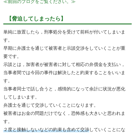
≪前回のブログをご覧ください。≫
【脅迫してしまったら】
単純に放置したら，刑事処分を受けて前科が付いてしまいま
す。
早期に弁護士を通じて被害者と示談交渉をしていくことが重
要です。
示談とは，加害者が被害者に対して相応の弁償金を支払い，
当事者間では今回の事件は解決したと約束することをいいま
す。
当事者同士で話し合うと，感情的になって余計に状況が悪化
してしまいます。
弁護士を通じて交渉していくことになります。
被害者はお金の問題だけでなく，恐怖感も大きいと思われま
す。
２度と接触しないなどの約束も含めて交渉
していくことにな