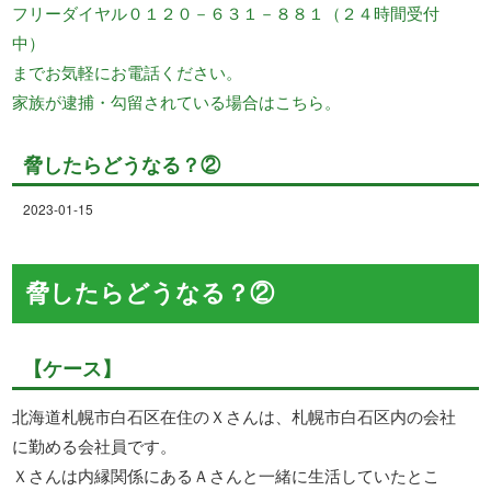
フリーダイヤル０１２０－６３１－８８１（２４時間受付
中）
までお気軽にお電話ください。
家族が逮捕・勾留されている場合はこちら。
脅したらどうなる？②
2023-01-15
脅したらどうなる？②
【ケース】
北海道札幌市白石区在住のＸさんは、札幌市白石区内の会社
に勤める会社員です。
Ｘさんは内縁関係にあるＡさんと一緒に生活していたとこ