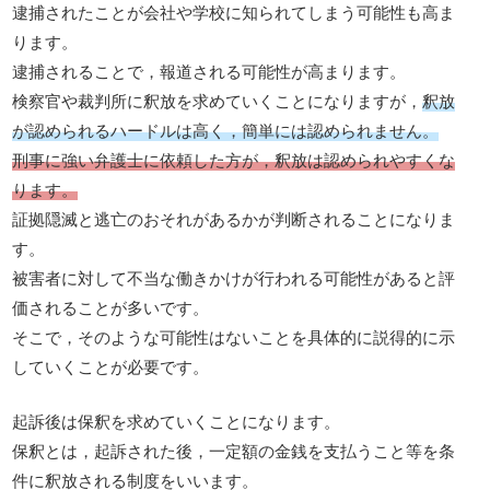
逮捕されたことが会社や学校に知られてしまう可能性も高ま
ります。
逮捕されることで，報道される可能性が高まります。
検察官や裁判所に釈放を求めていくことになりますが，
釈放
が認められるハードルは高く，簡単には認められません。
刑事に強い弁護士に依頼した方が，釈放は認められやすくな
ります。
証拠隠滅と逃亡のおそれがあるかが判断されることになりま
す。
被害者に対して不当な働きかけが行われる可能性があると評
価されることが多いです。
そこで，そのような可能性はないことを具体的に説得的に示
していくことが必要です。
起訴後は保釈を求めていくことになります。
保釈とは，起訴された後，一定額の金銭を支払うこと等を条
件に釈放される制度をいいます。