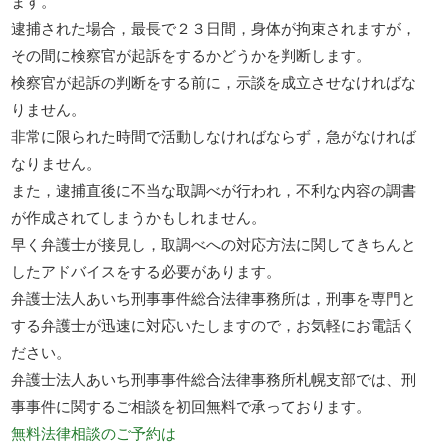
ます。
逮捕された場合，最長で２３日間，身体が拘束されますが，
その間に検察官が起訴をするかどうかを判断します。
検察官が起訴の判断をする前に，示談を成立させなければな
りません。
非常に限られた時間で活動しなければならず，急がなければ
なりません。
また，逮捕直後に不当な取調べが行われ，不利な内容の調書
が作成されてしまうかもしれません。
早く弁護士が接見し，取調べへの対応方法に関してきちんと
したアドバイスをする必要があります。
弁護士法人あいち刑事事件総合法律事務所は，刑事を専門と
する弁護士が迅速に対応いたしますので，お気軽にお電話く
ださい。
弁護士法人あいち刑事事件総合法律事務所札幌支部では、刑
事事件に関するご相談を初回無料で承っております。
無料法律相談のご予約は