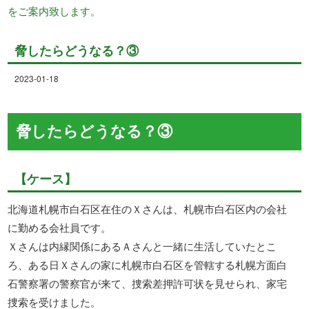
をご案内致します。
脅したらどうなる？③
2023-01-18
脅したらどうなる？③
【ケース】
北海道札幌市白石区在住のＸさんは、札幌市白石区内の会社
に勤める会社員です。
Ｘさんは内縁関係にあるＡさんと一緒に生活していたとこ
ろ、ある日Ｘさんの家に札幌市白石区を管轄する札幌方面白
石警察署の警察官が来て、捜索差押許可状を見せられ、家宅
捜索を受けました。