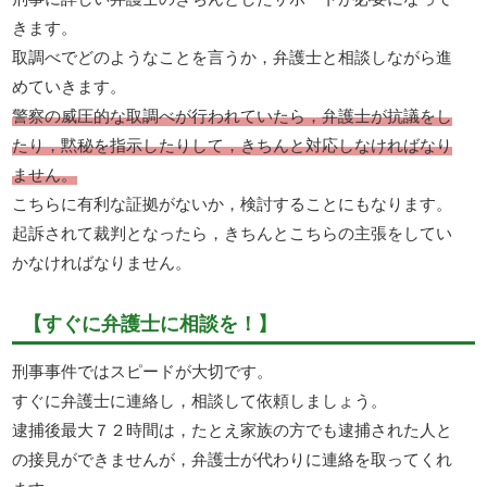
きます。
取調べでどのようなことを言うか，弁護士と相談しながら進
めていきます。
警察の威圧的な取調べが行われていたら，弁護士が抗議をし
たり，黙秘を指示したりして，きちんと対応しなければなり
ません。
こちらに有利な証拠がないか，検討することにもなります。
起訴されて裁判となったら，きちんとこちらの主張をしてい
かなければなりません。
【すぐに弁護士に相談を！】
刑事事件ではスピードが大切です。
すぐに弁護士に連絡し，相談して依頼しましょう。
逮捕後最大７２時間は，たとえ家族の方でも逮捕された人と
の接見ができませんが，弁護士が代わりに連絡を取ってくれ