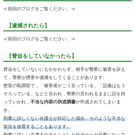
≪前回のブログをご覧ください。≫
【逮捕されたら】
≪前回のブログをご覧ください。≫
【脅迫をしていなかったら】
脅迫をしていないにもかかわらず，相手が警察に被害を訴え
て，警察が捜査や逮捕をしてくることがあります。
密室の取調室で，「被害者がこう言っている」「証拠はもう
そろっている」などと言われ，警察の言われるままに話を持
っていかれ，
不当な内容の供述調書
が作成されてしまいま
す。
刑事に詳しくない弁護士が対応した場合，そのような不当な
状況を放置することもあります。
刑事に詳しい弁護士のきちんとしたサポートが必要になって