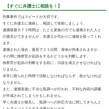
【すぐに弁護士に相談を！】
刑事事件ではスピードが大切です。
すぐに弁護士に連絡し，相談して依頼しましょう。
逮捕後最大７２時間は，たとえ家族の方でも逮捕された人と
の接見ができませんが，弁護士が代わりに連絡を取ってくれ
ます。
逮捕された場合，最長で２３日間，身体が拘束されますが，
その間に検察官が起訴をするかどうかを判断します。
検察官が起訴の判断をする前に，示談を成立させなければな
りません。
非常に限られた時間で活動しなければならず，急がなければ
なりません。
また，逮捕直後に不当な取調べが行われ，不利な内容の調書
が作成されてしまうかもしれません。
早く弁護士が接見し，取調べへの対応方法に関してきちんと
したアドバイスをする必要があります。