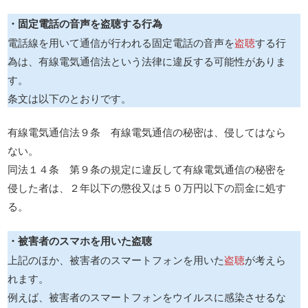
・固定電話の音声を盗聴する行為
電話線を用いて通信が行われる固定電話の音声を
盗聴
する行
為は、有線電気通信法という法律に違反する可能性がありま
す。
条文は以下のとおりです。
有線電気通信法９条 有線電気通信の秘密は、侵してはなら
ない。
同法１４条 第９条の規定に違反して有線電気通信の秘密を
侵した者は、２年以下の懲役又は５０万円以下の罰金に処す
る。
・被害者のスマホを用いた盗聴
上記のほか、被害者のスマートフォンを用いた
盗聴
が考えら
れます。
例えば、被害者のスマートフォンをウイルスに感染させるな