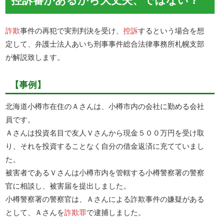
詐欺
事件の再犯で実刑判決を受け、
控訴
するという場合を想
定して、弁護士法人あいち刑事事件総合法律事務所札幌支部
が解説致します。
【事例】
北海道小樽市在住のＡさんは、小樽市内の会社に勤める会社
員です。
Ａさんは投資名目で友人Ｖさんから現金５００万円を受け取
り、それを投資することなく自分の借金返済に充てていまし
た。
被害者であるＶさんは小樽市内を管轄する小樽警察署の警察
官に相談し、被害届を提出しました。
小樽警察署の警察官は、Ａさんによる詐欺事件の嫌疑がある
として、Ａさんを
詐欺罪
で逮捕しました。