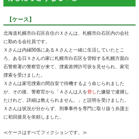
【ケース】
北海道札幌市白石区在住のＸさんは、札幌市白石区内の会社
に勤める会社員です。
Ｘさんは内縁関係にあるＡさんと一緒に生活していたとこ
ろ、ある日Ｘさんの家に札幌市白石区を管轄する札幌方面白
石警察署の警察官が来て、捜索差押許可状を見せられ、家宅
捜索を受けました。
Ｘさんは家宅捜索の間自室で待機するよう命じられました
が、その後、警察官から「Ａさんは人を
脅し
た嫌疑で逮捕し
たけれど、詳細は教えられません。」と説明を受けました。
Ｘさんは状況が分からず、刑事事件を専門に取り扱う弁護士
に初回接見を依頼しました。
≪ケースはすべてフィクションです。≫