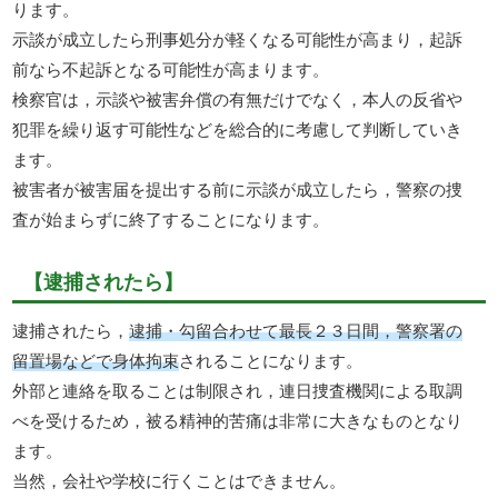
ります。
示談が成立したら刑事処分が軽くなる可能性が高まり，起訴
前なら不起訴となる可能性が高まります。
検察官は，示談や被害弁償の有無だけでなく，本人の反省や
犯罪を繰り返す可能性などを総合的に考慮して判断していき
ます。
被害者が被害届を提出する前に示談が成立したら，警察の捜
査が始まらずに終了することになります。
【逮捕されたら】
逮捕されたら，
逮捕・勾留合わせて最長２３日間，警察署の
留置場などで身体拘束
されることになります。
外部と連絡を取ることは制限され，連日捜査機関による取調
べを受けるため，被る精神的苦痛は非常に大きなものとなり
ます。
当然，会社や学校に行くことはできません。