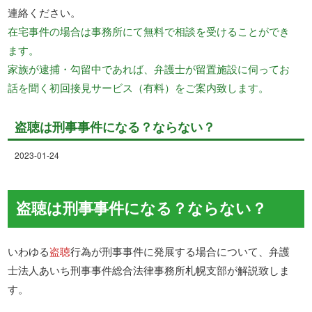
連絡ください。
在宅事件の場合は事務所にて無料で相談を受けることができ
ます。
家族が逮捕・勾留中であれば、弁護士が留置施設に伺ってお
話を聞く初回接見サービス（有料）をご案内致します。
盗聴は刑事事件になる？ならない？
2023-01-24
盗聴は刑事事件になる？ならない？
いわゆる
盗聴
行為が刑事事件に発展する場合について、弁護
士法人あいち刑事事件総合法律事務所札幌支部が解説致しま
す。