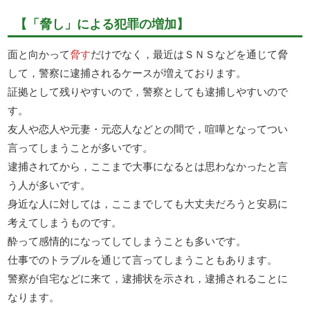
【「脅し」による犯罪の増加】
面と向かって
脅す
だけでなく，最近はＳＮＳなどを通じて脅
して，警察に逮捕されるケースが増えております。
証拠として残りやすいので，警察としても逮捕しやすいので
す。
友人や恋人や元妻・元恋人などとの間で，喧嘩となってつい
言ってしまうことが多いです。
逮捕されてから，ここまで大事になるとは思わなかったと言
う人が多いです。
身近な人に対しては，ここまでしても大丈夫だろうと安易に
考えてしまうものです。
酔って感情的になってしてしまうことも多いです。
仕事でのトラブルを通じて言ってしまうこともあります。
警察が自宅などに来て，逮捕状を示され，逮捕されることに
なります。