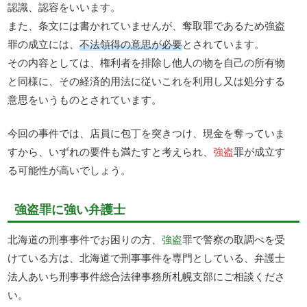
認識、認容をいいます。
また、条文には書かれていませんが、奪取罪であるため強盗
罪の成立には、
不法領得の意思が必要
とされています。
その内容としては、権利者を排除し他人の物を自己の所有物
と同様に、その経済的用法に従いこれを利用し又は処分する
意思をいうものとされています。
今回の事件では、店員に包丁を突きつけ、現金を奪っていま
すから、いずれの要件も満たすと考えられ、
強盗
罪が成立す
る可能性が高いでしょう。
強盗罪に強い弁護士
北海道の刑事事件でお困りの方、
強盗
罪で警察の取調べを受
けている方は、北海道で刑事事件を専門としている、弁護士
法人あいち刑事事件総合法律事務所札幌支部にご相談くださ
い。