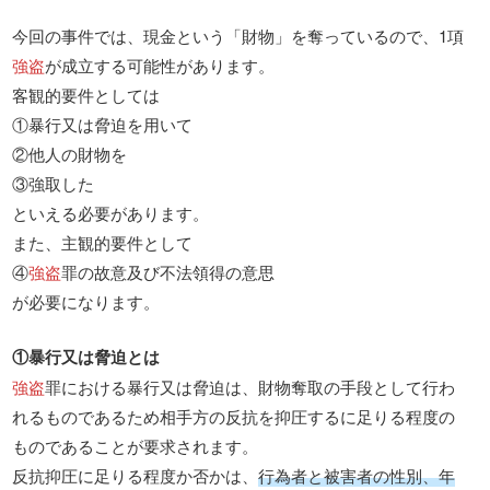
今回の事件では、現金という「財物」を奪っているので、1項
強盗
が成立する可能性があります。
客観的要件としては
①暴行又は脅迫を用いて
②他人の財物を
③強取した
といえる必要があります。
また、主観的要件として
④
強盗
罪の故意及び不法領得の意思
が必要になります。
①暴行又は脅迫とは
強盗
罪における暴行又は脅迫は、財物奪取の手段として行わ
れるものであるため相手方の反抗を抑圧するに足りる程度の
ものであることが要求されます。
反抗抑圧に足りる程度か否かは、
行為者と被害者の性別、年