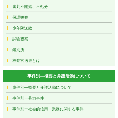
審判不開始、不処分
保護観察
少年院送致
試験観察
鑑別所
検察官送致とは
事件別―概要と弁護活動について
事件別―概要と弁護活動について
事件別ー暴力事件
事件別ー社会的信用，業務に関する事件