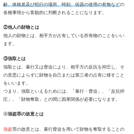
齢、体格差及び犯行の場所、時刻、凶器の使用の有無など
の
各種事情から客観的に判断されることになります。
②他人の財物とは
他人の財物とは、相手方が占有している所有物のことをいい
ます。
③強取とは
強取とは、暴行又は脅迫により、相手方の反抗を抑圧し、そ
の意思によらずに財物を自己または第三者の占有に移すこと
をいいます。
つまり、強取といえるためには、「暴行・脅迫」、「反抗抑
圧」、「財物奪取」との間に因果関係が必要になります。
④
強盗罪の故意とは
強盗
罪の故意とは、暴行脅迫を用いて財物を奪取することの