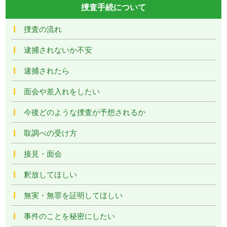
捜査手続について
捜査の流れ
逮捕されないか不安
逮捕されたら
面会や差入れをしたい
今後どのような捜査が予想されるか
取調べの受け方
接見・面会
釈放してほしい
無実・無罪を証明してほしい
事件のことを秘密にしたい