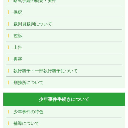
略式手続の概要・要件
保釈
裁判員裁判について
控訴
上告
再審
執行猶予・一部執行猶予について
刑務所について
少年事件手続きについて
少年事件の特色
補導について