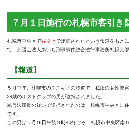
７月１日施行の札幌市客引き
札幌市中央区で
客引き
で逮捕されたという報道をもと
て、弁護士法人あいち刑事事件総合法律事務所札幌支
【報道】
５月中旬、札幌市のススキノの歩道で、私服の女性警
39歳のホストクラブの男が逮捕されました。
風営法違反の疑いで逮捕されたのは、札幌市中央区に住
です。
この男は５月16日午後９時40分ごろ、札幌市中央区南