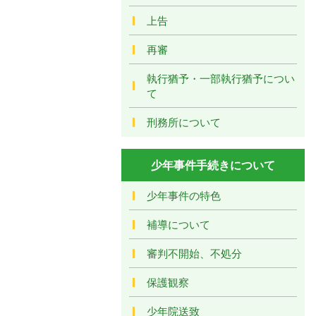
上告
再審
執行猶予・一部執行猶予につい
て
刑務所について
少年事件手続きについて
少年事件の特色
補導について
審判不開始、不処分
保護観察
少年院送致