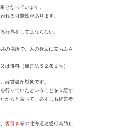
対象となっています。
問われる可能性があります。
げる行為をしてはならない。
公共の場所で、人の身辺に立ちふさ
、又は併科（風営法５２条１号）
で、経営者が対象です。
き
を行っていたということを立証す
れたからと言って、必ずしも経営者
は、
客引き
等の北海道迷惑行為防止