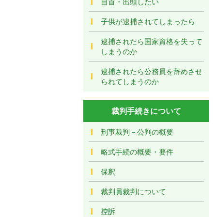
自首・出頭したい
子供が逮捕されてしまったら
逮捕されたら国家資格を失って
しまうのか
逮捕されたら公務員を辞めさせ
られてしまうのか
裁判手続きについて
刑事裁判－公判の概要
略式手続の概要・要件
保釈
裁判員裁判について
控訴