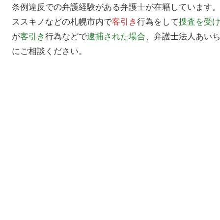
条例違反での弁護経験がある弁護士が在籍しています
ススキノなどの札幌市内で
客引き
行為をして
捜査を受
が
客引き
行為などで
逮捕された場合
、弁護士法人あい
にご相談ください。