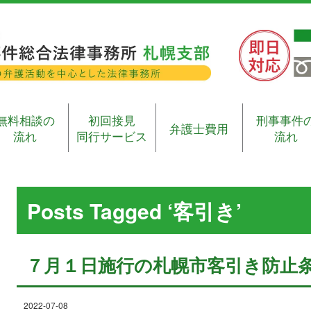
無料相談の
初回接見
刑事事件
弁護士費用
流れ
同行サービス
流れ
Posts Tagged ‘客引き’
７月１日施行の札幌市客引き防止
2022-07-08