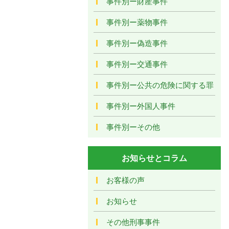
事件別ー財産事件
事件別ー薬物事件
事件別ー偽造事件
事件別ー交通事件
事件別ー公共の危険に関する罪
事件別ー外国人事件
事件別ーその他
お知らせとコラム
お客様の声
お知らせ
その他刑事事件