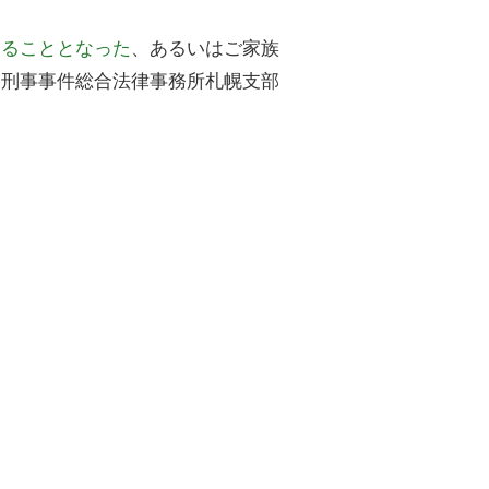
。
けることとなった
、あるいはご家族
ち刑事事件総合法律事務所札幌支部