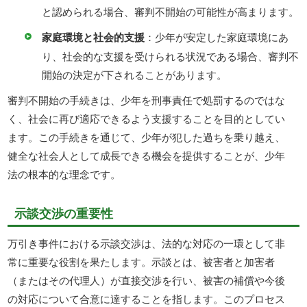
と認められる場合、審判不開始の可能性が高まります。
家庭環境と社会的支援
：少年が安定した家庭環境にあ
り、社会的な支援を受けられる状況である場合、審判不
開始の決定が下されることがあります。
審判不開始の手続きは、少年を刑事責任で処罰するのではな
く、社会に再び適応できるよう支援することを目的としてい
ます。この手続きを通じて、少年が犯した過ちを乗り越え、
健全な社会人として成長できる機会を提供することが、少年
法の根本的な理念です。
示談交渉の重要性
万引き事件における示談交渉は、法的な対応の一環として非
常に重要な役割を果たします。示談とは、被害者と加害者
（またはその代理人）が直接交渉を行い、被害の補償や今後
の対応について合意に達することを指します。このプロセス