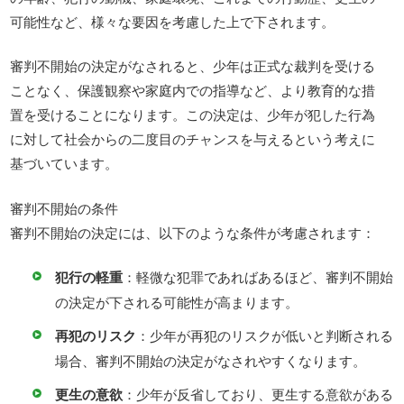
可能性など、様々な要因を考慮した上で下されます。
審判不開始の決定がなされると、少年は正式な裁判を受ける
ことなく、保護観察や家庭内での指導など、より教育的な措
置を受けることになります。この決定は、少年が犯した行為
に対して社会からの二度目のチャンスを与えるという考えに
基づいています。
審判不開始の条件
審判不開始の決定には、以下のような条件が考慮されます：
犯行の軽重
：軽微な犯罪であればあるほど、審判不開始
の決定が下される可能性が高まります。
再犯のリスク
：少年が再犯のリスクが低いと判断される
場合、審判不開始の決定がなされやすくなります。
更生の意欲
：少年が反省しており、更生する意欲がある