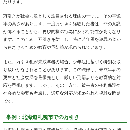
たります。
万引きが社会問題として注目される理由の一つに、その再犯
率の高さがあります。一度万引きを経験した者は、罪の意識
が薄れることから、再び同様の行為に及ぶ可能性が高くなり
ます。このため、万引きを防止し、特に若年層を犯罪の道か
ら遠ざけるための教育や予防策が求められています。
また、万引き犯が未成年者の場合、少年法に基づく特別な取
り扱いがなされることがあります。この法律は、未成年者の
更生と社会復帰を最優先とし、厳しい刑罰よりも教育的な対
応を重視します。しかし、その一方で、被害者の権利保護や
社会的な影響も考慮し、適切な対応が求められる複雑な問題
です。
事例：北海道札幌市での万引き
北海道札幌市の架空の商業施設で、17歳の少年が万引きを行