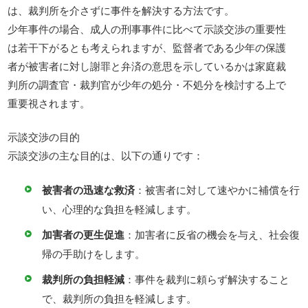
は、裁判所を介さずに事件を解決する方法です。
少年事件の場合、成人の刑事事件に比べて示談交渉の重要性
は若干下がるとも考えられますが、監督者である少年の保護
者が被害者に対し謝罪と弁済の意思を示しているかは家庭裁
判所の調査官・裁判官が少年の処分・不処分を検討する上で
重要視されます。
示談交渉の目的
示談交渉の主な目的は、以下の通りです：
被害者の迅速な救済
：被害者に対して速やかに補償を行
い、心理的な負担を軽減します。
加害者の更生促進
：加害者に反省の機会を与え、社会復
帰の手助けをします。
裁判所の負担軽減
：事件を裁判に頼らず解決すること
で、裁判所の負担を軽減します。