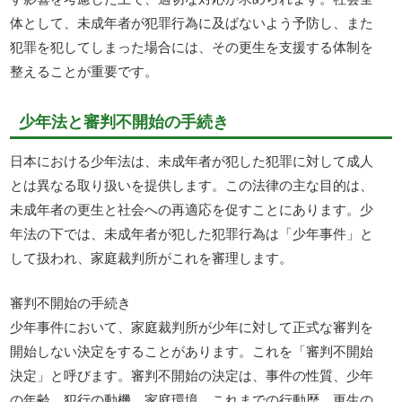
体として、未成年者が犯罪行為に及ばないよう予防し、また
犯罪を犯してしまった場合には、その更生を支援する体制を
整えることが重要です。
少年法と審判不開始の手続き
日本における少年法は、未成年者が犯した犯罪に対して成人
とは異なる取り扱いを提供します。この法律の主な目的は、
未成年者の更生と社会への再適応を促すことにあります。少
年法の下では、未成年者が犯した犯罪行為は「少年事件」と
して扱われ、家庭裁判所がこれを審理します。
審判不開始の手続き
少年事件において、家庭裁判所が少年に対して正式な審判を
開始しない決定をすることがあります。これを「審判不開始
決定」と呼びます。審判不開始の決定は、事件の性質、少年
の年齢、犯行の動機、家庭環境、これまでの行動歴、更生の