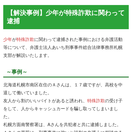
【解決事例】少年が特殊詐欺に関わって
逮捕
少年
が
特殊詐欺
に関わって逮捕された事例における弁護活動
等について、弁護士法人あいち刑事事件総合法律事務所札幌
支部が解説いたします。
～事例～
北海道札幌市南区在住のＡさんは、１７歳ですが、高校を中
退して働いていました。
友人から割のいいバイトがあると誘われ、
特殊詐欺
の受け子
をして、人からキャッシュカードを騙し取ってしまいまし
た。
札幌方面南警察署は、Aさんを共犯者と共に逮捕しました。