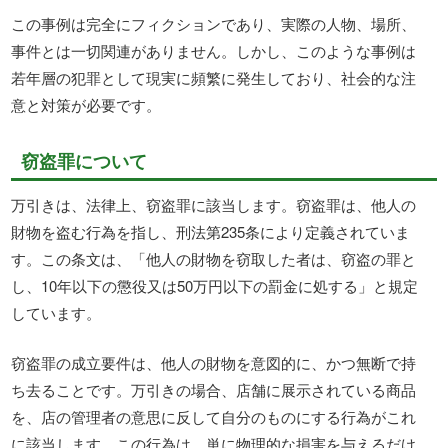
この事例は完全にフィクションであり、実際の人物、場所、
事件とは一切関連がありません。しかし、このような事例は
若年層の犯罪として現実に頻繁に発生しており、社会的な注
意と対策が必要です。
窃盗罪について
万引きは、法律上、窃盗罪に該当します。窃盗罪は、他人の
財物を盗む行為を指し、刑法第235条により定義されていま
す。この条文は、「他人の財物を窃取した者は、窃盗の罪と
し、10年以下の懲役又は50万円以下の罰金に処する」と規定
しています。
窃盗罪の成立要件は、他人の財物を意図的に、かつ無断で持
ち去ることです。万引きの場合、店舗に展示されている商品
を、店の管理者の意思に反して自分のものにする行為がこれ
に該当します。この行為は、単に物理的な損害を与えるだけ