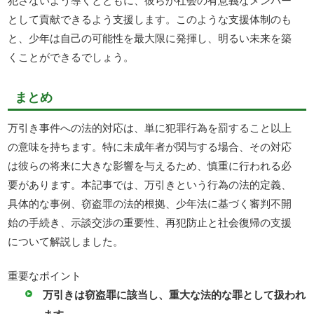
として貢献できるよう支援します。このような支援体制のも
と、少年は自己の可能性を最大限に発揮し、明るい未来を築
くことができるでしょう。
まとめ
万引き事件への法的対応は、単に犯罪行為を罰すること以上
の意味を持ちます。特に未成年者が関与する場合、その対応
は彼らの将来に大きな影響を与えるため、慎重に行われる必
要があります。本記事では、万引きという行為の法的定義、
具体的な事例、窃盗罪の法的根拠、少年法に基づく審判不開
始の手続き、示談交渉の重要性、再犯防止と社会復帰の支援
について解説しました。
重要なポイント
万引きは窃盗罪に該当し、重大な法的な罪として扱われ