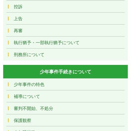
控訴
上告
再審
執行猶予・一部執行猶予について
刑務所について
少年事件手続きについて
少年事件の特色
補導について
審判不開始、不処分
保護観察