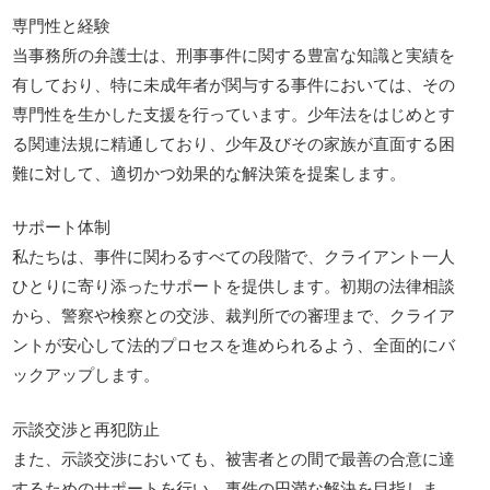
専門性と経験
当事務所の弁護士は、刑事事件に関する豊富な知識と実績を
有しており、特に未成年者が関与する事件においては、その
専門性を生かした支援を行っています。少年法をはじめとす
る関連法規に精通しており、少年及びその家族が直面する困
難に対して、適切かつ効果的な解決策を提案します。
サポート体制
私たちは、事件に関わるすべての段階で、クライアント一人
ひとりに寄り添ったサポートを提供します。初期の法律相談
から、警察や検察との交渉、裁判所での審理まで、クライア
ントが安心して法的プロセスを進められるよう、全面的にバ
ックアップします。
示談交渉と再犯防止
また、示談交渉においても、被害者との間で最善の合意に達
するためのサポートを行い、事件の円満な解決を目指しま