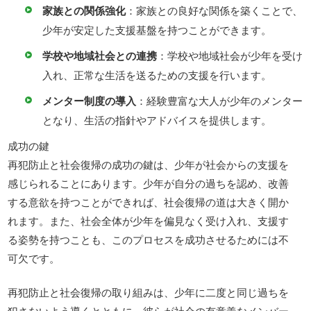
家族との関係強化
：家族との良好な関係を築くことで、
少年が安定した支援基盤を持つことができます。
学校や地域社会との連携
：学校や地域社会が少年を受け
入れ、正常な生活を送るための支援を行います。
メンター制度の導入
：経験豊富な大人が少年のメンター
となり、生活の指針やアドバイスを提供します。
成功の鍵
再犯防止と社会復帰の成功の鍵は、少年が社会からの支援を
感じられることにあります。少年が自分の過ちを認め、改善
する意欲を持つことができれば、社会復帰の道は大きく開か
れます。また、社会全体が少年を偏見なく受け入れ、支援す
る姿勢を持つことも、このプロセスを成功させるためには不
可欠です。
再犯防止と社会復帰の取り組みは、少年に二度と同じ過ちを
犯さないよう導くとともに、彼らが社会の有意義なメンバー