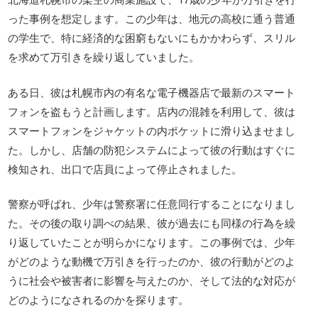
った事例を想定します。この少年は、地元の高校に通う普通
の学生で、特に経済的な困窮もないにもかかわらず、スリル
を求めて万引きを繰り返していました。
ある日、彼は札幌市内の有名な電子機器店で最新のスマート
フォンを盗もうと計画します。店内の混雑を利用して、彼は
スマートフォンをジャケットの内ポケットに滑り込ませまし
た。しかし、店舗の防犯システムによって彼の行動はすぐに
検知され、出口で店員によって停止されました。
警察が呼ばれ、少年は警察署に任意同行することになりまし
た。その後の取り調べの結果、彼が過去にも同様の行為を繰
り返していたことが明らかになります。この事例では、少年
がどのような動機で万引きを行ったのか、彼の行動がどのよ
うに社会や被害者に影響を与えたのか、そして法的な対応が
どのようになされるのかを探ります。