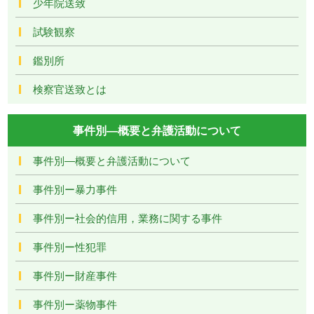
少年院送致
試験観察
鑑別所
検察官送致とは
事件別―概要と弁護活動について
事件別―概要と弁護活動について
事件別ー暴力事件
事件別ー社会的信用，業務に関する事件
事件別ー性犯罪
事件別ー財産事件
事件別ー薬物事件