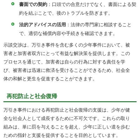
書面での契約
：口頭での合意だけでなく、書面による契
約を結ぶことで、後のトラブルを防ぎます。
法的アドバイスの活用
：法律の専門家に相談すること
で、適切な補償内容や手続きを確認できます。
示談交渉は、万引き事件を含む多くの少年事件において、被
害者と加害者双方にとって有益な解決策を提供します。この
プロセスを通じて、加害者は自らの行為に対する責任を学
び、被害者は迅速に救済を受けることができるため、社会全
体の和解と更生を促進することができます。
再犯防止と社会復帰
万引き事件における再犯防止と社会復帰の支援は、少年が健
全な社会人として成長するために不可欠です。これらの取り
組みは、単に罰を与えることを超え、少年に正しい道を歩む
ための指針と支援を提供することを目的としています。