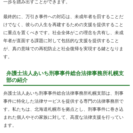
一歩を踏み出すことができます。
最終的に、万引き事件への対応は、未成年者を罰することだ
けでなく、彼らの人生を再建するための支援を提供すること
に重点を置くべきです。社会全体がこの理念を共有し、未成
年者が直面する課題に対して包括的な支援を提供すること
が、真の意味での再犯防止と社会復帰を実現する鍵となりま
す。
弁護士法人あいち刑事事件総合法律事務所札幌支
部の紹介
弁護士法人あいち刑事事件総合法律事務所札幌支部は、刑事
事件に特化した法律サービスを提供する専門の法律事務所で
す。私たちは、北海道札幌市を拠点とし、刑事事件に巻き込
まれた個人やその家族に対して、高度な法律支援を行ってい
ます。