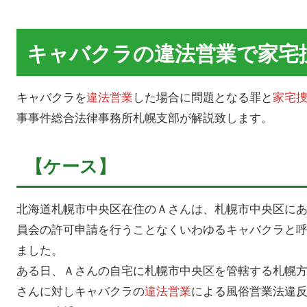
キャバクラの違法営業で家宅
キャバクラを
違法営業
した場合に問題となる罪と
家宅
事事件総合法律事務所札幌支部が解説致します。
【ケース】
北海道札幌市中央区在住のＡさんは、札幌市中央区に
員会の許可申請を行うことなくいわゆるキャバクラと
ました。
ある日、Ａさんの自宅に札幌市中央区を管轄する札幌
さんに対しキャバクラの
違法営業
による風俗営業法違