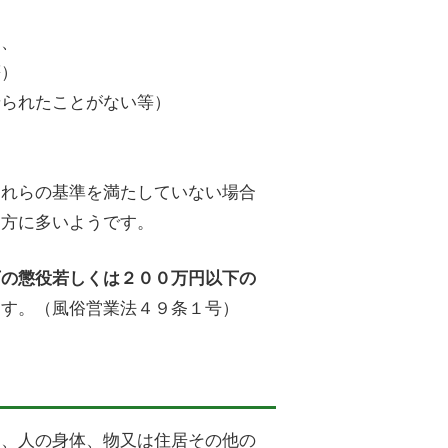
く、
等）
せられたことがない等）
これらの基準を満たしていない場合
る方に多いようです。
下の懲役若しくは２００万円以下の
ます。（風俗営業法４９条１号）
め、人の身体、物又は住居その他の