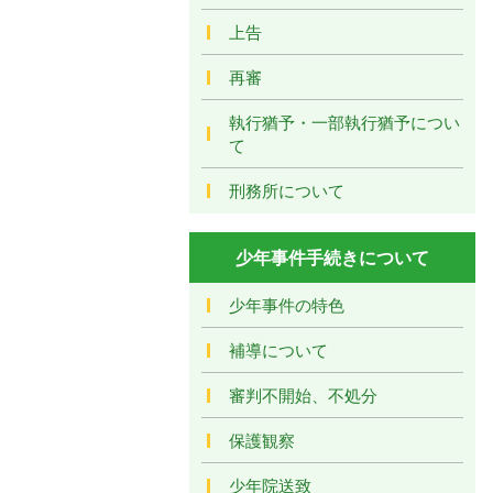
上告
再審
執行猶予・一部執行猶予につい
て
刑務所について
少年事件手続きについて
少年事件の特色
補導について
審判不開始、不処分
保護観察
少年院送致