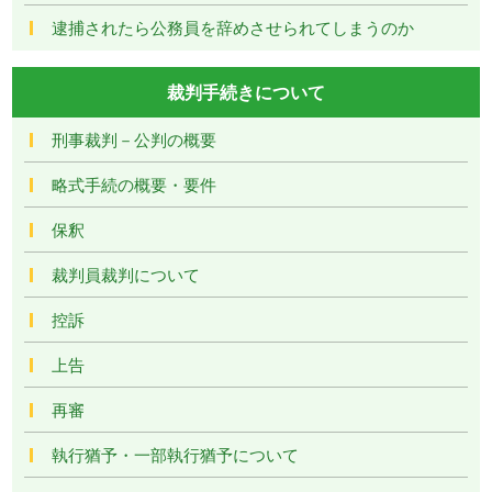
逮捕されたら公務員を辞めさせられてしまうのか
裁判手続きについて
刑事裁判－公判の概要
略式手続の概要・要件
保釈
裁判員裁判について
控訴
上告
再審
執行猶予・一部執行猶予について