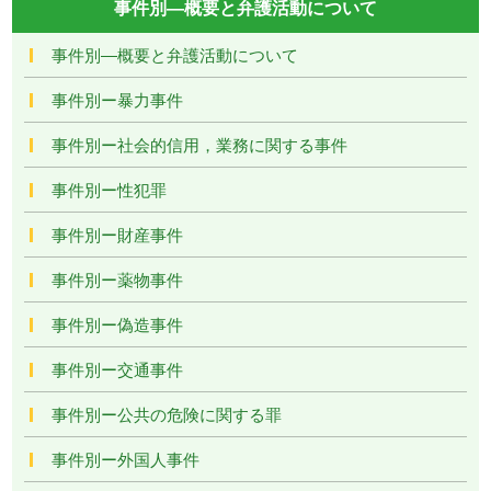
事件別―概要と弁護活動について
事件別―概要と弁護活動について
事件別ー暴力事件
事件別ー社会的信用，業務に関する事件
事件別ー性犯罪
事件別ー財産事件
事件別ー薬物事件
事件別ー偽造事件
事件別ー交通事件
事件別ー公共の危険に関する罪
事件別ー外国人事件