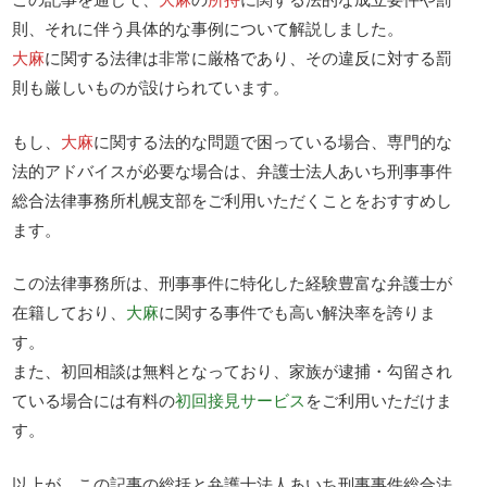
則、それに伴う具体的な事例について解説しました。
大麻
に関する法律は非常に厳格であり、その違反に対する罰
則も厳しいものが設けられています。
もし、
大麻
に関する法的な問題で困っている場合、専門的な
法的アドバイスが必要な場合は、弁護士法人あいち刑事事件
総合法律事務所札幌支部をご利用いただくことをおすすめし
ます。
この法律事務所は、刑事事件に特化した経験豊富な弁護士が
在籍しており、
大麻
に関する事件でも高い解決率を誇りま
す。
また、初回相談は無料となっており、家族が逮捕・勾留され
ている場合には有料の
初回接見サービス
をご利用いただけま
す。
以上が、この記事の総括と弁護士法人あいち刑事事件総合法