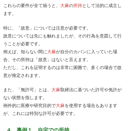
これらの要件が全て揃うと、
大麻
の
所持
として法的に成立し
ます。
特に、「故意」については注意が必要です。
故意については先にも触れましたが、その行為を意図して行
うことが必要です。
例えば、知らない間に
大麻
が自分のカバンに入っていた場
合、その所持は「故意」はないと言えます。
ただし、これを証明するのは非常に困難で、多くの場合で故
意が推定されます。
また、「無許可」とは、
大麻
取締法に基づいた許可や免許が
ない状態を指します。
例外的に医療や研究目的で
大麻
を使用する場合もあります
が、これには特別な許可が必要です。
４ 事例１ 自宅での所持