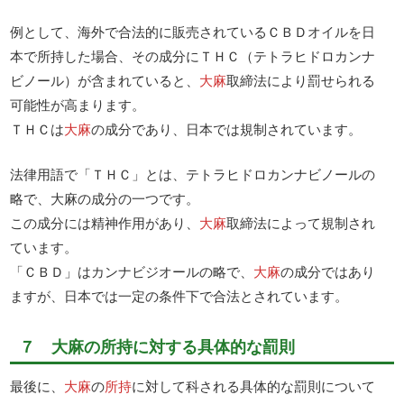
例として、海外で合法的に販売されているＣＢＤオイルを日
本で所持した場合、その成分にＴＨＣ（テトラヒドロカンナ
ビノール）が含まれていると、
大麻
取締法により罰せられる
可能性が高まります。
ＴＨＣは
大麻
の成分であり、日本では規制されています。
法律用語で「ＴＨＣ」とは、テトラヒドロカンナビノールの
略で、大麻の成分の一つです。
この成分には精神作用があり、
大麻
取締法によって規制され
ています。
「ＣＢＤ」はカンナビジオールの略で、
大麻
の成分ではあり
ますが、日本では一定の条件下で合法とされています。
７ 大麻の所持に対する具体的な罰則
最後に、
大麻
の
所持
に対して科される具体的な罰則について