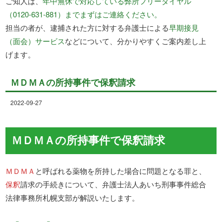
ご知人は、
年中無休で対応している弊所フリーダイヤル
（0120-631-881）までまずはご連絡ください。
担当の者が、逮捕された方に対する弁護士による
早期接見
（面会）サービス
などについて、分かりやすくご案内差し上
げます。
ＭＤＭＡの所持事件で保釈請求
2022-09-27
ＭＤＭＡの所持事件で保釈請求
ＭＤＭＡ
と呼ばれる薬物を所持した場合に問題となる罪と、
保釈
請求の手続きについて、弁護士法人あいち刑事事件総合
法律事務所札幌支部が解説いたします。