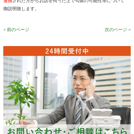
逮捕
された方からお話を伺った上で勾留の可能性等について
御説明致します。
« 前のページ
次のページ »