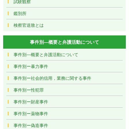
試験観察
鑑別所
検察官送致とは
事件別―概要と弁護活動について
事件別―概要と弁護活動について
事件別ー暴力事件
事件別ー社会的信用，業務に関する事件
事件別ー性犯罪
事件別ー財産事件
事件別ー薬物事件
事件別ー偽造事件