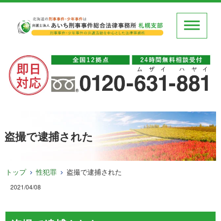
盗撮で逮捕された
トップ
性犯罪
盗撮で逮捕された
2021/04/08