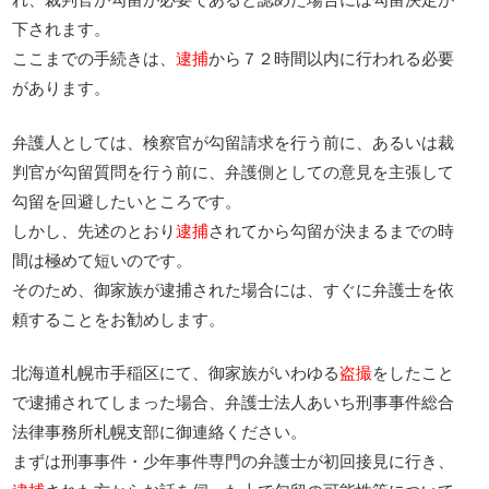
下されます。
ここまでの手続きは、
逮捕
から７２時間以内に行われる必要
があります。
弁護人としては、検察官が勾留請求を行う前に、あるいは裁
判官が勾留質問を行う前に、弁護側としての意見を主張して
勾留を回避したいところです。
しかし、先述のとおり
逮捕
されてから勾留が決まるまでの時
間は極めて短いのです。
そのため、御家族が逮捕された場合には、すぐに弁護士を依
頼することをお勧めします。
北海道札幌市手稲区にて、御家族がいわゆる
盗撮
をしたこと
で逮捕されてしまった場合、弁護士法人あいち刑事事件総合
法律事務所札幌支部に御連絡ください。
まずは刑事事件・少年事件専門の弁護士が初回接見に行き、