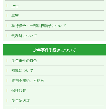
上告
再審
執行猶予・一部執行猶予について
刑務所について
少年事件手続きについて
少年事件の特色
補導について
審判不開始、不処分
保護観察
少年院送致