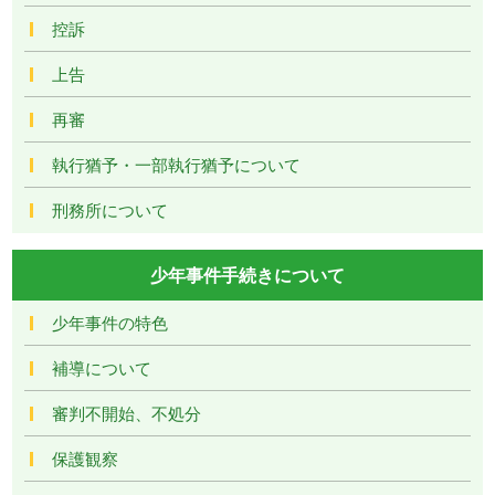
控訴
上告
再審
執行猶予・一部執行猶予について
刑務所について
少年事件手続きについて
少年事件の特色
補導について
審判不開始、不処分
保護観察