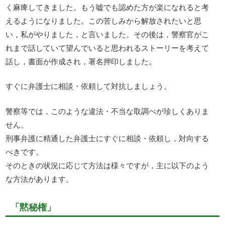
く麻痺してきました。もう嘘でも認めた方が楽になれると考
えるようになりました。この苦しみから解放されたいと思
い，私がやりました，と言いました。その後は，警察官がこ
れまで話していて望んでいると思われるストーリーを考えて
話し，書面が作成され，署名押印しました。
すぐに弁護士に相談・依頼して対抗しましょう。
警察等では，このような違法・不当な取調べが珍しくありま
せん。
刑事弁護に精通した弁護士にすぐに相談・依頼し，対向する
べきです。
そのときの状況に応じて方法は様々ですが，主に以下のよう
な方法があります。
「黙秘権」