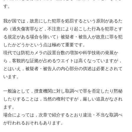
す。
我が国では，故意にした犯罪を処罰するという原則があるた
め（過失傷害罪など，不注意により起こした行為を犯罪とす
る規定がある場合を除いて）被疑者・被告人が故意に罪を犯
したかどうかという点は極めて重要です。
現代では防犯カメラの設置台数の増加や科学技術の発展か
ら，客観的な証拠が占めるウエイトは高くなっていますが，
とはいえ，被疑者・被告人の内心部分の供述は必要とされて
います。
一般論として，捜査機関に対し取調べで罪を否定したり黙秘
したりすることは，当然の権利ですが，厳しい追及がなされ
ます。
場合によっては，次章で紹介するとおり違法・不当な取調べ
が行われるおそれもあります。