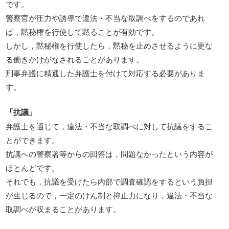
です。
警察官が圧力や誘導で違法・不当な取調べをするのであれ
ば，黙秘権を行使して黙ることが有効です。
しかし，黙秘権を行使したら，黙秘を止めさせるように更な
る働きかけがなされることがあります。
刑事弁護に精通した弁護士を付けて対応する必要がありま
す。
「抗議」
弁護士を通じて，違法・不当な取調べに対して抗議をするこ
とができます。
抗議への警察署等からの回答は，問題なかったという内容が
ほとんどです。
それでも，抗議を受けたら内部で調査確認をするという負担
が生じるので，一定のけん制と抑止力になり，違法・不当な
取調べが収まることがあります。