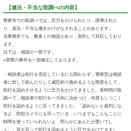
【違法・不当な取調べの内容】
警察等での取調べでは，圧力をかけられたり，誘導された
り，違法・不当な働きかけがなされることがあります。
当事務所でも，数多くの相談があり，契約して対応しており
ます。
以下は，相談の一部です。
※実際の事件を一部修正しております。
・相談者は犯行を否定しているにも関わらず，警察官は相談
者に対して睨んだりして威圧的で責めるような態度をして，
犯行を認めさせるように圧力をかけてきました。長時間の取
調べで，相談者の犯行を一方的に決めつけ，何度もしつこく
犯行を認めるように言ってきました。「認めないと裁判にな
るよ，防犯カメラにも写っている，いつまでもこんなことに
時間を使っていられないよ，明らかにあんたが悪いでし
ょ。」等を言って犯行を認めるように圧力をかけてきまし