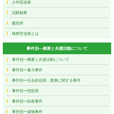
少年院送致
試験観察
鑑別所
検察官送致とは
事件別―概要と弁護活動について
事件別―概要と弁護活動について
事件別ー暴力事件
事件別ー社会的信用，業務に関する事件
事件別ー性犯罪
事件別ー財産事件
事件別ー薬物事件