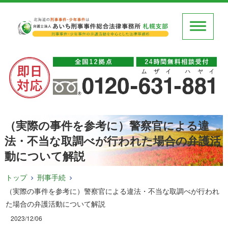
（実際の事件を参考に）警察官による違
法・不当な取調べが行われた場合の弁護活
動について解説
トップ
刑事手続
（実際の事件を参考に）警察官による違法・不当な取調べが行われ
た場合の弁護活動について解説
2023/12/06