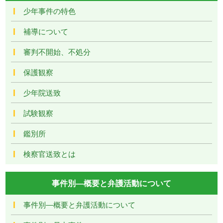
少年事件の特色
補導について
審判不開始、不処分
保護観察
少年院送致
試験観察
鑑別所
検察官送致とは
事件別―概要と弁護活動について
事件別―概要と弁護活動について