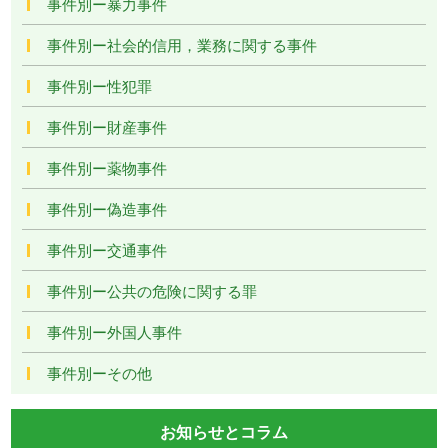
事件別ー暴力事件
事件別ー社会的信用，業務に関する事件
事件別ー性犯罪
事件別ー財産事件
事件別ー薬物事件
事件別ー偽造事件
事件別ー交通事件
事件別ー公共の危険に関する罪
事件別ー外国人事件
事件別ーその他
お知らせとコラム