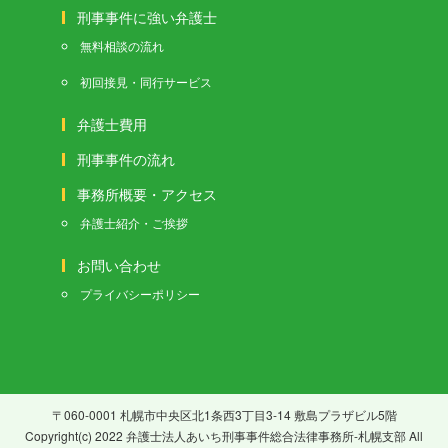
刑事事件に強い弁護士
無料相談の流れ
初回接見・同行サービス
弁護士費用
刑事事件の流れ
事務所概要・アクセス
弁護士紹介・ご挨拶
お問い合わせ
プライバシーポリシー
〒060-0001 札幌市中央区北1条西3丁目3-14 敷島プラザビル5階
Copyright(c) 2022 弁護士法人あいち刑事事件総合法律事務所-札幌支部 All