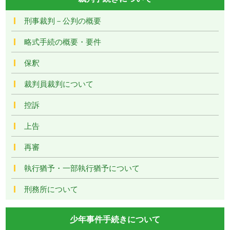
刑事裁判－公判の概要
略式手続の概要・要件
保釈
裁判員裁判について
控訴
上告
再審
執行猶予・一部執行猶予について
刑務所について
少年事件手続きについて