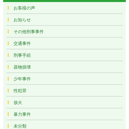
お客様の声
お知らせ
その他刑事事件
交通事件
刑事手続
器物損壊
少年事件
性犯罪
放火
暴力事件
未分類